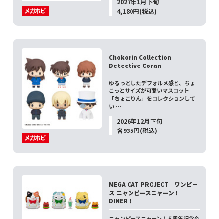
2027年1月下旬
4,180円(税込)
Chokorin Collection
Detective Conan
ゆるっとしたデフォルメ感と、ちょ
こっとサイズが可愛いマスコット
「ちょこりん」をコレクションして
い …
2026年12月下旬
各935円(税込)
MEGA CAT PROJECT ワンピー
ス ニャンピースニャーン！
DINER！
ニャンピースニャーン！５周年記念企