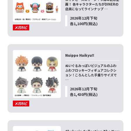
画！ 各キャラクターたちがDINERの
店員になってラインナップ …
2026年12月下旬
各1,100円(税込)
Nuippo Haikyu!!
ぬいぐるみっぽいビジュアルのふわ
ふわフロッキーフィギュアコレクシ
ョン！ころんとした手乗りサイズで
…
2026年12月下旬
各1,430円(税込)