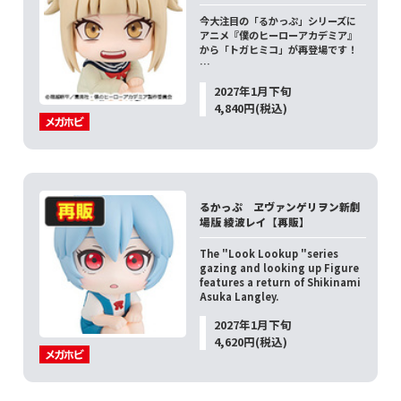
今大注目の「るかっぷ」シリーズに
アニメ『僕のヒーローアカデミア』
から「トガヒミコ」が再登場です！
…
2027年1月下旬
4,840円(税込)
るかっぷ ヱヴァンゲリヲン新劇
場版 綾波レイ【再販】
The "Look Lookup "series
gazing and looking up Figure
features a return of Shikinami
Asuka Langley.
2027年1月下旬
4,620円(税込)