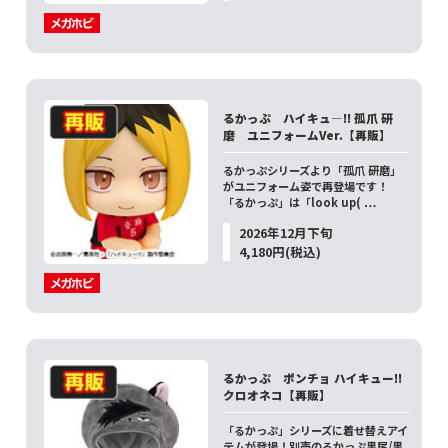
るかっぷ ハイキュ―!! 孤爪 研
磨 ユニフォームVer.【再販】
るかっぷシリーズより「孤爪 研磨」
がユニフォーム姿で再登場です！
「るかっぷ」は「look up( …
2026年12月下旬
4,180円(税込)
るかっぷ ポンチョ ハイキュー!!
クロオネコ【再販】
「るかっぷ」シリーズに着せ替えアイ
テムが登場！別売のるかっぷ黒尾/黒