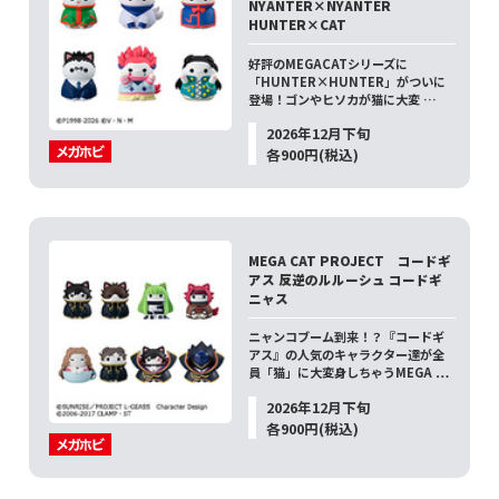
NYANTER×NYANTER
HUNTER×CAT
好評のMEGACATシリーズに
「HUNTER×HUNTER」がついに
登場！ゴンやヒソカが猫に大変 …
2026年12月下旬
各900円(税込)
MEGA CAT PROJECT コードギ
アス 反逆のルルーシュ コードギ
ニャス
ニャンコブーム到来！？『コードギ
アス』の人気のキャラクター達が全
員「猫」に大変身しちゃうMEGA …
2026年12月下旬
各900円(税込)