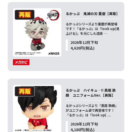
るかっぷ 鬼滅の刃 童磨【再販】
るかっぷシリーズより童磨が再登場
です！「るかっぷ」は「look up(見
上げる)」を元にした造語 …
2026年12月下旬
4,620円(税込)
るかっぷ ハイキュ―!! 黒尾 鉄
朗 ユニフォームVer.【再販】
るかっぷシリーズより「黒尾 鉄朗」
がユニフォーム姿で再登場です！
「るかっぷ」は「look up( …
2026年12月下旬
4,180円(税込)