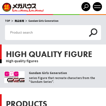
TOP
商品情報
Gundam Girls Generation
HIGH QUALITY FIGURE
High quality figures
Gundam Girls Generation
series Figure that recreate characters from the
"Gundam Series".
PRODUCTS