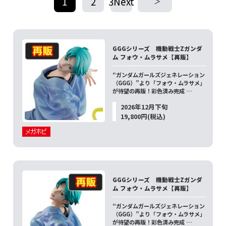
1
2
3Next
​ ​
​ ​
GGGシリーズ 機動戦士Zガンダ
ム フォウ・ムラサメ【再販】
“ガンダムガールズジェネレーション
（GGG）”より「フォウ・ムラサメ」
が待望の再販！彩色済み完成 …
2026年12月下旬
19,800円(税込)
GGGシリーズ 機動戦士Zガンダ
ム フォウ・ムラサメ【再販】
“ガンダムガールズジェネレーション
（GGG）”より「フォウ・ムラサメ」
が待望の再販！彩色済み完成 …