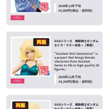
2026年12月下旬
19,800円(税込・送料別)
GGGシリーズ 機動戦士ガンダム
セイラ・マス～休息～【再販】
"Gundam Girls Generation" is
a project that brings female
characters from Gundam
Series to life in high-quality 3D
figures...
2026年11月下旬
24,200円(税込・送料別)
GGGシリーズ 機動戦士ガンダム
セイラ・マス～休息～【再販】