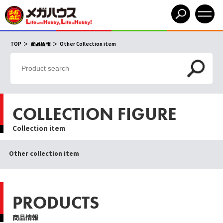
TOP
商品情報
Other Collection item
COLLECTION FIGURE
Collection item
Other collection item
PRODUCTS
商品情報