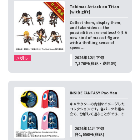
Tobimas Attack on Titan
[with gift]
Collect them, display them,
and take videos—the
possibilities are endless! ☆彡 A
new kind of mascot figure
with a thrilling sense of
speed…
2026年12月下旬
7,370円(税込・送料別)
INSIDE FANTASY Pac-Man
キャラクターの内側をイメージした
コレクションです。各パーツを組み
立て、分解して遊ぶことができ、そ
…
2026年11月下旬
各1,650円(税込)