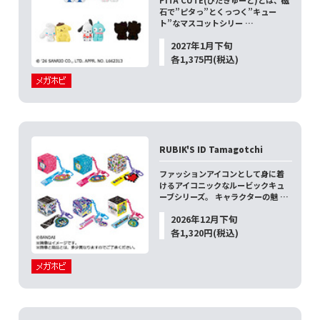
PITA CUTE(ぴたきゅーと)とは、磁
石で”ピタっ”とくっつく”キュー
ト”なマスコットシリー …
2027年1月下旬
各1,375円(税込)
RUBIK'S ID Tamagotchi
ファッションアイコンとして身に着
けるアイコニックなルービックキュ
ーブシリーズ。 キャラクターの魅 …
2026年12月下旬
各1,320円(税込)