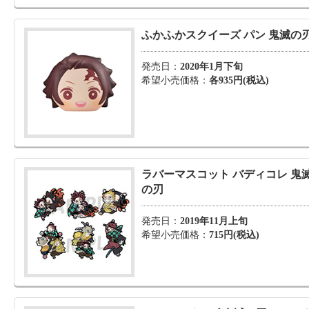
ふかふかスクイーズ パン 鬼滅の
発売日：
2020年1月下旬
希望小売価格：
各935円(税込)
ラバーマスコット バディコレ 鬼
の刃
発売日：
2019年11月上旬
希望小売価格：
715円(税込)