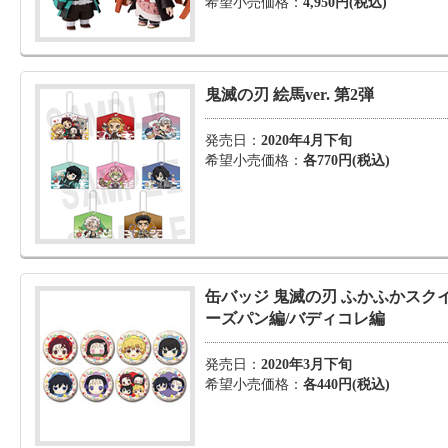
希望小売価格：
4,950円(税込)
鬼滅の刃 絵馬ver. 第2弾
発売日：
2020年4月下旬
希望小売価格：
各770円(税込)
缶バッジ 鬼滅の刃 ふかふかスク
ーズパン編/バディコレ編
発売日：
2020年3月下旬
希望小売価格：
各440円(税込)