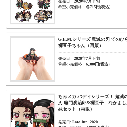
発売日：
2020年7月下旬
希望小売価格：
各715円(税込)
G.E.M.シリーズ 鬼滅の刃 てのひ
禰豆子ちゃん（再販）
発売日：
2020年7月下旬
希望小売価格：
6,380円(税込)
ちみメガ バディシリーズ！ 鬼滅
刃 竈門炭治郎&禰豆子 なかよし
妹セット（再販）
発売日:
Late Jun. 2020