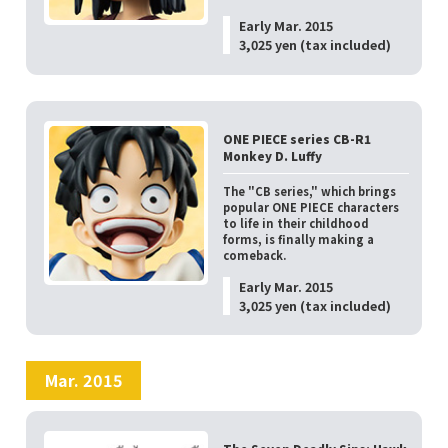
Early Mar. 2015
3,025 yen (tax included)
ONE PIECE series CB-R1
Monkey D. Luffy
The "CB series," which brings
popular ONE PIECE characters
to life in their childhood
forms, is finally making a
comeback.
Early Mar. 2015
3,025 yen (tax included)
Mar. 2015