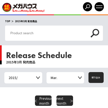
TOP
2015年3月 発売商品
Release Schedule
2015年3月 発売商品
2015/
Mar.
絞り込み
Previous
next
​ ​
month
month