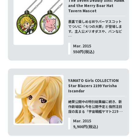
The Seven Deadly Sins: Hawk
and the Merry Boar Hat
Tavern Mascot
表裏で楽しめるWラバーマスコット
でついに「七つの大罪」が登場しま
す。主人公メリオダスや、バンなど
…
Mar. 2015
550円(税込)
YAMATO Girls COLLECTION
Star Blazers 2199 Yurisha
Iscandar
絶賛公開中の特別総集編に続き、新
作劇場版も今冬公開予定と俄然注目
度の高まる「宇宙戦艦ヤマト219 …
Mar. 2015
9,900円(税込)