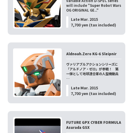
Variable Action D-SPEC series
will include "Super Robot Wars
OG ORIGINAL GE..."
Late Mar. 2015
7,700 yen (tax included)
Aldnoah.Zero KG-6 Sleipnir
ヴァリアブルアクションシリーズに
「アルドノア・ゼロ」が参戦！ 第
一弾として地球連合軍の人型機動兵
…
Late Mar. 2015
7,700 yen (tax included)
FUTURE GPX CYBER FORMULA
Asurada GSX