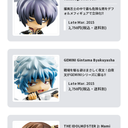
攘夷志士の中で最も危険な男をデフ
ォルメフィギュアで立体化!!
Late Mar. 2015
2,750円(税込・送料別)
GEMINI Gintama Byakuyasha
戦場を駆る姿はまさしく夜叉！白夜
叉がGEMINIシリーズに蘇る!!
Late Mar. 2015
2,750円(税込・送料別)
THE IDOLM＠STER 2: Mami