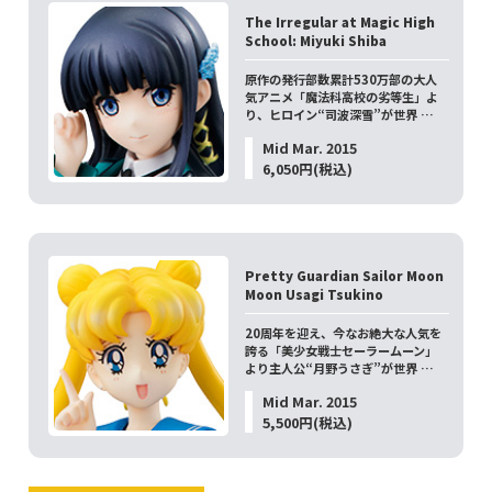
The Irregular at Magic High
School: Miyuki Shiba
原作の発行部数累計530万部の大人
気アニメ「魔法科高校の劣等生」よ
り、ヒロイン“司波深雪”が世界 …
Mid Mar. 2015
6,050円(税込)
Pretty Guardian Sailor Moon
Moon Usagi Tsukino
20周年を迎え、今なお絶大な人気を
誇る「美少女戦士セーラームーン」
より主人公“月野うさぎ”が世界 …
Mid Mar. 2015
5,500円(税込)