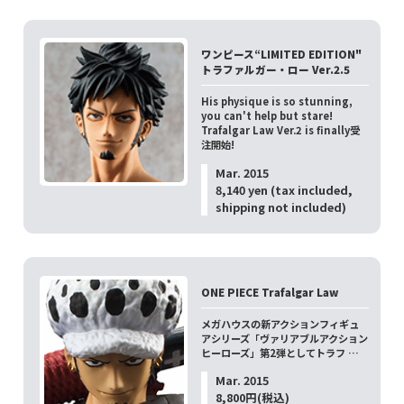
ワンピース“LIMITED EDITION"
トラファルガー・ロー Ver.2.5
His physique is so stunning,
you can't help but stare!
Trafalgar Law Ver.2 is finally受
注開始!
Mar. 2015
8,140 yen (tax included,
shipping not included)
ONE PIECE Trafalgar Law
メガハウスの新アクションフィギュ
アシリーズ「ヴァリアブルアクション
ヒーローズ」第2弾としてトラフ …
Mar. 2015
8,800円(税込)