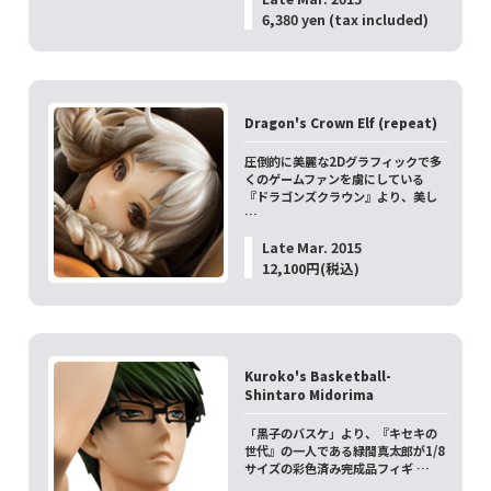
6,380 yen (tax included)
Dragon's Crown Elf (repeat)
圧倒的に美麗な2Dグラフィックで多
くのゲームファンを虜にしている
『ドラゴンズクラウン』より、美し
…
Late Mar. 2015
12,100円(税込)
Kuroko's Basketball-
Shintaro Midorima
「黒子のバスケ」より、『キセキの
世代』の一人である緑間真太郎が1/8
サイズの彩色済み完成品フィギ …