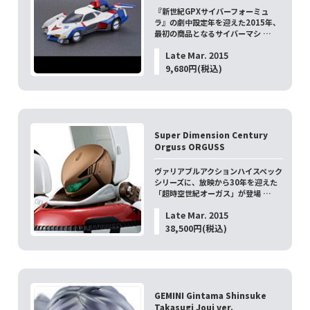
『新世紀GPXサイバーフォーミュ
ラ』の劇中設定年を迎えた2015年、
最初の商品となるサイバーマシ …
Late Mar. 2015
9,680円(税込)
Super Dimension Century
Orguss ORGUSS
ヴァリアブルアクションハイスペック
シリーズに、放映から30年を迎えた
「超時空世紀オーガス」が登場 …
Late Mar. 2015
38,500円(税込)
GEMINI Gintama Shinsuke
Takasugi Joui ver.