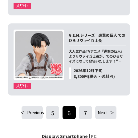
G.E.M.シリーズ 進撃の巨人 ての
ひらリヴァイ兵士長
大人気作品TVアニメ『進撃の巨人』
よりリヴァイ兵士長が、てのひらサ
イズになって登場いたします！“ …
2026年12月下旬
8,800円(税込・送料別)
5
6
7
Previous
Next
Display: Smartphone |
PC