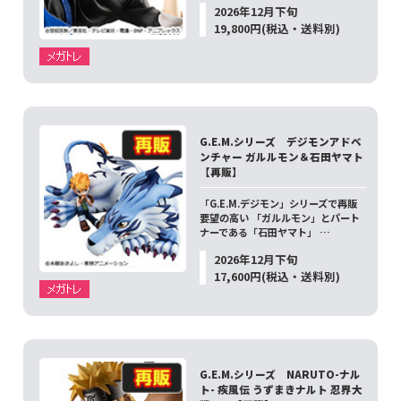
2026年12月下旬
19,800円(税込・送料別)
G.E.M.シリーズ デジモンアドベ
ンチャー ガルルモン＆石田ヤマト
【再販】
「G.E.M.デジモン」シリーズで再販
要望の高い 「ガルルモン」とパート
ナーである「石田ヤマト」 …
2026年12月下旬
17,600円(税込・送料別)
G.E.M.シリーズ NARUTO-ナル
ト- 疾風伝 うずまきナルト 忍界大