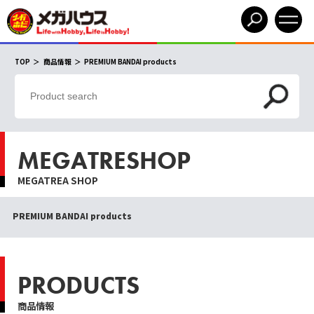
TOP
商品情報
PREMIUM BANDAI products
MEGATRESHOP
MEGATREA SHOP
PREMIUM BANDAI products
PRODUCTS
商品情報