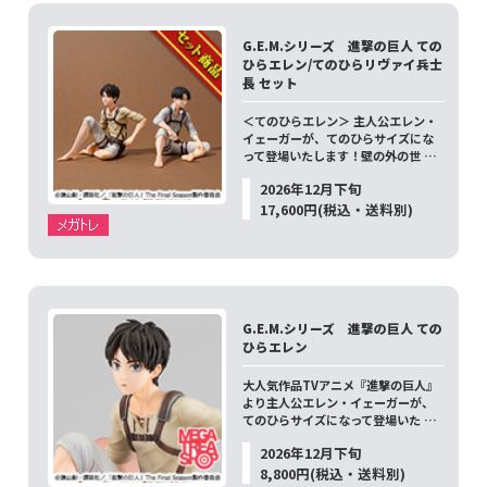
G.E.M.シリーズ 進撃の巨人 ての
ひらエレン/てのひらリヴァイ兵士
長 セット
＜てのひらエレン＞ 主人公エレン・
イェーガーが、てのひらサイズにな
って登場いたします！壁の外の世 …
2026年12月下旬
17,600円(税込・送料別)
G.E.M.シリーズ 進撃の巨人 ての
ひらエレン
大人気作品TVアニメ『進撃の巨人』
より主人公エレン・イェーガーが、
てのひらサイズになって登場いた …
2026年12月下旬
8,800円(税込・送料別)