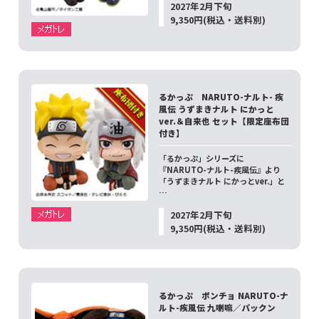
2027年2月下旬
9,350円(税込・送料別)
るかっぷ NARUTO-ナルト- 疾
風伝 うずまきナルト にかっと
ver.＆自来也 セット【限定座布団
付き】
「るかっぷ」シリーズに
『NARUTO-ナルト-疾風伝』より
「うずまきナルト にかっとver.」と
…
2027年2月下旬
9,350円(税込・送料別)
るかっぷ ポンチョ NARUTO-ナ
ルト-疾風伝 九喇嘛／パックン