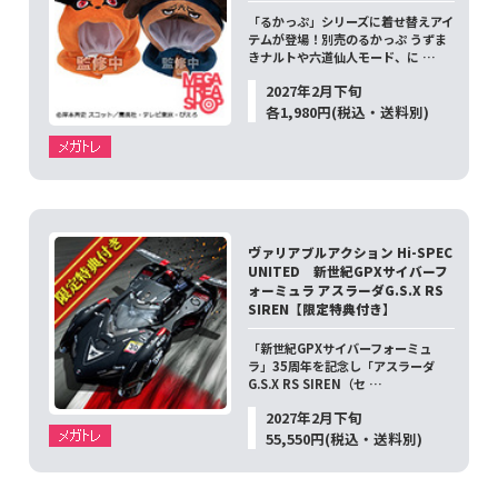
「るかっぷ」シリーズに着せ替えアイ
テムが登場！別売のるかっぷ うずま
きナルトや六道仙人モード、に …
2027年2月下旬
各1,980円(税込・送料別)
ヴァリアブルアクション Hi-SPEC
UNITED 新世紀GPXサイバーフ
ォーミュラ アスラーダG.S.X RS
SIREN【限定特典付き】
「新世紀GPXサイバーフォーミュ
ラ」35周年を記念し「アスラーダ
G.S.X RS SIREN（セ …
2027年2月下旬
55,550円(税込・送料別)