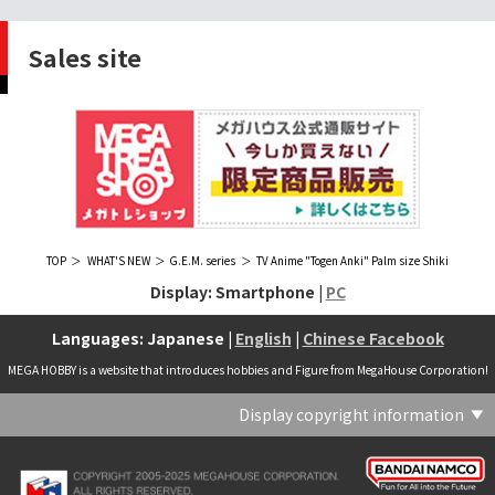
Sales site
TOP
WHAT'S NEW
G.E.M. series
TV Anime "Togen Anki" Palm size Shiki
Display: Smartphone |
PC
Languages: Japanese |
English
|
Chinese Facebook
MEGA HOBBY is a website that introduces hobbies and Figure from MegaHouse Corporation!
Display copyright information
(C) Crypton Future Media, INC. www.piapro.net(C) '25 SANRIO CO., LTD. APPR. NO. L656640(C) '25 SANRIO CO.,LTD.APPR.NO.L655202(C) '26 SANRIO CO., LTD. APPR. NO. L662313(C) '76, '19 SANRIO APPR. NO.S601931(C) & ™Warner Bros. Entertainment Inc. Publishing Rights (C) JKR. (s23)(C) 2006 円谷プロ・CBC (C) 2013 佐島勤／KADOKAWA アスキー・メディアワークス刊／魔法科高校製作委員会(C) 2015,2016 SANRIO CO.,LTD.Ⓛ APPROVAL NO.S571509(C) 2016 COVER Corp.(C) 2020 Legendary. All Rights Reserved. TM & (C) TOHO CO., LTD. MONSTERVERSE TM & (C) Legendary(C) 2021「劇場版 呪術廻戦 0」製作委員会 (C)芥見下々／集英社(C) 2024 Legendary. All Rights Reserved. GODZILLA TM & (C)TOHO CO., LTD. MONSTERVERSE TM & (C)Legendary(C) 2025 MAPPA／チェンソーマンプロジェクト (C)藤本タツキ／集英社(C) 2025 NEXON Games Co., Ltd. All Rights Reserved.(C) Crypton Future Media, INC. www.piapro.net piapro (C)MegaHouse(C) Cygames, Inc.(C) Cygames, Inc. (C) MegaHouse(C) Disney(C) KOTOBUKIYA (C)MegaHouse(C) KOTOBUKIYA・RAMPAGE (C)Masaki Apsy (C) MegaHouse(C) Naoko Takeuchi (C) 武内直子・PNP／劇場版「美少女戦士セーラームーンEternal」製作委員会(C) バードスタジオ／集英社 (C)「2018ドラゴンボール超」製作委員会(C) 尼子騒兵衛／NHK・NEP(C) 東映 (C) 石川雅之・講談社/もやしもん製作委員会 (C)'76, '88, '96, '01, '05, '19 SANRIO APPR. NO.S603299(C)「2009 ワンピース」製作委員会 (C)尾田栄一郎／集英社・フジテレビ・東映アニメーション(C)『ヒプノシスマイク-Division Rap Battle-』Rhyme Anima製作委員会(C)1982 ビックウエスト(C)1983 BIGWEST・TMS(C)1983 ビックウエスト・TMS(C)1994 BIGWEST(C)1995 HAL Laboratory, Inc. / Nintendo(C)1997 ビーパパス・さいとうちほ/小学館・少革委員会・テレビ東京(C)2001 BONES・出渕 裕／Rahxephon project(C)2001鶴田謙二/講談社・バンダイビジュアル (C)2004 AQUAPLUS(C)2004 テレビ朝日・東映ＡＧ・東映 (C)2005 BONES/Project EUREKA・MBS (C)2005 Production I.G-Aniplex-MBS・HAKUHODO (C)2005 SYUN MATSUENA/SHOGAKUKAN (C)2006 Ntreev Soft Co.,Ltd.& HanbitSoft lnc.ALL Rights Resarved (C)2006 円谷プロ・CBC(C)2006-2013 Nitroplus(C)2006竜騎士07/ひぐらしのなく頃に製作委員会･創通エージェンシー (C)2007 BIGWEST/MACROSS F PROJECT/MBS(C)2007 ビックウエスト／マクロスF製作委員会・MBS(C)2007 石森プロ・テレビ朝日・ADK・東映 (C)2007-2010 Nitroplus (C)HobbyJAPAN(C)2007-2010 Nitroplus (C)ぱすてるインク応援団 (C)SNK PLAYMORE (C)HobbyJAPAN※「THE KING OF FIGHTERS」は、株式会社SNKプレイモアの登録商標です。※「サムライスピリッツ」は、株式会社SNKプレイモアの登録商標です。(C)2008 GONZO･Nitroplus/Blassreiter Project (C)2008 VisualArt's/Key(C)2008 清水栄一・下口智裕・秋田書店/GONZO/ラインバレルパートナーズ(C)2008 清水栄一・下口智裕・秋田書店/GONZO/ラインバレルパートナーズ MegaHouse 2009 MADE IN CHINA(C)2009 HobbyJAPAN/クイーンズブレイドパートナーズ(C)2009 石森プロ・テレビ朝日・ADK・東映(C)2010 石森プロ・テレビ朝日・ADK・東映(C)2010石森プロ・テレビ朝日・ADK・東映(C)2011 平坂読・メディアファクトリー/製作委員会は友達が少ない(C)2011 石森プロ・テレビ朝日・東映AG・東映(C)2011石森プロ・テレビ朝日・東映AG・東映(C)2012 宇宙戦艦ヤマト2199 製作委員会(C)2012 石森プロ・テレビ朝日・ADK・東映(C)2012西尾維新・暁月あきら／集英社・箱庭学園生徒会(C)2013 テレビ朝日・東映AG・東映(C)2013 プロジェクトラブライブ！(C)2013 笹本祐一／朝日新聞出版・劇場版モーレツ宇宙海賊製作委員会(C)2014 BONES / Project SPACE DANDY(C)2014 Happy Elements K.K(C)2015 EXNOA LLC/NITRO PLUS(C)2015 EXNOA LLC/Nitroplus(C)2015 FiFS／ＫＡＤＯＫＡＷＡ アスキー・メディアワークス刊／POSA製作委員会(C)2015 内藤泰弘/集英社･血界戦線製作委員会(C)2016 プロジェクトラブライブ！サンシャイン!!(C)2017 川原 礫／ＫＡＤＯＫＡＷＡ アスキー・メディアワークス／ SAO-A Project(C)2017 川原 礫／ＫＡＤＯＫＡＷＡ アスキー・メディアワークス／SAO-A Project (C)MegaHouse(C)2017 時雨沢恵一／ＫＡＤＯＫＡＷＡ アスキー・メディアワークス／GGO Project (C)MegaHouse(C)2017-2019 Pyramid,Inc. / COLOPL,Inc. (C)MegaHouse(C)2017上海阅文信息技术有限公司(C)2019 Legendary and Warner Bros. Entertainment Inc. (C)2019 Pokemon. (C)1995–2019 Nintendo / Creatures Inc. / GAME FREAK inc.(C)2020 TRIGGER・中島かずき／『BNA ビー・エヌ・エー』制作委員会(C)2020 林田球･小学館／ドロヘドロ製作委員会(C)2021 BIGWEST(C)2021「シン・ウルトラマン」製作委員会 (C)円谷プロ(C)2023 KADOKAWA/ GAMERA Rebirth製作委員会(C)2024 KADOKAWA/P.A.WORKS/MAYOPAN PROJECT(C)2024 SANRIO CO., LTD. APPR. NO. L653883(C)2026 SANRIO CO., LTD. APPROVAL NO. L663707(C)2026.VIVINOS All rights reserved.(C)A-1 Pictures/Aniplex・テレビ東京(C)ABC･メ～テレ･東映アニメーション･ハピネット (C)ABC・東映アニメーション(C)Aikatsu, Pripara 10th Project(C)AIS/海上安全整備局(C)AnekoYusagi_Seira Minami/KADOKAWA/Shield Hero S3 Project(C)ATLUS (C)SEGA All rights reserved.(C)ATLUS (C)SEGA All rights reserved. (C)MegaHouse(C)ATLUS (C)SEGA/PERSONA5 the Animation Project (C)ATLUS CO.2006 ALL RIGHTS RESERVED.2008 (C)ATLUS CO.LTD.1996(C)ATLUS CO.2006 ALL RIGHTS RESERVED.LTD.1996(C)ATLUS CO.LTD.20072009(C)ATLUS. (C)SEGA.(C)B・P・W/ヒーローマン制作委員会・テレビ東京(C)BANDAI(C)BANDAI NAMCO Entertainment Inc.(C)BANDAI NAMCO Games Inc.(C)BANDAI・こどもの館(C)BNEI／PROJECT CINDERELLA(C)BNP/AIKATSU 10TH STORY(C)BNP/BANDAI, DENTSU, TV TOKYO(C)BNP/BANDAI, NAS, TV TOKYO(C)BNP/T&B PARTNERS(C)BNP/T&B PARTNERS (C)BNP/T&B MOVIE PARTNERS(C)BONES・會川 昇／コンクリートレボルティオ製作委員会(C)BONES/STAR DRIVER製作委員会・MBS(C)BONES/キャプテン・アース製作委員会・MBS(C)CAPCOM /TEAM BASARA(C)CAPCOM CO., LTD.(C)CAPCOM CO., LTD. ALL RIGHTS RESERVED.(C)CAPCOM CO.,LTD(C)CAPCOM. (C)CLAMP・ShigatsuTsuitachi CO.,LTD.／講談社(C)CLAMP・ST・講談社／NHK・NEP(C)coly(C)Dune is a trademark and copyright of Dino DeLaurentiis Corp. Licensed by Universal Studios. All Rights Reserved.(C)GAINAX・カラー(C)GAINAX×カラー(C)GREE.Inc.(C)GungHo Online Entertainment, Inc. All Rights Reserved.(C)GUST CO.,LTD.2009(C)HOBBY JAPAN(C)HobbyJAPAN Illustration：空中幼彩，F.S.(C)HobbyJAPAN Illustration：空中幼彩，F.S.く(C)HobbyJAPAN (C)HobbyJAPAN Co.,Ltd. All Rights Reserved. Lost Worlds is a trademark of Flying Buffalo lnc. and is used with permission. Illustration：えぃわ、FS、金子ひらく、黒木雅弘、みぶなつき(C)HobbyJAPAN Illustration：F.S、えぃわ、空中幼彩、久行宏和、みぶなつき、赤賀博隆(C)HobbyJAPAN Illustration：Niθ、泉まひる、緋色雪、誉(C)HobbyJAPAN Illustration：高村和宏、2号、平田雄三、F.S、松竜、かんたか (C)HobbyJAPAN Illutration：F.S、えぃわ、空中幼彩、久行宏和、みぶなつき、赤賀博隆(C)HobbyJAPAN Illutration：松竜、かんたか、えぃわ、原田将太郎、F.S、水龍敬、金子ひらく、久行宏和、2号、赤賀博隆、平田雄三、高村和宏、みぶなつき、空中幼彩、黒木雅広、ズンダレぼん(C)HobbyJAPAN 撮影：井上写真スタジオ(C)honeybee(C)Index Corporation 1995,2005(C)Index Corporation 1996,2008(C)Index Corporation 1996,2010(C)Index Corporation 2011(C)Index Corporation/「デビルサバイバー2」アニメーション製作委員会(C)Index Corporation/「ペルソナ4」アニメーション製作委員会(C)Index Corporation/「ペルソナ4」アニメーション製作委員会 (C)Index Corporation 1996,2011(C)JAPAN ACTION ENTERPRISE(C)King Record Co., Ltd.(C)Konami Digital Entertainment(C)L5/YWP・TX(C)Liber Entertainment Inc. All Rights Reserved.(C)LUCKY LAND COMMUNICATIONS/集英社・ジョジョの奇妙な冒険GW製作委員会(C)LUCKY LAND COMMUNICATIONS/集英社・ジョジョの奇妙な冒険SO製作委員会(C)Magica Quartet/Aniplex・Madoka Partners・MBS(C)Magica Quartet/Aniplex,Madoka Project(C)March·Monster (C)2017 NanPai Entertainment All Right Reserved版权所有 南派泛娱有限公司(C)MegaHouse(C)MODERHYTHM /Kazushi Kobayashi (C)MegaHouse(C)NAMCO LIMITED (C)NANOHA The MOVIE 1st PROJECT(C)Naoko Takeuchi(C)Naoko Takeuchi (C)武内直子・PNP・東映アニメーション(C)Naoko Takeuchi (C)武内直子・PNP／劇場版「美少女戦士セーラームーンCosmos」製作委員会(C)NBGI(C)NBGI/PROJECTiM@S(C)neco (C)MegaHouse(C)NEXON Games Co., Ltd. & Yostar, Inc. All Rights Reserved.(C)Nintendo / HAL Laboratory, Inc.(C)Nintendo・Creatures・GAME FREAK・TV Tokyo・ShoPro・JR Kikaku (C)Pokémon(C)Nintendo･Creatures･GAME FREAK･TV Tokyo･ShoPro･JR Kikaku(C)Pokemon(C)Nitroplus (C)Nitroplus／TYPE-MOON・ufotable・FZPC(C)Olympus Knights / Aniplex•Project AZ(C)ONE・小学館／「モブサイコ100 Ⅲ」製作委員会(C)ONE・村田雄介／集英社・ヒーロー協会本部(C)P1998-2026 (C)V・N・M(C)P1998-2027 (C)V・N・M(C)P98-23 (C)V・N・M(C)Paradox Live2020(C)PEACH‐PIT・講談社／エンブリオ捜索隊・テレビ東京(C)Petit Depotto/Project D.Q.O.(C)PLEX/MachineRobo Partner(C)POT（冨樫義博）1998年-2011年 (C)VAP・日本テレビ・集英社・マッドハウス(C)Production I.G・士郎正宗/NTV・VAP・IG・DNDP (C)PRODUCTION REED 1990(C)PRODUCTION REED 1996(C)Pyramid,Inc. / COLOPL,Inc. (C)MegaHouse(C)SEGA(C)SEGA (C)RED(C)SEGA, 2003, CHARACTERS (C)AUTOMUSS CHARACTER DESIGN：KATOKI HAJIME(C)SEGA&Index Corporation 19972005 (C)Index Corporation 2007(C)SHOJI KAWAMORI,SATELIGHT／Project AQUARION EVOL.(C)SNK CORPORATION ALL RIGHTS RESERVED.(C)SOTSU・SUNRISE (C) Crypton Future Media, INC. www.piapro.net piapro(C)Sphere All Right Reserved.(C)Spider Lily／アニプレックス・ABCアニメーション・BS11(C)SPRITE. ALL RIGHTS PESERVED.(C)SQUARE ENIX／人類会議 (C)MegaHouse(C)SRWOG PROJECT(C)SUNRISE(C)SUNRISE・R(C)SUNRISE/DD PARTNERS(C)SUNRISE/PROJECT G-AKITO Character Design (C)2006-2011 CLAMP/ST(C)SUNRISE／PROJECT G-ROZE Character Design (C)2006-2024 CLAMP・ST(C)SUNRISE／PROJECT GEASS Character Design (C)2006 CLAMP・ST(C)SUNRISE／PROJECT GEASS Character Design (C)2006-2008 CLAMP・ST(C)SUNRISE/PROJECT GEASS・MBS Character Design (C)2006 CLAMP(C)SUNRISE/PROJECT GEASS・MBS Character Design (C)2006-2008 CLAMP(C)SUNRISE/PROJECT GEASS・MBS Character Design(C)2006 CLAMP(C)SUNRISE/PROJECT L-GEASS Character Design (C)2006-2017 CLAMP・ST(C)SUNRISE／PROJECT L-GEASS Character Design (C)2006-2017 CLAMP・ST(C)SUNRISE／PROJECT L-GEASS Character Design (C)2006-2018 CLAMP・ST(C)SUNRISE/T&B PARTNERS,MBS(C)SUNRISE/VVV Committee, MBS(C)TMS(C)TOMYTEC (C)MegaHouse(C)TRIGGER・中島かずき／XFLAG(C)TSUBURAYA PRODUCTIONS(C)TSUKASA JUN 2007(C)TYPE-MOON / FGO PROJECT(C)TYPE-MOON / FGO PROJECT (C)MegaHouse(C)TYPE-MOON / FGO7 ANIME PROJECT(C)Universal City Studios LLC. All Rights Reserved.(C)UTA☆PRIPROJECT(C)VisualArt's/Key(C)X-nauts・Psikyo (C)Y.M/S,ACC(C)あfろ・芳文社／野外活動プロジェクト(C)アイドリッシュセブン(C)あさりよしとお／講談社(C)あだちとか・講談社/ノラガミ製作委員会(C)アポカリプスホテル製作委員会(C)あらゐけいいち・角川書店/東雲研究所(C)いのまたむつみ (C)藤島康介 (C)BANDAI NAMCO Entertainment Inc.(C)いのまたむつみ (C)藤島康介 (C)BNGI(C)いのまたむつみ (C)藤島康介 (C)NBGI(C)えびはら武司／LAYUP (C)おおじこうじ・京都アニメーション／岩鳶高校水泳部(C)オケアノス／「翠星のガルガンティア」製作委員会(C)オニグンソウ/集英社, もののがたり製作委員会(C)かきふらい・芳文社/桜高軽音部(C)カクダイ Authorized by Phoenix Corporation,Ltd(C)カフェノーウェア/ハマトラ製作委員会(C)カラー(C)カラー (C) MegaHouse(C)くぼたまこと/スクウェアエニックス・フライングドッグ (C)コーエーテクモゲームス All rights reserved.(C)こしたてつひろ／小学館・ShoPro(C)コロリド・ツインエンジンパートナーズ(C)サイコパス製作委員会(C)サンライズ(C)サンライズ (C)高千穂＆スタジオぬえ・サンライズ(C)サンライズ・R(C)サンライズ・テレビ東京 (C)SUNRISE・BV・WOWOW (C)スクウェアエニックス／ジャイロゼッター製作委員会・テレビ東京(C)スタジオ・ダイス/集英社・テレビ東京・KONAMI(C)タツノコプロ(C)タツノコプロ・NTV(C)つくしあきひと・竹書房／メイドインアビス「烈日の黄金郷」製作委員会(C)テレビ朝日・東映AG・東映 MegaHouse2009(C)にいさとる・講談社／WIND BREAKER Project(C)ねことうふ・一迅社／「おにまい」製作委員会(C)バード・スタジオ／集英社 (C)SAND LAND 製作委員会(C)バード・スタジオ／集英社・東映アニメーション(C)バードスタジオ／集英社 (C)「2015 ドラゴンボールＺ」製作委員会(C)バードスタジオ／集英社・フジテレビ・東映アニメーション(C)バードスタジオ／集英社・フジテレビ・東映アニメーション (C)BANDAI NAMCO Entertainment inc.(C)バードスタジオ／集英社・東映アニメーション (C)ハイクオソフト(C)はまじあき／芳文社・アニプレックス(C)ぴえろ・TooKyoGames／アクダマドライブ製作委員会(C)まつもと泉・集英社(C)まつもと泉／集英社(C)メガハウス(C)モンキーパンチ/TMS・NTV(C)ゆでたまご・東映アニメーション(C)久保帯人／集英社・テレビ東京・dentsu・ぴえろ(C)九井諒子・KADOKAWA刊／「ダンジョン飯」製作委員会(C)亀山陽平／タイタン工業(C)伊東岳彦／集英社・サンライズ(C)八木教広／集英社・「CLAYMORE制作委員会」 (C)円谷プロ(C)円谷プロ (C)2018 TRIGGER・雨宮哲／「GRIDMAN」製作委員会(C)円谷プロ (C)2023 TRIGGER・雨宮哲／「劇場版グリッドマンユニバース」製作委員会(C)創通・サンライズ(C)創通・サンライズ (C)創通・サンライズ・毎日放送(C)創通・サンライズ・MBS(C)創通・サンライズ・テレビ東京(C)創通・サンライズ・毎日放送(C)創通・フィールズ/MJP製作委員会(C)創通エージェンシー・サンライズ (C)創通エージェンシー・サンライズ・毎日放送 (C)加藤和恵/集英社・「青の祓魔師」製作委員会・MBS(C)助野