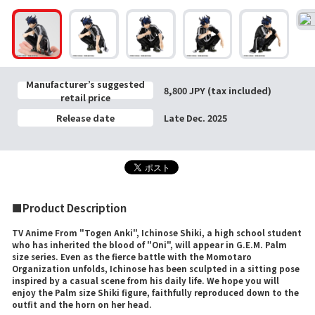
Manufacturer’s suggested
8,800 JPY (tax included)
retail price
Release date
Late Dec. 2025
■Product Description
TV Anime From "Togen Anki", Ichinose Shiki, a high school student
who has inherited the blood of "Oni", will appear in G.E.M. Palm
size series. Even as the fierce battle with the Momotaro
Organization unfolds, Ichinose has been sculpted in a sitting pose
inspired by a casual scene from his daily life. We hope you will
enjoy the Palm size Shiki figure, faithfully reproduced down to the
outfit and the horn on her head.