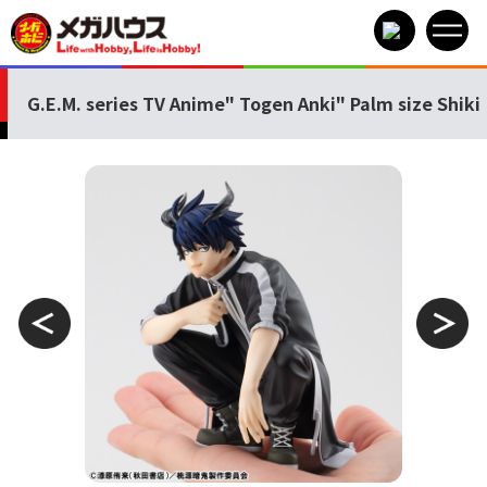
G.E.M. series TV Anime" Togen Anki" Palm size Shiki