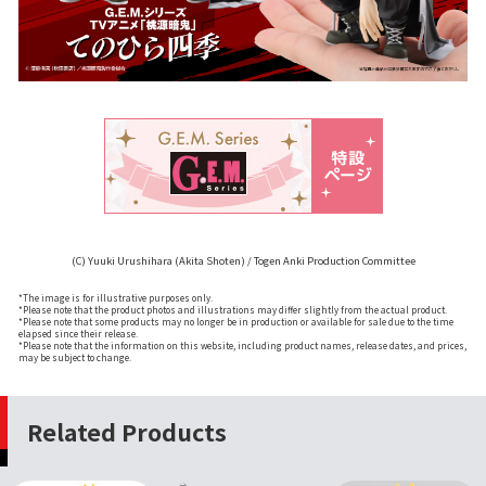
(C) Yuuki Urushihara (Akita Shoten) / Togen Anki Production Committee
*The image is for illustrative purposes only.
*Please note that the product photos and illustrations may differ slightly from the actual product.
*Please note that some products may no longer be in production or available for sale due to the time
elapsed since their release.
*Please note that the information on this website, including product names, release dates, and prices,
may be subject to change.
Related Products