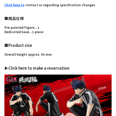
Click here to
contact us regarding specification changes.
■商品仕様
Pre-painted Figure...1
Dedicated base...1 piece
■Product size
Overall height approx. 95 mm
▶Click here to make a reservation