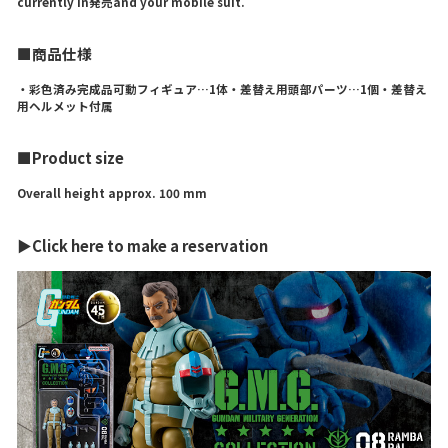
currently in発売and your mobile suit.
■商品仕様
・彩色済み完成品可動フィギュア…1体・差替え用頭部パーツ…1個・差替え
用ヘルメット付属
■Product size
Overall height approx. 100 mm
▶Click here to make a reservation