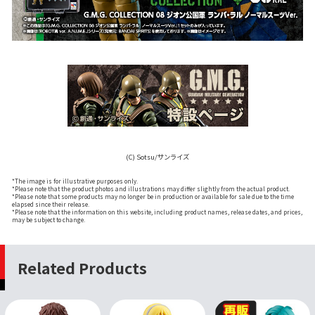
(C) Sotsu/サンライズ
*The image is for illustrative purposes only.
*Please note that the product photos and illustrations may differ slightly from the actual product.
*Please note that some products may no longer be in production or available for sale due to the time
elapsed since their release.
*Please note that the information on this website, including product names, release dates, and prices,
may be subject to change.
Related Products