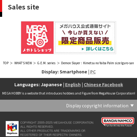
Sales site
TOP
WHAT'S NEW
G.E.M. series
Demon Slayer：Kimetsu no Yaiba Palm size Iguro-san
Display: Smartphone |
PC
Languages: Japanese |
English
|
Chinese Facebook
MEGA HOBBY is a website that introduces hobbies and Figure from MegaHouse Corporation!
Display copyright information
(C) Crypton Future Media, INC. www.piapro.net(C) '25 SANRIO CO., LTD. APPR. NO. L656640(C) '25 SANRIO CO.,LTD.APPR.NO.L655202(C) '26 SANRIO CO., LTD. APPR. NO. L662313(C) '76, '19 SANRIO APPR. NO.S601931(C) & ™Warner Bros. Entertainment Inc. Publishing Rights (C) JKR. (s23)(C) 2006 円谷プロ・CBC (C) 2013 佐島勤／KADOKAWA アスキー・メディアワークス刊／魔法科高校製作委員会(C) 2015,2016 SANRIO CO.,LTD.Ⓛ APPROVAL NO.S571509(C) 2016 COVER Corp.(C) 2020 Legendary. All Rights Reserved. TM & (C) TOHO CO., LTD. MONSTERVERSE TM & (C) Legendary(C) 2021「劇場版 呪術廻戦 0」製作委員会 (C)芥見下々／集英社(C) 2024 Legendary. All Rights Reserved. GODZILLA TM & (C)TOHO CO., LTD. MONSTERVERSE TM & (C)Legendary(C) 2025 MAPPA／チェンソーマンプロジェクト (C)藤本タツキ／集英社(C) 2025 NEXON Games Co., Ltd. All Rights Reserved.(C) Crypton Future Media, INC. www.piapro.net piapro (C)MegaHouse(C) Cygames, Inc.(C) Cygames, Inc. (C) MegaHouse(C) Disney(C) KOTOBUKIYA (C)MegaHouse(C) KOTOBUKIYA・RAMPAGE (C)Masaki Apsy (C) MegaHouse(C) Naoko Takeuchi (C) 武内直子・PNP／劇場版「美少女戦士セーラームーンEternal」製作委員会(C) バードスタジオ／集英社 (C)「2018ドラゴンボール超」製作委員会(C) 尼子騒兵衛／NHK・NEP(C) 東映 (C) 石川雅之・講談社/もやしもん製作委員会 (C)'76, '88, '96, '01, '05, '19 SANRIO APPR. NO.S603299(C)「2009 ワンピース」製作委員会 (C)尾田栄一郎／集英社・フジテレビ・東映アニメーション(C)『ヒプノシスマイク-Division Rap Battle-』Rhyme Anima製作委員会(C)1982 ビックウエスト(C)1983 BIGWEST・TMS(C)1983 ビックウエスト・TMS(C)1994 BIGWEST(C)1995 HAL Laboratory, Inc. / Nintendo(C)1997 ビーパパス・さいとうちほ/小学館・少革委員会・テレビ東京(C)2001 BONES・出渕 裕／Rahxephon project(C)2001鶴田謙二/講談社・バンダイビジュアル (C)2004 AQUAPLUS(C)2004 テレビ朝日・東映ＡＧ・東映 (C)2005 BONES/Project EUREKA・MBS (C)2005 Production I.G-Aniplex-MBS・HAKUHODO (C)2005 SYUN MATSUENA/SHOGAKUKAN (C)2006 Ntreev Soft Co.,Ltd.& HanbitSoft lnc.ALL Rights Resarved (C)2006 円谷プロ・CBC(C)2006-2013 Nitroplus(C)2006竜騎士07/ひぐらしのなく頃に製作委員会･創通エージェンシー (C)2007 BIGWEST/MACROSS F PROJECT/MBS(C)2007 ビックウエスト／マクロスF製作委員会・MBS(C)2007 石森プロ・テレビ朝日・ADK・東映 (C)2007-2010 Nitroplus (C)HobbyJAPAN(C)2007-2010 Nitroplus (C)ぱすてるインク応援団 (C)SNK PLAYMORE (C)HobbyJAPAN※「THE KING OF FIGHTERS」は、株式会社SNKプレイモアの登録商標です。※「サムライスピリッツ」は、株式会社SNKプレイモアの登録商標です。(C)2008 GONZO･Nitroplus/Blassreiter Project (C)2008 VisualArt's/Key(C)2008 清水栄一・下口智裕・秋田書店/GONZO/ラインバレルパートナーズ(C)2008 清水栄一・下口智裕・秋田書店/GONZO/ラインバレルパートナーズ MegaHouse 2009 MADE IN CHINA(C)2009 HobbyJAPAN/クイーンズブレイドパートナーズ(C)2009 石森プロ・テレビ朝日・ADK・東映(C)2010 石森プロ・テレビ朝日・ADK・東映(C)2010石森プロ・テレビ朝日・ADK・東映(C)2011 平坂読・メディアファクトリー/製作委員会は友達が少ない(C)2011 石森プロ・テレビ朝日・東映AG・東映(C)2011石森プロ・テレビ朝日・東映AG・東映(C)2012 宇宙戦艦ヤマト2199 製作委員会(C)2012 石森プロ・テレビ朝日・ADK・東映(C)2012西尾維新・暁月あきら／集英社・箱庭学園生徒会(C)2013 テレビ朝日・東映AG・東映(C)2013 プロジェクトラブライブ！(C)2013 笹本祐一／朝日新聞出版・劇場版モーレツ宇宙海賊製作委員会(C)2014 BONES / Project SPACE DANDY(C)2014 Happy Elements K.K(C)2015 EXNOA LLC/NITRO PLUS(C)2015 EXNOA LLC/Nitroplus(C)2015 FiFS／ＫＡＤＯＫＡＷＡ アスキー・メディアワークス刊／POSA製作委員会(C)2015 内藤泰弘/集英社･血界戦線製作委員会(C)2016 プロジェクトラブライブ！サンシャイン!!(C)2017 川原 礫／ＫＡＤＯＫＡＷＡ アスキー・メディアワークス／ SAO-A Project(C)2017 川原 礫／ＫＡＤＯＫＡＷＡ アスキー・メディアワークス／SAO-A Project (C)MegaHouse(C)2017 時雨沢恵一／ＫＡＤＯＫＡＷＡ アスキー・メディアワークス／GGO Project (C)MegaHouse(C)2017-2019 Pyramid,Inc. / COLOPL,Inc. (C)MegaHouse(C)2017上海阅文信息技术有限公司(C)2019 Legendary and Warner Bros. Entertainment Inc. (C)2019 Pokemon. (C)1995–2019 Nintendo / Creatures Inc. / GAME FREAK inc.(C)2020 TRIGGER・中島かずき／『BNA ビー・エヌ・エー』制作委員会(C)2020 林田球･小学館／ドロヘドロ製作委員会(C)2021 BIGWEST(C)2021「シン・ウルトラマン」製作委員会 (C)円谷プロ(C)2023 KADOKAWA/ GAMERA Rebirth製作委員会(C)2024 KADOKAWA/P.A.WORKS/MAYOPAN PROJECT(C)2024 SANRIO CO., LTD. APPR. NO. L653883(C)2026 SANRIO CO., LTD. APPROVAL NO. L663707(C)2026.VIVINOS All rights reserved.(C)A-1 Pictures/Aniplex・テレビ東京(C)ABC･メ～テレ･東映アニメーション･ハピネット (C)ABC・東映アニメーション(C)Aikatsu, Pripara 10th Project(C)AIS/海上安全整備局(C)AnekoYusagi_Seira Minami/KADOKAWA/Shield Hero S3 Project(C)ATLUS (C)SEGA All rights reserved.(C)ATLUS (C)SEGA All rights reserved. (C)MegaHouse(C)ATLUS (C)SEGA/PERSONA5 the Animation Project (C)ATLUS CO.2006 ALL RIGHTS RESERVED.2008 (C)ATLUS CO.LTD.1996(C)ATLUS CO.2006 ALL RIGHTS RESERVED.LTD.1996(C)ATLUS CO.LTD.20072009(C)ATLUS. (C)SEGA.(C)B・P・W/ヒーローマン制作委員会・テレビ東京(C)BANDAI(C)BANDAI NAMCO Entertainment Inc.(C)BANDAI NAMCO Games Inc.(C)BANDAI・こどもの館(C)BNEI／PROJECT CINDERELLA(C)BNP/AIKATSU 10TH STORY(C)BNP/BANDAI, DENTSU, TV TOKYO(C)BNP/BANDAI, NAS, TV TOKYO(C)BNP/T&B PARTNERS(C)BNP/T&B PARTNERS (C)BNP/T&B MOVIE PARTNERS(C)BONES・會川 昇／コンクリートレボルティオ製作委員会(C)BONES/STAR DRIVER製作委員会・MBS(C)BONES/キャプテン・アース製作委員会・MBS(C)CAPCOM /TEAM BASARA(C)CAPCOM CO., LTD.(C)CAPCOM CO., LTD. ALL RIGHTS RESERVED.(C)CAPCOM CO.,LTD(C)CAPCOM. (C)CLAMP・ShigatsuTsuitachi CO.,LTD.／講談社(C)CLAMP・ST・講談社／NHK・NEP(C)coly(C)Dune is a trademark and copyright of Dino DeLaurentiis Corp. Licensed by Universal Studios. All Rights Reserved.(C)GAINAX・カラー(C)GAINAX×カラー(C)GREE.Inc.(C)GungHo Online Entertainment, Inc. All Rights Reserved.(C)GUST CO.,LTD.2009(C)HOBBY JAPAN(C)HobbyJAPAN Illustration：空中幼彩，F.S.(C)HobbyJAPAN Illustration：空中幼彩，F.S.く(C)HobbyJAPAN (C)HobbyJAPAN Co.,Ltd. All Rights Reserved. Lost Worlds is a trademark of Flying Buffalo lnc. and is used with permission. Illustration：えぃわ、FS、金子ひらく、黒木雅弘、みぶなつき(C)HobbyJAPAN Illustration：F.S、えぃわ、空中幼彩、久行宏和、みぶなつき、赤賀博隆(C)HobbyJAPAN Illustration：Niθ、泉まひる、緋色雪、誉(C)HobbyJAPAN Illustration：高村和宏、2号、平田雄三、F.S、松竜、かんたか (C)HobbyJAPAN Illutration：F.S、えぃわ、空中幼彩、久行宏和、みぶなつき、赤賀博隆(C)HobbyJAPAN Illutration：松竜、かんたか、えぃわ、原田将太郎、F.S、水龍敬、金子ひらく、久行宏和、2号、赤賀博隆、平田雄三、高村和宏、みぶなつき、空中幼彩、黒木雅広、ズンダレぼん(C)HobbyJAPAN 撮影：井上写真スタジオ(C)honeybee(C)Index Corporation 1995,2005(C)Index Corporation 1996,2008(C)Index Corporation 1996,2010(C)Index Corporation 2011(C)Index Corporation/「デビルサバイバー2」アニメーション製作委員会(C)Index Corporation/「ペルソナ4」アニメーション製作委員会(C)Index Corporation/「ペルソナ4」アニメーション製作委員会 (C)Index Corporation 1996,2011(C)JAPAN ACTION ENTERPRISE(C)King Record Co., Ltd.(C)Konami Digital Entertainment(C)L5/YWP・TX(C)Liber Entertainment Inc. All Rights Reserved.(C)LUCKY LAND COMMUNICATIONS/集英社・ジョジョの奇妙な冒険GW製作委員会(C)LUCKY LAND COMMUNICATIONS/集英社・ジョジョの奇妙な冒険SO製作委員会(C)Magica Quartet/Aniplex・Madoka Partners・MBS(C)Magica Quartet/Aniplex,Madoka Project(C)March·Monster (C)2017 NanPai Entertainment All Right Reserved版权所有 南派泛娱有限公司(C)MegaHouse(C)MODERHYTHM /Kazushi Kobayashi (C)MegaHouse(C)NAMCO LIMITED (C)NANOHA The MOVIE 1st PROJECT(C)Naoko Takeuchi(C)Naoko Takeuchi (C)武内直子・PNP・東映アニメーション(C)Naoko Takeuchi (C)武内直子・PNP／劇場版「美少女戦士セーラームーンCosmos」製作委員会(C)NBGI(C)NBGI/PROJECTiM@S(C)neco (C)MegaHouse(C)NEXON Games Co., Ltd. & Yostar, Inc. All Rights Reserved.(C)Nintendo / HAL Laboratory, Inc.(C)Nintendo・Creatures・GAME FREAK・TV Tokyo・ShoPro・JR Kikaku (C)Pokémon(C)Nintendo･Creatures･GAME FREAK･TV Tokyo･ShoPro･JR Kikaku(C)Pokemon(C)Nitroplus (C)Nitroplus／TYPE-MOON・ufotable・FZPC(C)Olympus Knights / Aniplex•Project AZ(C)ONE・小学館／「モブサイコ100 Ⅲ」製作委員会(C)ONE・村田雄介／集英社・ヒーロー協会本部(C)P1998-2026 (C)V・N・M(C)P1998-2027 (C)V・N・M(C)P98-23 (C)V・N・M(C)Paradox Live2020(C)PEACH‐PIT・講談社／エンブリオ捜索隊・テレビ東京(C)Petit Depotto/Project D.Q.O.(C)PLEX/MachineRobo Partner(C)POT（冨樫義博）1998年-2011年 (C)VAP・日本テレビ・集英社・マッドハウス(C)Production I.G・士郎正宗/NTV・VAP・IG・DNDP (C)PRODUCTION REED 1990(C)PRODUCTION REED 1996(C)Pyramid,Inc. / COLOPL,Inc. (C)MegaHouse(C)SEGA(C)SEGA (C)RED(C)SEGA, 2003, CHARACTERS (C)AUTOMUSS CHARACTER DESIGN：KATOKI HAJIME(C)SEGA&Index Corporation 19972005 (C)Index Corporation 2007(C)SHOJI KAWAMORI,SATELIGHT／Project AQUARION EVOL.(C)SNK CORPORATION ALL RIGHTS RESERVED.(C)SOTSU・SUNRISE (C) Crypton Future Media, INC. www.piapro.net piapro(C)Sphere All Right Reserved.(C)Spider Lily／アニプレックス・ABCアニメーション・BS11(C)SPRITE. ALL RIGHTS PESERVED.(C)SQUARE ENIX／人類会議 (C)MegaHouse(C)SRWOG PROJECT(C)SUNRISE(C)SUNRISE・R(C)SUNRISE/DD PARTNERS(C)SUNRISE/PROJECT G-AKITO Character Design (C)2006-2011 CLAMP/ST(C)SUNRISE／PROJECT G-ROZE Character Design (C)2006-2024 CLAMP・ST(C)SUNRISE／PROJECT GEASS Character Design (C)2006 CLAMP・ST(C)SUNRISE／PROJECT GEASS Character Design (C)2006-2008 CLAMP・ST(C)SUNRISE/PROJECT GEASS・MBS Character Design (C)2006 CLAMP(C)SUNRISE/PROJECT GEASS・MBS Character Design (C)2006-2008 CLAMP(C)SUNRISE/PROJECT GEASS・MBS Character Design(C)2006 CLAMP(C)SUNRISE/PROJECT L-GEASS Character Design (C)2006-2017 CLAMP・ST(C)SUNRISE／PROJECT L-GEASS Character Design (C)2006-2017 CLAMP・ST(C)SUNRISE／PROJECT L-GEASS Character Design (C)2006-2018 CLAMP・ST(C)SUNRISE/T&B PARTNERS,MBS(C)SUNRISE/VVV Committee, MBS(C)TMS(C)TOMYTEC (C)MegaHouse(C)TRIGGER・中島かずき／XFLAG(C)TSUBURAYA PRODUCTIONS(C)TSUKASA JUN 2007(C)TYPE-MOON / FGO PROJECT(C)TYPE-MOON / FGO PROJECT (C)MegaHouse(C)TYPE-MOON / FGO7 ANIME PROJECT(C)Universal City Studios LLC. All Rights Reserved.(C)UTA☆PRIPROJECT(C)VisualArt's/Key(C)X-nauts・Psikyo (C)Y.M/S,ACC(C)あfろ・芳文社／野外活動プロジェクト(C)アイドリッシュセブン(C)あさりよしとお／講談社(C)あだちとか・講談社/ノラガミ製作委員会(C)アポカリプスホテル製作委員会(C)あらゐけいいち・角川書店/東雲研究所(C)いのまたむつみ (C)藤島康介 (C)BANDAI NAMCO Entertainment Inc.(C)いのまたむつみ (C)藤島康介 (C)BNGI(C)いのまたむつみ (C)藤島康介 (C)NBGI(C)えびはら武司／LAYUP (C)おおじこうじ・京都アニメーション／岩鳶高校水泳部(C)オケアノス／「翠星のガルガンティア」製作委員会(C)オニグンソウ/集英社, もののがたり製作委員会(C)かきふらい・芳文社/桜高軽音部(C)カクダイ Authorized by Phoenix Corporation,Ltd(C)カフェノーウェア/ハマトラ製作委員会(C)カラー(C)カラー (C) MegaHouse(C)くぼたまこと/スクウェアエニックス・フライングドッグ (C)コーエーテクモゲームス All rights reserved.(C)こしたてつひろ／小学館・ShoPro(C)コロリド・ツインエンジンパートナーズ(C)サイコパス製作委員会(C)サンライズ(C)サンライズ (C)高千穂＆スタジオぬえ・サンライズ(C)サンライズ・R(C)サンライズ・テレビ東京 (C)SUNRISE・BV・WOWOW (C)スクウェアエニックス／ジャイロゼッター製作委員会・テレビ東京(C)スタジオ・ダイス/集英社・テレビ東京・KONAMI(C)タツノコプロ(C)タツノコプロ・NTV(C)つくしあきひと・竹書房／メイドインアビス「烈日の黄金郷」製作委員会(C)テレビ朝日・東映AG・東映 MegaHouse2009(C)にいさとる・講談社／WIND BREAKER Project(C)ねことうふ・一迅社／「おにまい」製作委員会(C)バード・スタジオ／集英社 (C)SAND LAND 製作委員会(C)バード・スタジオ／集英社・東映アニメーション(C)バードスタジオ／集英社 (C)「2015 ドラゴンボールＺ」製作委員会(C)バードスタジオ／集英社・フジテレビ・東映アニメーション(C)バードスタジオ／集英社・フジテレビ・東映アニメーション (C)BANDAI NAMCO Entertainment inc.(C)バードスタジオ／集英社・東映アニメーション (C)ハイクオソフト(C)はまじあき／芳文社・アニプレックス(C)ぴえろ・TooKyoGames／アクダマドライブ製作委員会(C)まつもと泉・集英社(C)まつもと泉／集英社(C)メガハウス(C)モンキーパンチ/TMS・NTV(C)ゆでたまご・東映アニメーション(C)久保帯人／集英社・テレビ東京・dentsu・ぴえろ(C)九井諒子・KADOKAWA刊／「ダンジョン飯」製作委員会(C)亀山陽平／タイタン工業(C)伊東岳彦／集英社・サンライズ(C)八木教広／集英社・「CLAYMORE制作委員会」 (C)円谷プロ(C)円谷プロ (C)2018 TRIGGER・雨宮哲／「GRIDMAN」製作委員会(C)円谷プロ (C)2023 TRIGGER・雨宮哲／「劇場版グリッドマンユニバース」製作委員会(C)創通・サンライズ(C)創通・サンライズ (C)創通・サンライズ・毎日放送(C)創通・サンライズ・MBS(C)創通・サンライズ・テレビ東京(C)創通・サンライズ・毎日放送(C)創通・フィールズ/MJP製作委員会(C)創通エージェンシー・サンライズ (C)創通エージェンシー・サンライズ・毎日放送 (C)加藤和恵/集英社・「青の祓魔師」製作委員会・MBS(C)助野