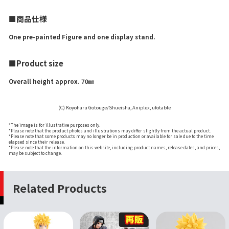
■商品仕様
One pre-painted Figure and one display stand.
■Product size
Overall height approx. 70㎜
(C) Koyoharu Gotouge/Shueisha, Aniplex, ufotable
*The image is for illustrative purposes only.
*Please note that the product photos and illustrations may differ slightly from the actual product.
*Please note that some products may no longer be in production or available for sale due to the time
elapsed since their release.
*Please note that the information on this website, including product names, release dates, and prices,
may be subject to change.
Related Products