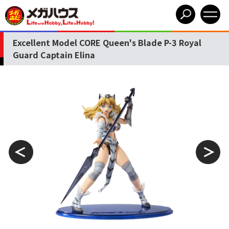
Excellent Model CORE Queen's Blade P-3 Royal
Guard Captain Elina