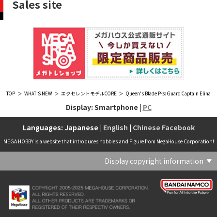
Sales site
TOP
WHAT'S NEW
エクセレントモデルCORE
Queen's Blade P-3: Guard Captain Elina
Display: Smartphone |
PC
Languages: Japanese |
English
|
Chinese Facebook
MEGA HOBBY is a website that introduces hobbies and Figure from MegaHouse Corporation!
Display copyright information
(C) Crypton Future Media, INC. www.piapro.net(C) '25 SANRIO CO., LTD. APPR. NO. L656640(C) '25 SANRIO CO.,LTD.APPR.NO.L655202(C) '26 SANRIO CO., LTD. APPR. NO. L662313(C) '76, '19 SANRIO APPR. NO.S601931(C) & ™Warner Bros. Entertainment Inc. Publishing Rights (C) JKR. (s23)(C) 2006 円谷プロ・CBC (C) 2013 佐島勤／KADOKAWA アスキー・メディアワークス刊／魔法科高校製作委員会(C) 2015,2016 SANRIO CO.,LTD.Ⓛ APPROVAL NO.S571509(C) 2016 COVER Corp.(C) 2020 Legendary. All Rights Reserved. TM & (C) TOHO CO., LTD. MONSTERVERSE TM & (C) Legendary(C) 2021「劇場版 呪術廻戦 0」製作委員会 (C)芥見下々／集英社(C) 2024 Legendary. All Rights Reserved. GODZILLA TM & (C)TOHO CO., LTD. MONSTERVERSE TM & (C)Legendary(C) 2025 MAPPA／チェンソーマンプロジェクト (C)藤本タツキ／集英社(C) 2025 NEXON Games Co., Ltd. All Rights Reserved.(C) Crypton Future Media, INC. www.piapro.net piapro (C)MegaHouse(C) Cygames, Inc.(C) Cygames, Inc. (C) MegaHouse(C) Disney(C) KOTOBUKIYA (C)MegaHouse(C) KOTOBUKIYA・RAMPAGE (C)Masaki Apsy (C) MegaHouse(C) Naoko Takeuchi (C) 武内直子・PNP／劇場版「美少女戦士セーラームーンEternal」製作委員会(C) バードスタジオ／集英社 (C)「2018ドラゴンボール超」製作委員会(C) 尼子騒兵衛／NHK・NEP(C) 東映 (C) 石川雅之・講談社/もやしもん製作委員会 (C)'76, '88, '96, '01, '05, '19 SANRIO APPR. NO.S603299(C)「2009 ワンピース」製作委員会 (C)尾田栄一郎／集英社・フジテレビ・東映アニメーション(C)『ヒプノシスマイク-Division Rap Battle-』Rhyme Anima製作委員会(C)1982 ビックウエスト(C)1983 BIGWEST・TMS(C)1983 ビックウエスト・TMS(C)1994 BIGWEST(C)1995 HAL Laboratory, Inc. / Nintendo(C)1997 ビーパパス・さいとうちほ/小学館・少革委員会・テレビ東京(C)2001 BONES・出渕 裕／Rahxephon project(C)2001鶴田謙二/講談社・バンダイビジュアル (C)2004 AQUAPLUS(C)2004 テレビ朝日・東映ＡＧ・東映 (C)2005 BONES/Project EUREKA・MBS (C)2005 Production I.G-Aniplex-MBS・HAKUHODO (C)2005 SYUN MATSUENA/SHOGAKUKAN (C)2006 Ntreev Soft Co.,Ltd.& HanbitSoft lnc.ALL Rights Resarved (C)2006 円谷プロ・CBC(C)2006-2013 Nitroplus(C)2006竜騎士07/ひぐらしのなく頃に製作委員会･創通エージェンシー (C)2007 BIGWEST/MACROSS F PROJECT/MBS(C)2007 ビックウエスト／マクロスF製作委員会・MBS(C)2007 石森プロ・テレビ朝日・ADK・東映 (C)2007-2010 Nitroplus (C)HobbyJAPAN(C)2007-2010 Nitroplus (C)ぱすてるインク応援団 (C)SNK PLAYMORE (C)HobbyJAPAN※「THE KING OF FIGHTERS」は、株式会社SNKプレイモアの登録商標です。※「サムライスピリッツ」は、株式会社SNKプレイモアの登録商標です。(C)2008 GONZO･Nitroplus/Blassreiter Project (C)2008 VisualArt's/Key(C)2008 清水栄一・下口智裕・秋田書店/GONZO/ラインバレルパートナーズ(C)2008 清水栄一・下口智裕・秋田書店/GONZO/ラインバレルパートナーズ MegaHouse 2009 MADE IN CHINA(C)2009 HobbyJAPAN/クイーンズブレイドパートナーズ(C)2009 石森プロ・テレビ朝日・ADK・東映(C)2010 石森プロ・テレビ朝日・ADK・東映(C)2010石森プロ・テレビ朝日・ADK・東映(C)2011 平坂読・メディアファクトリー/製作委員会は友達が少ない(C)2011 石森プロ・テレビ朝日・東映AG・東映(C)2011石森プロ・テレビ朝日・東映AG・東映(C)2012 宇宙戦艦ヤマト2199 製作委員会(C)2012 石森プロ・テレビ朝日・ADK・東映(C)2012西尾維新・暁月あきら／集英社・箱庭学園生徒会(C)2013 テレビ朝日・東映AG・東映(C)2013 プロジェクトラブライブ！(C)2013 笹本祐一／朝日新聞出版・劇場版モーレツ宇宙海賊製作委員会(C)2014 BONES / Project SPACE DANDY(C)2014 Happy Elements K.K(C)2015 EXNOA LLC/NITRO PLUS(C)2015 EXNOA LLC/Nitroplus(C)2015 FiFS／ＫＡＤＯＫＡＷＡ アスキー・メディアワークス刊／POSA製作委員会(C)2015 内藤泰弘/集英社･血界戦線製作委員会(C)2016 プロジェクトラブライブ！サンシャイン!!(C)2017 川原 礫／ＫＡＤＯＫＡＷＡ アスキー・メディアワークス／ SAO-A Project(C)2017 川原 礫／ＫＡＤＯＫＡＷＡ アスキー・メディアワークス／SAO-A Project (C)MegaHouse(C)2017 時雨沢恵一／ＫＡＤＯＫＡＷＡ アスキー・メディアワークス／GGO Project (C)MegaHouse(C)2017-2019 Pyramid,Inc. / COLOPL,Inc. (C)MegaHouse(C)2017上海阅文信息技术有限公司(C)2019 Legendary and Warner Bros. Entertainment Inc. (C)2019 Pokemon. (C)1995–2019 Nintendo / Creatures Inc. / GAME FREAK inc.(C)2020 TRIGGER・中島かずき／『BNA ビー・エヌ・エー』制作委員会(C)2020 林田球･小学館／ドロヘドロ製作委員会(C)2021 BIGWEST(C)2021「シン・ウルトラマン」製作委員会 (C)円谷プロ(C)2023 KADOKAWA/ GAMERA Rebirth製作委員会(C)2024 KADOKAWA/P.A.WORKS/MAYOPAN PROJECT(C)2024 SANRIO CO., LTD. APPR. NO. L653883(C)2026 SANRIO CO., LTD. APPROVAL NO. L663707(C)2026.VIVINOS All rights reserved.(C)A-1 Pictures/Aniplex・テレビ東京(C)ABC･メ～テレ･東映アニメーション･ハピネット (C)ABC・東映アニメーション(C)Aikatsu, Pripara 10th Project(C)AIS/海上安全整備局(C)AnekoYusagi_Seira Minami/KADOKAWA/Shield Hero S3 Project(C)ATLUS (C)SEGA All rights reserved.(C)ATLUS (C)SEGA All rights reserved. (C)MegaHouse(C)ATLUS (C)SEGA/PERSONA5 the Animation Project (C)ATLUS CO.2006 ALL RIGHTS RESERVED.2008 (C)ATLUS CO.LTD.1996(C)ATLUS CO.2006 ALL RIGHTS RESERVED.LTD.1996(C)ATLUS CO.LTD.20072009(C)ATLUS. (C)SEGA.(C)B・P・W/ヒーローマン制作委員会・テレビ東京(C)BANDAI(C)BANDAI NAMCO Entertainment Inc.(C)BANDAI NAMCO Games Inc.(C)BANDAI・こどもの館(C)BNEI／PROJECT CINDERELLA(C)BNP/AIKATSU 10TH STORY(C)BNP/BANDAI, DENTSU, TV TOKYO(C)BNP/BANDAI, NAS, TV TOKYO(C)BNP/T&B PARTNERS(C)BNP/T&B PARTNERS (C)BNP/T&B MOVIE PARTNERS(C)BONES・會川 昇／コンクリートレボルティオ製作委員会(C)BONES/STAR DRIVER製作委員会・MBS(C)BONES/キャプテン・アース製作委員会・MBS(C)CAPCOM /TEAM BASARA(C)CAPCOM CO., LTD.(C)CAPCOM CO., LTD. ALL RIGHTS RESERVED.(C)CAPCOM CO.,LTD(C)CAPCOM. (C)CLAMP・ShigatsuTsuitachi CO.,LTD.／講談社(C)CLAMP・ST・講談社／NHK・NEP(C)coly(C)Dune is a trademark and copyright of Dino DeLaurentiis Corp. Licensed by Universal Studios. All Rights Reserved.(C)GAINAX・カラー(C)GAINAX×カラー(C)GREE.Inc.(C)GungHo Online Entertainment, Inc. All Rights Reserved.(C)GUST CO.,LTD.2009(C)HOBBY JAPAN(C)HobbyJAPAN Illustration：空中幼彩，F.S.(C)HobbyJAPAN Illustration：空中幼彩，F.S.く(C)HobbyJAPAN (C)HobbyJAPAN Co.,Ltd. All Rights Reserved. Lost Worlds is a trademark of Flying Buffalo lnc. and is used with permission. Illustration：えぃわ、FS、金子ひらく、黒木雅弘、みぶなつき(C)HobbyJAPAN Illustration：F.S、えぃわ、空中幼彩、久行宏和、みぶなつき、赤賀博隆(C)HobbyJAPAN Illustration：Niθ、泉まひる、緋色雪、誉(C)HobbyJAPAN Illustration：高村和宏、2号、平田雄三、F.S、松竜、かんたか (C)HobbyJAPAN Illutration：F.S、えぃわ、空中幼彩、久行宏和、みぶなつき、赤賀博隆(C)HobbyJAPAN Illutration：松竜、かんたか、えぃわ、原田将太郎、F.S、水龍敬、金子ひらく、久行宏和、2号、赤賀博隆、平田雄三、高村和宏、みぶなつき、空中幼彩、黒木雅広、ズンダレぼん(C)HobbyJAPAN 撮影：井上写真スタジオ(C)honeybee(C)Index Corporation 1995,2005(C)Index Corporation 1996,2008(C)Index Corporation 1996,2010(C)Index Corporation 2011(C)Index Corporation/「デビルサバイバー2」アニメーション製作委員会(C)Index Corporation/「ペルソナ4」アニメーション製作委員会(C)Index Corporation/「ペルソナ4」アニメーション製作委員会 (C)Index Corporation 1996,2011(C)JAPAN ACTION ENTERPRISE(C)King Record Co., Ltd.(C)Konami Digital Entertainment(C)L5/YWP・TX(C)Liber Entertainment Inc. All Rights Reserved.(C)LUCKY LAND COMMUNICATIONS/集英社・ジョジョの奇妙な冒険GW製作委員会(C)LUCKY LAND COMMUNICATIONS/集英社・ジョジョの奇妙な冒険SO製作委員会(C)Magica Quartet/Aniplex・Madoka Partners・MBS(C)Magica Quartet/Aniplex,Madoka Project(C)March·Monster (C)2017 NanPai Entertainment All Right Reserved版权所有 南派泛娱有限公司(C)MegaHouse(C)MODERHYTHM /Kazushi Kobayashi (C)MegaHouse(C)NAMCO LIMITED (C)NANOHA The MOVIE 1st PROJECT(C)Naoko Takeuchi(C)Naoko Takeuchi (C)武内直子・PNP・東映アニメーション(C)Naoko Takeuchi (C)武内直子・PNP／劇場版「美少女戦士セーラームーンCosmos」製作委員会(C)NBGI(C)NBGI/PROJECTiM@S(C)neco (C)MegaHouse(C)NEXON Games Co., Ltd. & Yostar, Inc. All Rights Reserved.(C)Nintendo / HAL Laboratory, Inc.(C)Nintendo・Creatures・GAME FREAK・TV Tokyo・ShoPro・JR Kikaku (C)Pokémon(C)Nintendo･Creatures･GAME FREAK･TV Tokyo･ShoPro･JR Kikaku(C)Pokemon(C)Nitroplus (C)Nitroplus／TYPE-MOON・ufotable・FZPC(C)Olympus Knights / Aniplex•Project AZ(C)ONE・小学館／「モブサイコ100 Ⅲ」製作委員会(C)ONE・村田雄介／集英社・ヒーロー協会本部(C)P1998-2026 (C)V・N・M(C)P1998-2027 (C)V・N・M(C)P98-23 (C)V・N・M(C)Paradox Live2020(C)PEACH‐PIT・講談社／エンブリオ捜索隊・テレビ東京(C)Petit Depotto/Project D.Q.O.(C)PLEX/MachineRobo Partner(C)POT（冨樫義博）1998年-2011年 (C)VAP・日本テレビ・集英社・マッドハウス(C)Production I.G・士郎正宗/NTV・VAP・IG・DNDP (C)PRODUCTION REED 1990(C)PRODUCTION REED 1996(C)Pyramid,Inc. / COLOPL,Inc. (C)MegaHouse(C)SEGA(C)SEGA (C)RED(C)SEGA, 2003, CHARACTERS (C)AUTOMUSS CHARACTER DESIGN：KATOKI HAJIME(C)SEGA&Index Corporation 19972005 (C)Index Corporation 2007(C)SHOJI KAWAMORI,SATELIGHT／Project AQUARION EVOL.(C)SNK CORPORATION ALL RIGHTS RESERVED.(C)SOTSU・SUNRISE (C) Crypton Future Media, INC. www.piapro.net piapro(C)Sphere All Right Reserved.(C)Spider Lily／アニプレックス・ABCアニメーション・BS11(C)SPRITE. ALL RIGHTS PESERVED.(C)SQUARE ENIX／人類会議 (C)MegaHouse(C)SRWOG PROJECT(C)SUNRISE(C)SUNRISE・R(C)SUNRISE/DD PARTNERS(C)SUNRISE/PROJECT G-AKITO Character Design (C)2006-2011 CLAMP/ST(C)SUNRISE／PROJECT G-ROZE Character Design (C)2006-2024 CLAMP・ST(C)SUNRISE／PROJECT GEASS Character Design (C)2006 CLAMP・ST(C)SUNRISE／PROJECT GEASS Character Design (C)2006-2008 CLAMP・ST(C)SUNRISE/PROJECT GEASS・MBS Character Design (C)2006 CLAMP(C)SUNRISE/PROJECT GEASS・MBS Character Design (C)2006-2008 CLAMP(C)SUNRISE/PROJECT GEASS・MBS Character Design(C)2006 CLAMP(C)SUNRISE/PROJECT L-GEASS Character Design (C)2006-2017 CLAMP・ST(C)SUNRISE／PROJECT L-GEASS Character Design (C)2006-2017 CLAMP・ST(C)SUNRISE／PROJECT L-GEASS Character Design (C)2006-2018 CLAMP・ST(C)SUNRISE/T&B PARTNERS,MBS(C)SUNRISE/VVV Committee, MBS(C)TMS(C)TOMYTEC (C)MegaHouse(C)TRIGGER・中島かずき／XFLAG(C)TSUBURAYA PRODUCTIONS(C)TSUKASA JUN 2007(C)TYPE-MOON / FGO PROJECT(C)TYPE-MOON / FGO PROJECT (C)MegaHouse(C)TYPE-MOON / FGO7 ANIME PROJECT(C)Universal City Studios LLC. All Rights Reserved.(C)UTA☆PRIPROJECT(C)VisualArt's/Key(C)X-nauts・Psikyo (C)Y.M/S,ACC(C)あfろ・芳文社／野外活動プロジェクト(C)アイドリッシュセブン(C)あさりよしとお／講談社(C)あだちとか・講談社/ノラガミ製作委員会(C)アポカリプスホテル製作委員会(C)あらゐけいいち・角川書店/東雲研究所(C)いのまたむつみ (C)藤島康介 (C)BANDAI NAMCO Entertainment Inc.(C)いのまたむつみ (C)藤島康介 (C)BNGI(C)いのまたむつみ (C)藤島康介 (C)NBGI(C)えびはら武司／LAYUP (C)おおじこうじ・京都アニメーション／岩鳶高校水泳部(C)オケアノス／「翠星のガルガンティア」製作委員会(C)オニグンソウ/集英社, もののがたり製作委員会(C)かきふらい・芳文社/桜高軽音部(C)カクダイ Authorized by Phoenix Corporation,Ltd(C)カフェノーウェア/ハマトラ製作委員会(C)カラー(C)カラー (C) MegaHouse(C)くぼたまこと/スクウェアエニックス・フライングドッグ (C)コーエーテクモゲームス All rights reserved.(C)こしたてつひろ／小学館・ShoPro(C)コロリド・ツインエンジンパートナーズ(C)サイコパス製作委員会(C)サンライズ(C)サンライズ (C)高千穂＆スタジオぬえ・サンライズ(C)サンライズ・R(C)サンライズ・テレビ東京 (C)SUNRISE・BV・WOWOW (C)スクウェアエニックス／ジャイロゼッター製作委員会・テレビ東京(C)スタジオ・ダイス/集英社・テレビ東京・KONAMI(C)タツノコプロ(C)タツノコプロ・NTV(C)つくしあきひと・竹書房／メイドインアビス「烈日の黄金郷」製作委員会(C)テレビ朝日・東映AG・東映 MegaHouse2009(C)にいさとる・講談社／WIND BREAKER Project(C)ねことうふ・一迅社／「おにまい」製作委員会(C)バード・スタジオ／集英社 (C)SAND LAND 製作委員会(C)バード・スタジオ／集英社・東映アニメーション(C)バードスタジオ／集英社 (C)「2015 ドラゴンボールＺ」製作委員会(C)バードスタジオ／集英社・フジテレビ・東映アニメーション(C)バードスタジオ／集英社・フジテレビ・東映アニメーション (C)BANDAI NAMCO Entertainment inc.(C)バードスタジオ／集英社・東映アニメーション (C)ハイクオソフト(C)はまじあき／芳文社・アニプレックス(C)ぴえろ・TooKyoGames／アクダマドライブ製作委員会(C)まつもと泉・集英社(C)まつもと泉／集英社(C)メガハウス(C)モンキーパンチ/TMS・NTV(C)ゆでたまご・東映アニメーション(C)久保帯人／集英社・テレビ東京・dentsu・ぴえろ(C)九井諒子・KADOKAWA刊／「ダンジョン飯」製作委員会(C)亀山陽平／タイタン工業(C)伊東岳彦／集英社・サンライズ(C)八木教広／集英社・「CLAYMORE制作委員会」 (C)円谷プロ(C)円谷プロ (C)2018 TRIGGER・雨宮哲／「GRIDMAN」製作委員会(C)円谷プロ (C)2023 TRIGGER・雨宮哲／「劇場版グリッドマンユニバース」製作委員会(C)創通・サンライズ(C)創通・サンライズ (C)創通・サンライズ・毎日放送(C)創通・サンライズ・MBS(C)創通・サンライズ・テレビ東京(C)創通・サンライズ・毎日放送(C)創通・フィールズ/MJP製作委員会(C)創通エージェンシー・サンライズ (C)創通エージェンシー・サンライズ・毎日放送 (C)加藤和恵/集英社・「青の祓魔師」製作委員会・MBS(C)助野