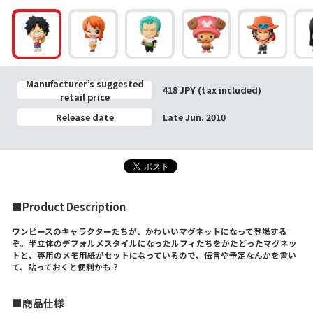
Manufacturer’s suggested
418 JPY (tax included)
retail price
Release date
Late Jun. 2010
■Product Description
ワンピースのキャラクターたちが、かわいいマグネットになって登場する
ぞ。半立体のデフォルメスタイルになったルフィたちをかたどったマグネッ
トと、専用のメモ用紙がセットになっているので、伝言や予定なんかを書い
て、貼っておくと便利かも？
■商品仕様