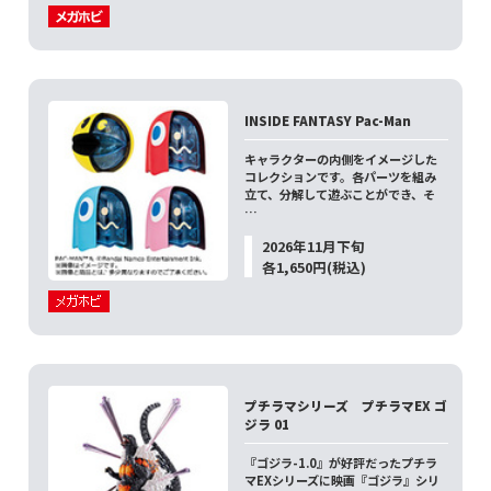
INSIDE FANTASY Pac-Man
キャラクターの内側をイメージした
コレクションです。各パーツを組み
立て、分解して遊ぶことができ、そ
…
2026年11月下旬
各1,650円(税込)
プチラマシリーズ プチラマEX ゴ
ジラ 01
『ゴジラ-1.0』が好評だったプチラ
マEXシリーズに映画『ゴジラ』シリ