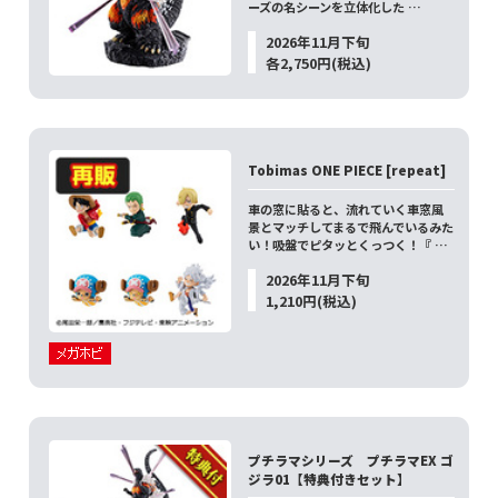
ーズの名シーンを立体化した …
2026年11月下旬
各2,750円(税込)
Tobimas ONE PIECE [repeat]
車の窓に貼ると、流れていく車窓風
景とマッチしてまるで飛んでいるみた
い！吸盤でピタッとくっつく！『 …
2026年11月下旬
1,210円(税込)
プチラマシリーズ プチラマEX ゴ
ジラ01【特典付きセット】