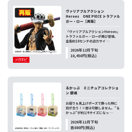
ヴァリアブルアクション
Heroes ONE PIECE トラファル
ガー・ロー【再販】
「ヴァリアブルアクションHeroes」
トラファルガー・ローが再び登場。
全高約18センチの迫力サイ …
2026年12月下旬
10,450円(税込)
るかっぷ ミニチュアコレクショ
ン 銀魂
お座り＆見上げポーズで飾った時に
目が合う！※首は可動しません。”る
かっぷ”が約1/4サイズになっ …
2026年11月下旬
各880円(税込)