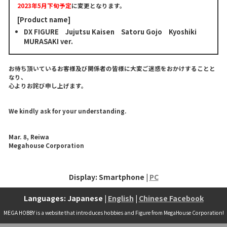
2023年5月下旬予定
に変更となります。
[Product name]
DX FIGURE Jujutsu Kaisen Satoru Gojo Kyoshiki
MURASAKI ver.
お待ち頂いているお客様及び関係者の皆様に大変ご迷惑をおかけすることと
なり、
心よりお詫び申し上げます。
We kindly ask for your understanding.
Mar. 8, Reiwa
Megahouse Corporation
Display: Smartphone |
PC
Languages: Japanese |
English
|
Chinese Facebook
MEGA HOBBY is a website that introduces hobbies and Figure from MegaHouse Corporation!