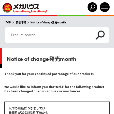
TOP
新着情報
Notice of change発売month
Notice of change発売month
Thank you for your continued patronage of our products.
We would like to inform you that発売日for the following product
has been changed due to various circumstances.
以下の商品につきましては、
発売月が2023年3月下旬から