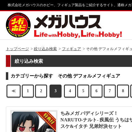
株式会社メガハウスのホビー、フィギュア製品をご紹介するサイト、通称メガ
トップページ
絞り込み検索
フィギュア
その他 デフォルメフィギ
絞り込み検索
カテゴリーから探す その他 デフォルメフィギュア
≪
1
2
3
4
5
6
7
8
ちみメガ バディシリーズ！
NARUTO-ナルト- 疾風伝 うちは
スケ&イタチ 兄弟対決セット