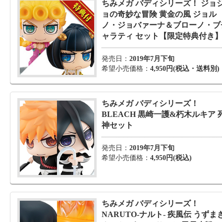
ちみメガ バディシリーズ！ ジョ
ョの奇妙な冒険 黄金の風 ジョル
ノ・ジョバァーナ＆ブローノ・ブ
ャラティ セット【限定特典付き
発売日：
2019年7月下旬
希望小売価格：
4,950円(税込・送料別)
ちみメガ バディシリーズ！
BLEACH 黒崎一護&朽木ルキア 
神セット
発売日：
2019年7月下旬
希望小売価格：
4,950円(税込)
ちみメガ バディシリーズ！
NARUTO-ナルト- 疾風伝 うずま