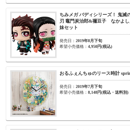
ちみメガ バディシリーズ！ 鬼滅
刃 竈門炭治郎&禰豆子 なかよし
妹セット
発売日：
2019年8月下旬
希望小売価格：
4,950円(税込)
おるふぇんちゅのリース時計 sprin
発売日：
2019年7月下旬
希望小売価格：
8,148円(税込・送料別)