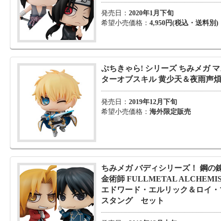
発売日：
2020年1月下旬
希望小売価格：
4,950円(税込・送料別)
ぷちきゃら! シリーズ ちみメガ 
ターオブスキル 黄少天＆夜雨声
発売日：
2019年12月下旬
希望小売価格：
海外限定販売
ちみメガ バディシリーズ！ 鋼の
金術師 FULLMETAL ALCHEMI
エドワード・エルリック＆ロイ・
スタング セット