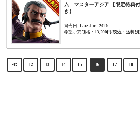
ム マスターアジア 【限定特典
き】
発売日:
Late Jun. 2020
希望小売価格：
13,200円(税込・送料別
≪
12
13
14
15
16
17
18