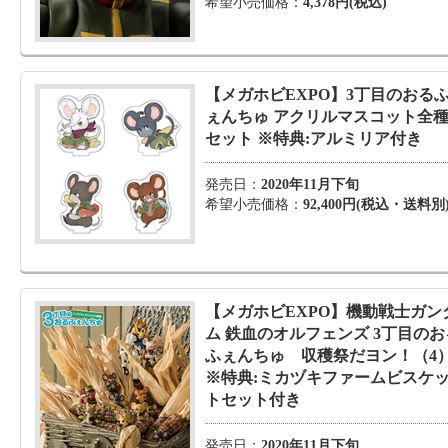
希望小売価格：
4,378円(税込)
【メガホビEXPO】3丁目のおる
ぇんちゅ アクリルマスコット全
セット ※特典:アルミリア付き
発売日：
2020年11月下旬
希望小売価格：
92,400円(税込・送料別
【メガホビEXPO】機動戦士ガン
ム 鉄血のオルフェンズ 3丁目のお
ふぇんちゅ 収穫祭だヨン！（4
※特典:ミカヅキファームビスケ
トセット付き
発売日：
2020年11月下旬