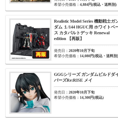
希望小売価格：
4,884円(税込・送料別)
Realistic Model Series 機動戦士ガ
ダム １/144 HGUC用 ホワイトベ
ス カタパルトデッキ Renewal
edition 【再販】
発売日：
2020年10月下旬
希望小売価格：
14,080円(税込・送料別
GGGシリーズ ガンダムビルドダ
バーズRe:RISE メイ
発売日：
2020年10月下旬
希望小売価格：
14,300円(税込)