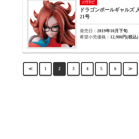
ドラゴンボールギャルズ 
21号
発売日：
2019年10月下旬
希望小売価格：
12,980円(税込)
≪
1
2
3
4
5
6
≫