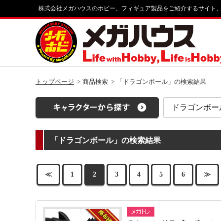
株式会社メガハウスのホビー、フィギュア製品をご紹介するサイト
トップページ
商品検索
「ドラゴンボール」の検索結果
「ドラゴンボール」の検索結果
≪
1
2
3
4
5
6
≫