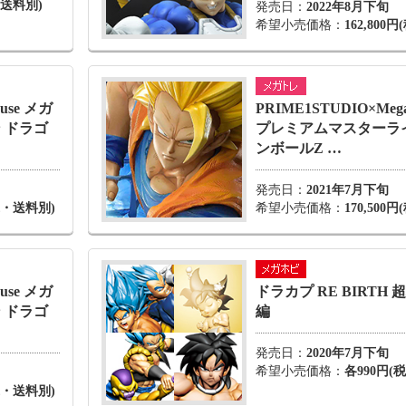
・送料別)
発売日：
2022年8月下旬
希望小売価格：
162,800
use メガ
PRIME1STUDIO×Meg
 ドラゴ
プレミアムマスターラ
ンボールZ …
発売日：
2021年7月下旬
税込・送料別)
希望小売価格：
170,500
use メガ
ドラカプ RE BIRTH
 ドラゴ
編
発売日：
2020年7月下旬
希望小売価格：
各990円(税
税込・送料別)