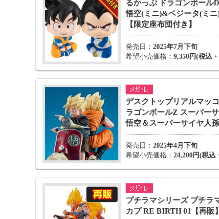
るかっぷ ドラゴンボールDA
悟空(ミニ)&ベジータ(ミニ
【限定座布団付き】
発売日：
2025年7月下旬
希望小売価格：
9,350円(税込
デスクトップリアルマッコイ
ラゴンボールZ スーパー
悟空＆スーパーサイヤ人孫
発売日：
2025年4月下旬
希望小売価格：
24,200円(税
プチラマシリーズ プチラマ
カプ RE BIRTH 01【再販