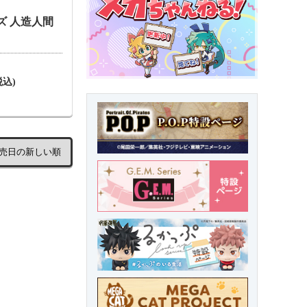
ズ 人造人間
税込)