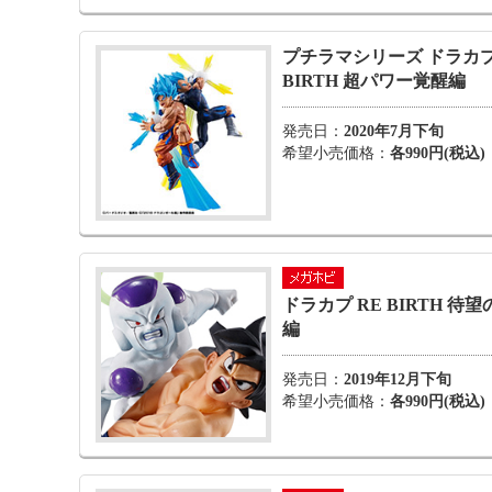
プチラマシリーズ ドラカプ
BIRTH 超パワー覚醒編
発売日：
2020年7月下旬
希望小売価格：
各990円(税込)
ドラカプ RE BIRTH 待
編
発売日：
2019年12月下旬
希望小売価格：
各990円(税込)