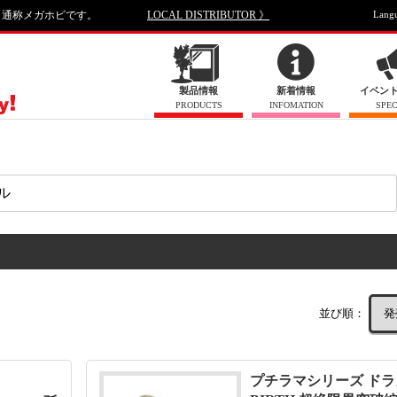
、通称メガホビです。
LOCAL DISTRIBUTOR 》
Lang
製品情報
新着情報
イベン
PRODUCTS
INFOMATION
SPEC
並び順：
プチラマシリーズ ドラ