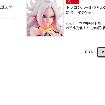
人造人間
ドラゴンボールギャル
21号 変身Ver.
発売日：
2019年6月下旬
希望小売価格：
12,980円(
並び順：