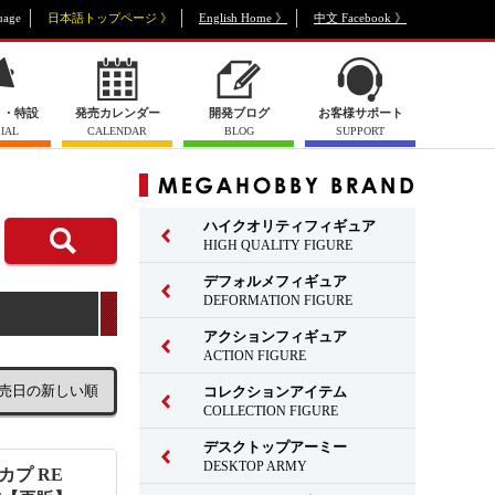
uage
日本語トップページ 》
English Home 》
中文 Facebook 》
ト・特設
発売カレンダー
開発ブログ
お客様サポート
IAL
CALENDAR
BLOG
SUPPORT
ハイクオリティフィギュア
HIGH QUALITY FIGURE
デフォルメフィギュア
DEFORMATION FIGURE
アクションフィギュア
ACTION FIGURE
コレクションアイテム
COLLECTION FIGURE
デスクトップアーミー
DESKTOP ARMY
カプ RE