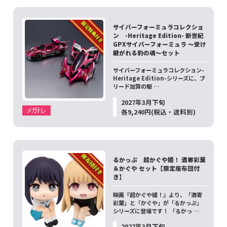
サイバーフォーミュラコレクショ
ン -Heritage Edition- 新世紀
GPXサイバーフォーミュラ ～受け
継がれる豹の魂～セット
サイバーフォーミュラコレクション-
Heritage Edition-シリーズに、ブ
リード加賀の駆 …
2027年3月下旬
各9,240円(税込・送料別)
るかっぷ 超かぐや姫！ 酒寄彩葉
＆かぐや セット【限定座布団付
き】
映画『超かぐや姫！』より、「酒寄
彩葉」と「かぐや」が「るかっぷ」
シリーズに登場です！ 「るかっ …
2027年3月下旬