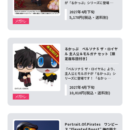
が「るかっぷ」シリーズに登場 …
2027年4月下旬
5,170円(税込・送料別)
るかっぷ ペルソナ５ ザ・ロイヤ
ル 主人公＆モルガナ セット【限
定座布団付き】
『ペルソナ５ ザ・ロイヤル』より、
主人公とモルガナが「るかっぷ」シ
リーズに登場です！ 「るかっ …
2027年4月下旬
10,010円(税込・送料別)
Portrait.Of.Pirates ワンピー
ス “Elevated Boost” 神の騎士