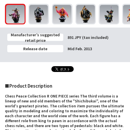
Manufacturer’s suggested
891 JPY (tax included)
retail price
Release date
Mid Feb. 2013
■Product Description
Chess Peace Collection R ONE PIECE series The third volume is a
lineup of new and old members of the "Shichibukai", one of the
world's greatest pirates. The collection item pursues the ultimate
quality in modeling and coloring to maximize the individuality of
each character and the world view of the work. Each figure has a
different role from king to pawn in accordance with the actual
chess rules, and there are two types of pedestals: black and white.