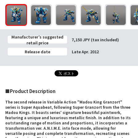
Manufacturer’s suggested
7,150 JPY (tax included)
retail price
Release date
Late Apr. 2012
■Product Description
The second release in Variable Action "Madou King Granzort"
series is Super Aquabeat, following Super Granzort from the three
Madou Kings. It boasts series' signature beautiful paintwork,
featuring a unique and luxurious metallic finish. In addition to its
outstanding range of motion and proportions, it incorporates a
transformation ver. A.N.I.M.E. into face mode, allowing for
versatile posing and complete transformation, recreating scenes