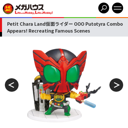
Petit Chara Land仮面ライダー OOO Putotyra Combo
Appears! Recreating Famous Scenes