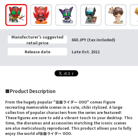
Manufacturer’s suggested
660 JPY (tax included)
retail price
Release date
Late Oct. 2011
■Product Description
From the hugely popular "仮面ライダー OOO" comes Figure
recreating memorable scenes in a cute, chibi stylized. A large
collection of popular characters from the series are featured!
These figures are sure to add a vibrant touch to your desktop. This
time, the dioramas and accessories matching the iconic scenes
are also meticulously reproduced. This product allows you to fully
enjoy the world of仮面ライダー OOO.