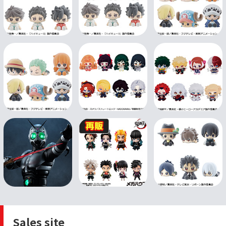
Sales site