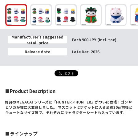
Manufacturer’s suggested
Each 900 JPY (incl. tax)
retail price
Release date
Late Dec. 2026
■Product Description
好評のMEGACATシリーズに「HUNTER×HUNTER」がついに登場！ゴンや
ヒソカが猫に大変身しました。 マスコットはポケットに入る全長30㎜前後と
キュートなサイズ感で、それぞれにキャラクターシートも入っています。
■ラインナップ