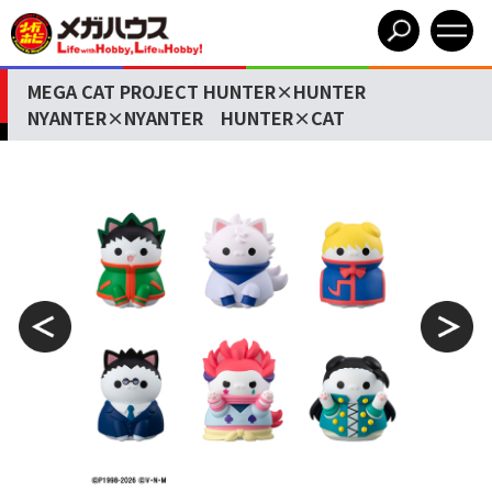
MEGA CAT PROJECT HUNTER×HUNTER
NYANTER×NYANTER HUNTER×CAT