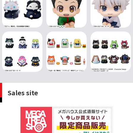
Sales site