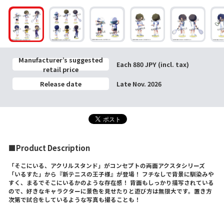
Manufacturer’s suggested
Each 880 JPY (incl. tax)
retail price
Release date
Late Nov. 2026
■Product Description
「そこにいる、アクリルスタンド」がコンセプトの両面アクスタシリーズ
「いるすた」から『新テニスの王子様』が登場！ フチなしで背景に馴染みや
すく、まるでそこにいるかのような存在感！ 背面もしっかり描写されている
ので、好きなキャラクターに景色を見せたりと遊び方は無限大です。置き方
次第で試合をしているような写真も撮ることも！