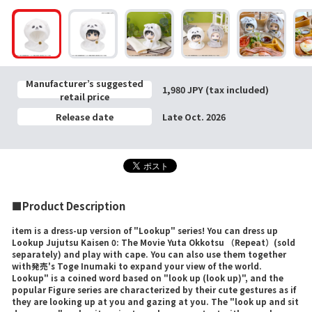
Manufacturer’s suggested
1,980 JPY (tax included)
retail price
Release date
Late Oct. 2026
■Product Description
item is a dress-up version of "Lookup" series! You can dress up
Lookup Jujutsu Kaisen 0: The Movie Yuta Okkotsu （Repeat）(sold
separately) and play with cape. You can also use them together
with発売's Toge Inumaki to expand your view of the world.
Lookup" is a coined word based on "look up (look up)", and the
popular Figure series are characterized by their cute gestures as if
they are looking up at you and gazing at you. The "look up and sit