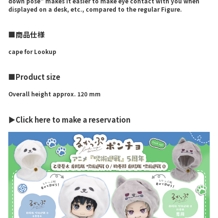
down pose" makes it easier to make eye contact with you when
displayed on a desk, etc., compared to the regular Figure.
■商品仕様
cape for Lookup
■Product size
Overall height approx. 120 mm
▶Click here to make a reservation