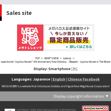
Sales site
TOP
WHAT'S NEW
Lookup
cape Anime "Jujutsu Kaisen" 5th Anniversary Yuta Okkotsu （Repeat）Jujutsu Kaisen 0: The Movie
Display: Smartphone |
PC
Languages: Japanese |
English
|
Chinese Facebook
MEGA HOBBY is a website that introduces hobbies and Figure from MegaHouse Corporation!
Display copyright information
(C) Crypton Future Media, INC. www.piapro.net(C) '25 SANRIO CO., LTD. APPR. NO. L656640(C) '25 SANRIO CO.,LTD.APPR.NO.L655202(C) '26 SANRIO CO., LTD. APPR. NO. L662313(C) '76, '19 SANRIO APPR. NO.S601931(C) & ™Warner Bros. Entertainment Inc. Publishing Rights (C) JKR. (s23)(C) 2006 円谷プロ・CBC (C) 2013 佐島勤／KADOKAWA アスキー・メディアワークス刊／魔法科高校製作委員会(C) 2015,2016 SANRIO CO.,LTD.Ⓛ APPROVAL NO.S571509(C) 2016 COVER Corp.(C) 2020 Legendary. All Rights Reserved. TM & (C) TOHO CO., LTD. MONSTERVERSE TM & (C) Legendary(C) 2021「劇場版 呪術廻戦 0」製作委員会 (C)芥見下々／集英社(C) 2024 Legendary. All Rights Reserved. GODZILLA TM & (C)TOHO CO., LTD. MONSTERVERSE TM & (C)Legendary(C) 2025 MAPPA／チェンソーマンプロジェクト (C)藤本タツキ／集英社(C) 2025 NEXON Games Co., Ltd. All Rights Reserved.(C) Crypton Future Media, INC. www.piapro.net piapro (C)MegaHouse(C) Cygames, Inc.(C) Cygames, Inc. (C) MegaHouse(C) Disney(C) KOTOBUKIYA (C)MegaHouse(C) KOTOBUKIYA・RAMPAGE (C)Masaki Apsy (C) MegaHouse(C) Naoko Takeuchi (C) 武内直子・PNP／劇場版「美少女戦士セーラームーンEternal」製作委員会(C) バードスタジオ／集英社 (C)「2018ドラゴンボール超」製作委員会(C) 尼子騒兵衛／NHK・NEP(C) 東映 (C) 石川雅之・講談社/もやしもん製作委員会 (C)'76, '88, '96, '01, '05, '19 SANRIO APPR. NO.S603299(C)「2009 ワンピース」製作委員会 (C)尾田栄一郎／集英社・フジテレビ・東映アニメーション(C)『ヒプノシスマイク-Division Rap Battle-』Rhyme Anima製作委員会(C)1982 ビックウエスト(C)1983 BIGWEST・TMS(C)1983 ビックウエスト・TMS(C)1994 BIGWEST(C)1995 HAL Laboratory, Inc. / Nintendo(C)1997 ビーパパス・さいとうちほ/小学館・少革委員会・テレビ東京(C)2001 BONES・出渕 裕／Rahxephon project(C)2001鶴田謙二/講談社・バンダイビジュアル (C)2004 AQUAPLUS(C)2004 テレビ朝日・東映ＡＧ・東映 (C)2005 BONES/Project EUREKA・MBS (C)2005 Production I.G-Aniplex-MBS・HAKUHODO (C)2005 SYUN MATSUENA/SHOGAKUKAN (C)2006 Ntreev Soft Co.,Ltd.& HanbitSoft lnc.ALL Rights Resarved (C)2006 円谷プロ・CBC(C)2006-2013 Nitroplus(C)2006竜騎士07/ひぐらしのなく頃に製作委員会･創通エージェンシー (C)2007 BIGWEST/MACROSS F PROJECT/MBS(C)2007 ビックウエスト／マクロスF製作委員会・MBS(C)2007 石森プロ・テレビ朝日・ADK・東映 (C)2007-2010 Nitroplus (C)HobbyJAPAN(C)2007-2010 Nitroplus (C)ぱすてるインク応援団 (C)SNK PLAYMORE (C)HobbyJAPAN※「THE KING OF FIGHTERS」は、株式会社SNKプレイモアの登録商標です。※「サムライスピリッツ」は、株式会社SNKプレイモアの登録商標です。(C)2008 GONZO･Nitroplus/Blassreiter Project (C)2008 VisualArt's/Key(C)2008 清水栄一・下口智裕・秋田書店/GONZO/ラインバレルパートナーズ(C)2008 清水栄一・下口智裕・秋田書店/GONZO/ラインバレルパートナーズ MegaHouse 2009 MADE IN CHINA(C)2009 HobbyJAPAN/クイーンズブレイドパートナーズ(C)2009 石森プロ・テレビ朝日・ADK・東映(C)2010 石森プロ・テレビ朝日・ADK・東映(C)2010石森プロ・テレビ朝日・ADK・東映(C)2011 平坂読・メディアファクトリー/製作委員会は友達が少ない(C)2011 石森プロ・テレビ朝日・東映AG・東映(C)2011石森プロ・テレビ朝日・東映AG・東映(C)2012 宇宙戦艦ヤマト2199 製作委員会(C)2012 石森プロ・テレビ朝日・ADK・東映(C)2012西尾維新・暁月あきら／集英社・箱庭学園生徒会(C)2013 テレビ朝日・東映AG・東映(C)2013 プロジェクトラブライブ！(C)2013 笹本祐一／朝日新聞出版・劇場版モーレツ宇宙海賊製作委員会(C)2014 BONES / Project SPACE DANDY(C)2014 Happy Elements K.K(C)2015 EXNOA LLC/NITRO PLUS(C)2015 EXNOA LLC/Nitroplus(C)2015 FiFS／ＫＡＤＯＫＡＷＡ アスキー・メディアワークス刊／POSA製作委員会(C)2015 内藤泰弘/集英社･血界戦線製作委員会(C)2016 プロジェクトラブライブ！サンシャイン!!(C)2017 川原 礫／ＫＡＤＯＫＡＷＡ アスキー・メディアワークス／ SAO-A Project(C)2017 川原 礫／ＫＡＤＯＫＡＷＡ アスキー・メディアワークス／SAO-A Project (C)MegaHouse(C)2017 時雨沢恵一／ＫＡＤＯＫＡＷＡ アスキー・メディアワークス／GGO Project (C)MegaHouse(C)2017-2019 Pyramid,Inc. / COLOPL,Inc. (C)MegaHouse(C)2017上海阅文信息技术有限公司(C)2019 Legendary and Warner Bros. Entertainment Inc. (C)2019 Pokemon. (C)1995–2019 Nintendo / Creatures Inc. / GAME FREAK inc.(C)2020 TRIGGER・中島かずき／『BNA ビー・エヌ・エー』制作委員会(C)2020 林田球･小学館／ドロヘドロ製作委員会(C)2021 BIGWEST(C)2021「シン・ウルトラマン」製作委員会 (C)円谷プロ(C)2023 KADOKAWA/ GAMERA Rebirth製作委員会(C)2024 KADOKAWA/P.A.WORKS/MAYOPAN PROJECT(C)2024 SANRIO CO., LTD. APPR. NO. L653883(C)2026 SANRIO CO., LTD. APPROVAL NO. L663707(C)2026.VIVINOS All rights reserved.(C)A-1 Pictures/Aniplex・テレビ東京(C)ABC･メ～テレ･東映アニメーション･ハピネット (C)ABC・東映アニメーション(C)Aikatsu, Pripara 10th Project(C)AIS/海上安全整備局(C)AnekoYusagi_Seira Minami/KADOKAWA/Shield Hero S3 Project(C)ATLUS (C)SEGA All rights reserved.(C)ATLUS (C)SEGA All rights reserved. (C)MegaHouse(C)ATLUS (C)SEGA/PERSONA5 the Animation Project (C)ATLUS CO.2006 ALL RIGHTS RESERVED.2008 (C)ATLUS CO.LTD.1996(C)ATLUS CO.2006 ALL RIGHTS RESERVED.LTD.1996(C)ATLUS CO.LTD.20072009(C)ATLUS. (C)SEGA.(C)B・P・W/ヒーローマン制作委員会・テレビ東京(C)BANDAI(C)BANDAI NAMCO Entertainment Inc.(C)BANDAI NAMCO Games Inc.(C)BANDAI・こどもの館(C)BNEI／PROJECT CINDERELLA(C)BNP/AIKATSU 10TH STORY(C)BNP/BANDAI, DENTSU, TV TOKYO(C)BNP/BANDAI, NAS, TV TOKYO(C)BNP/T&B PARTNERS(C)BNP/T&B PARTNERS (C)BNP/T&B MOVIE PARTNERS(C)BONES・會川 昇／コンクリートレボルティオ製作委員会(C)BONES/STAR DRIVER製作委員会・MBS(C)BONES/キャプテン・アース製作委員会・MBS(C)CAPCOM /TEAM BASARA(C)CAPCOM CO., LTD.(C)CAPCOM CO., LTD. ALL RIGHTS RESERVED.(C)CAPCOM CO.,LTD(C)CAPCOM. (C)CLAMP・ShigatsuTsuitachi CO.,LTD.／講談社(C)CLAMP・ST・講談社／NHK・NEP(C)coly(C)Dune is a trademark and copyright of Dino DeLaurentiis Corp. Licensed by Universal Studios. All Rights Reserved.(C)GAINAX・カラー(C)GAINAX×カラー(C)GREE.Inc.(C)GungHo Online Entertainment, Inc. All Rights Reserved.(C)GUST CO.,LTD.2009(C)HOBBY JAPAN(C)HobbyJAPAN Illustration：空中幼彩，F.S.(C)HobbyJAPAN Illustration：空中幼彩，F.S.く(C)HobbyJAPAN (C)HobbyJAPAN Co.,Ltd. All Rights Reserved. Lost Worlds is a trademark of Flying Buffalo lnc. and is used with permission. Illustration：えぃわ、FS、金子ひらく、黒木雅弘、みぶなつき(C)HobbyJAPAN Illustration：F.S、えぃわ、空中幼彩、久行宏和、みぶなつき、赤賀博隆(C)HobbyJAPAN Illustration：Niθ、泉まひる、緋色雪、誉(C)HobbyJAPAN Illustration：高村和宏、2号、平田雄三、F.S、松竜、かんたか (C)HobbyJAPAN Illutration：F.S、えぃわ、空中幼彩、久行宏和、みぶなつき、赤賀博隆(C)HobbyJAPAN Illutration：松竜、かんたか、えぃわ、原田将太郎、F.S、水龍敬、金子ひらく、久行宏和、2号、赤賀博隆、平田雄三、高村和宏、みぶなつき、空中幼彩、黒木雅広、ズンダレぼん(C)HobbyJAPAN 撮影：井上写真スタジオ(C)honeybee(C)Index Corporation 1995,2005(C)Index Corporation 1996,2008(C)Index Corporation 1996,2010(C)Index Corporation 2011(C)Index Corporation/「デビルサバイバー2」アニメーション製作委員会(C)Index Corporation/「ペルソナ4」アニメーション製作委員会(C)Index Corporation/「ペルソナ4」アニメーション製作委員会 (C)Index Corporation 1996,2011(C)JAPAN ACTION ENTERPRISE(C)King Record Co., Ltd.(C)Konami Digital Entertainment(C)L5/YWP・TX(C)Liber Entertainment Inc. All Rights Reserved.(C)LUCKY LAND COMMUNICATIONS/集英社・ジョジョの奇妙な冒険GW製作委員会(C)LUCKY LAND COMMUNICATIONS/集英社・ジョジョの奇妙な冒険SO製作委員会(C)Magica Quartet/Aniplex・Madoka Partners・MBS(C)Magica Quartet/Aniplex,Madoka Project(C)March·Monster (C)2017 NanPai Entertainment All Right Reserved版权所有 南派泛娱有限公司(C)MegaHouse(C)MODERHYTHM /Kazushi Kobayashi (C)MegaHouse(C)NAMCO LIMITED (C)NANOHA The MOVIE 1st PROJECT(C)Naoko Takeuchi(C)Naoko Takeuchi (C)武内直子・PNP・東映アニメーション(C)Naoko Takeuchi (C)武内直子・PNP／劇場版「美少女戦士セーラームーンCosmos」製作委員会(C)NBGI(C)NBGI/PROJECTiM@S(C)neco (C)MegaHouse(C)NEXON Games Co., Ltd. & Yostar, Inc. All Rights Reserved.(C)Nintendo / HAL Laboratory, Inc.(C)Nintendo・Creatures・GAME FREAK・TV Tokyo・ShoPro・JR Kikaku (C)Pokémon(C)Nintendo･Creatures･GAME FREAK･TV Tokyo･ShoPro･JR Kikaku(C)Pokemon(C)Nitroplus (C)Nitroplus／TYPE-MOON・ufotable・FZPC(C)Olympus Knights / Aniplex•Project AZ(C)ONE・小学館／「モブサイコ100 Ⅲ」製作委員会(C)ONE・村田雄介／集英社・ヒーロー協会本部(C)P1998-2026 (C)V・N・M(C)P1998-2027 (C)V・N・M(C)P98-23 (C)V・N・M(C)Paradox Live2020(C)PEACH‐PIT・講談社／エンブリオ捜索隊・テレビ東京(C)Petit Depotto/Project D.Q.O.(C)PLEX/MachineRobo Partner(C)POT（冨樫義博）1998年-2011年 (C)VAP・日本テレビ・集英社・マッドハウス(C)Production I.G・士郎正宗/NTV・VAP・IG・DNDP (C)PRODUCTION REED 1990(C)PRODUCTION REED 1996(C)Pyramid,Inc. / COLOPL,Inc. (C)MegaHouse(C)SEGA(C)SEGA (C)RED(C)SEGA, 2003, CHARACTERS (C)AUTOMUSS CHARACTER DESIGN：KATOKI HAJIME(C)SEGA&Index Corporation 19972005 (C)Index Corporation 2007(C)SHOJI KAWAMORI,SATELIGHT／Project AQUARION EVOL.(C)SNK CORPORATION ALL RIGHTS RESERVED.(C)SOTSU・SUNRISE (C) Crypton Future Media, INC. www.piapro.net piapro(C)Sphere All Right Reserved.(C)Spider Lily／アニプレックス・ABCアニメーション・BS11(C)SPRITE. ALL RIGHTS PESERVED.(C)SQUARE ENIX／人類会議 (C)MegaHouse(C)SRWOG PROJECT(C)SUNRISE(C)SUNRISE・R(C)SUNRISE/DD PARTNERS(C)SUNRISE/PROJECT G-AKITO Character Design (C)2006-2011 CLAMP/ST(C)SUNRISE／PROJECT G-ROZE Character Design (C)2006-2024 CLAMP・ST(C)SUNRISE／PROJECT GEASS Character Design (C)2006 CLAMP・ST(C)SUNRISE／PROJECT GEASS Character Design (C)2006-2008 CLAMP・ST(C)SUNRISE/PROJECT GEASS・MBS Character Design (C)2006 CLAMP(C)SUNRISE/PROJECT GEASS・MBS Character Design (C)2006-2008 CLAMP(C)SUNRISE/PROJECT GEASS・MBS Character Design(C)2006 CLAMP(C)SUNRISE/PROJECT L-GEASS Character Design (C)2006-2017 CLAMP・ST(C)SUNRISE／PROJECT L-GEASS Character Design (C)2006-2017 CLAMP・ST(C)SUNRISE／PROJECT L-GEASS Character Design (C)2006-2018 CLAMP・ST(C)SUNRISE/T&B PARTNERS,MBS(C)SUNRISE/VVV Committee, MBS(C)TMS(C)TOMYTEC (C)MegaHouse(C)TRIGGER・中島かずき／XFLAG(C)TSUBURAYA PRODUCTIONS(C)TSUKASA JUN 2007(C)TYPE-MOON / FGO PROJECT(C)TYPE-MOON / FGO PROJECT (C)MegaHouse(C)TYPE-MOON / FGO7 ANIME PROJECT(C)Universal City Studios LLC. All Rights Reserved.(C)UTA☆PRIPROJECT(C)VisualArt's/Key(C)X-nauts・Psikyo (C)Y.M/S,ACC(C)あfろ・芳文社／野外活動プロジェクト(C)アイドリッシュセブン(C)あさりよしとお／講談社(C)あだちとか・講談社/ノラガミ製作委員会(C)アポカリプスホテル製作委員会(C)あらゐけいいち・角川書店/東雲研究所(C)いのまたむつみ (C)藤島康介 (C)BANDAI NAMCO Entertainment Inc.(C)いのまたむつみ (C)藤島康介 (C)BNGI(C)いのまたむつみ (C)藤島康介 (C)NBGI(C)えびはら武司／LAYUP (C)おおじこうじ・京都アニメーション／岩鳶高校水泳部(C)オケアノス／「翠星のガルガンティア」製作委員会(C)オニグンソウ/集英社, もののがたり製作委員会(C)かきふらい・芳文社/桜高軽音部(C)カクダイ Authorized by Phoenix Corporation,Ltd(C)カフェノーウェア/ハマトラ製作委員会(C)カラー(C)カラー (C) MegaHouse(C)くぼたまこと/スクウェアエニックス・フライングドッグ (C)コーエーテクモゲームス All rights reserved.(C)こしたてつひろ／小学館・ShoPro(C)コロリド・ツインエンジンパートナーズ(C)サイコパス製作委員会(C)サンライズ(C)サンライズ (C)高千穂＆スタジオぬえ・サンライズ(C)サンライズ・R(C)サンライズ・テレビ東京 (C)SUNRISE・BV・WOWOW (C)スクウェアエニックス／ジャイロゼッター製作委員会・テレビ東京(C)スタジオ・ダイス/集英社・テレビ東京・KONAMI(C)タツノコプロ(C)タツノコプロ・NTV(C)つくしあきひと・竹書房／メイドインアビス「烈日の黄金郷」製作委員会(C)テレビ朝日・東映AG・東映 MegaHouse2009(C)にいさとる・講談社／WIND BREAKER Project(C)ねことうふ・一迅社／「おにまい」製作委員会(C)バード・スタジオ／集英社 (C)SAND LAND 製作委員会(C)バード・スタジオ／集英社・東映アニメーション(C)バードスタジオ／集英社 (C)「2015 ドラゴンボールＺ」製作委員会(C)バードスタジオ／集英社・フジテレビ・東映アニメーション(C)バードスタジオ／集英社・フジテレビ・東映アニメーション (C)BANDAI NAMCO Entertainment inc.(C)バードスタジオ／集英社・東映アニメーション (C)ハイクオソフト(C)はまじあき／芳文社・アニプレックス(C)ぴえろ・TooKyoGames／アクダマドライブ製作委員会(C)まつもと泉・集英社(C)まつもと泉／集英社(C)メガハウス(C)モンキーパンチ/TMS・NTV(C)ゆでたまご・東映アニメーション(C)久保帯人／集英社・テレビ東京・dentsu・ぴえろ(C)九井諒子・KADOKAWA刊／「ダンジョン飯」製作委員会(C)亀山陽平／タイタン工業(C)伊東岳彦／集英社・サンライズ(C)八木教広／集英社・「CLAYMORE制作委員会」 (C)円谷プロ(C)円谷プロ (C)2018 TRIGGER・雨宮哲／「GRIDMAN」製作委員会(C)円谷プロ (C)2023 TRIGGER・雨宮哲／「劇場版グリッドマンユニバース」製作委員会(C)創通・サンライズ(C)創通・サンライズ (C)創通・サンライズ・毎日放送(C)創通・サンライズ・MBS(C)創通・サンライズ・テレビ東京(C)創通・サンライズ・毎日放送(C)創通・フィールズ/MJP製作委員会(C)創通エージェンシー・サンライズ (C)創通エージェンシー・サンライズ・毎日放送 (C)加藤和恵/集英社・「青の祓魔師」製作委員会・MBS(C)助野