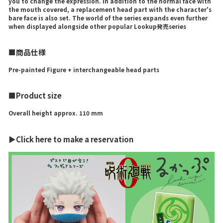
you to change the expression. In addition to the normal face with
the mouth covered, a replacement head part with the character's
bare face is also set. The world of the series expands even further
when displayed alongside other popular Lookup発売series
■商品仕様
Pre-painted Figure + interchangeable head parts
■Product size
Overall height approx. 110 mm
▶Click here to make a reservation