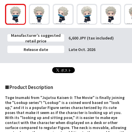
Manufacturer’s suggested
6,600 JPY (tax included)
retail price
Release date
Late Oct. 2026
■Product Description
Toge Inumaki from "Jujutsu Kaisen 0: The Movie" is finally joining
the "Lookup series"! "Lookup" is a coined word based on "look
up," and it is a popular Figure series characterized by its cute
poses that make it seem as if the character is looking up at you.
With its "looking up and sitting pose," it is easier to make eye
contact with the character when displayed on a desk or other
surface compared to regular Figure. The neck is movable, allowing