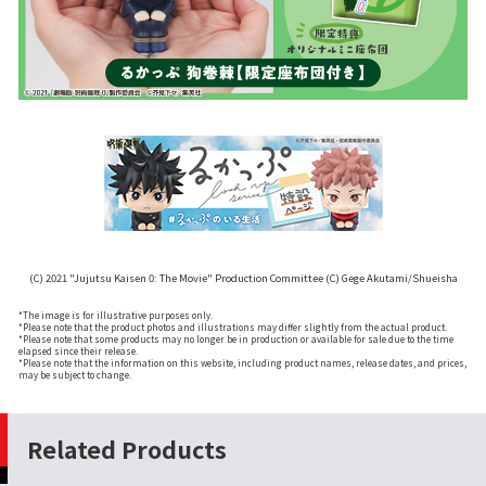
(C) 2021 "Jujutsu Kaisen 0: The Movie" Production Committee (C) Gege Akutami/Shueisha
*The image is for illustrative purposes only.
*Please note that the product photos and illustrations may differ slightly from the actual product.
*Please note that some products may no longer be in production or available for sale due to the time
elapsed since their release.
*Please note that the information on this website, including product names, release dates, and prices,
may be subject to change.
Related Products