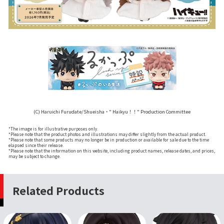
(C) Haruichi Furudate/Shueisha・" Haikyu！！" Production Committee
*The image is for illustrative purposes only.
*Please note that the product photos and illustrations may differ slightly from the actual product.
*Please note that some products may no longer be in production or available for sale due to the time
elapsed since their release.
*Please note that the information on this website, including product names, release dates, and prices,
may be subject to change.
Related Products