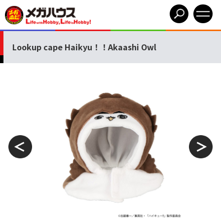
Lookup cape Haikyu！！Akaashi Owl