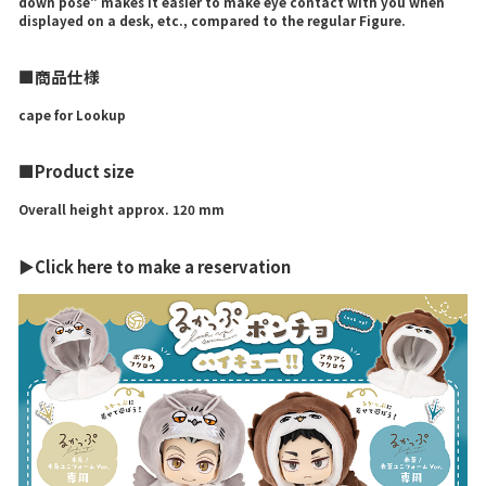
down pose" makes it easier to make eye contact with you when
displayed on a desk, etc., compared to the regular Figure.
■商品仕様
cape for Lookup
■Product size
Overall height approx. 120 mm
▶Click here to make a reservation