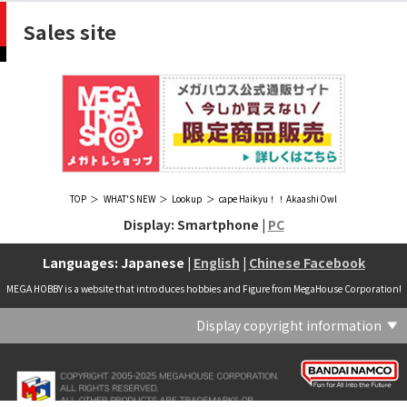
Sales site
TOP
WHAT'S NEW
Lookup
cape Haikyu！！Akaashi Owl
Display: Smartphone |
PC
Languages: Japanese |
English
|
Chinese Facebook
MEGA HOBBY is a website that introduces hobbies and Figure from MegaHouse Corporation!
Display copyright information
(C) Crypton Future Media, INC. www.piapro.net(C) '25 SANRIO CO., LTD. APPR. NO. L656640(C) '25 SANRIO CO.,LTD.APPR.NO.L655202(C) '26 SANRIO CO., LTD. APPR. NO. L662313(C) '76, '19 SANRIO APPR. NO.S601931(C) & ™Warner Bros. Entertainment Inc. Publishing Rights (C) JKR. (s23)(C) 2006 円谷プロ・CBC (C) 2013 佐島勤／KADOKAWA アスキー・メディアワークス刊／魔法科高校製作委員会(C) 2015,2016 SANRIO CO.,LTD.Ⓛ APPROVAL NO.S571509(C) 2016 COVER Corp.(C) 2020 Legendary. All Rights Reserved. TM & (C) TOHO CO., LTD. MONSTERVERSE TM & (C) Legendary(C) 2021「劇場版 呪術廻戦 0」製作委員会 (C)芥見下々／集英社(C) 2024 Legendary. All Rights Reserved. GODZILLA TM & (C)TOHO CO., LTD. MONSTERVERSE TM & (C)Legendary(C) 2025 MAPPA／チェンソーマンプロジェクト (C)藤本タツキ／集英社(C) 2025 NEXON Games Co., Ltd. All Rights Reserved.(C) Crypton Future Media, INC. www.piapro.net piapro (C)MegaHouse(C) Cygames, Inc.(C) Cygames, Inc. (C) MegaHouse(C) Disney(C) KOTOBUKIYA (C)MegaHouse(C) KOTOBUKIYA・RAMPAGE (C)Masaki Apsy (C) MegaHouse(C) Naoko Takeuchi (C) 武内直子・PNP／劇場版「美少女戦士セーラームーンEternal」製作委員会(C) バードスタジオ／集英社 (C)「2018ドラゴンボール超」製作委員会(C) 尼子騒兵衛／NHK・NEP(C) 東映 (C) 石川雅之・講談社/もやしもん製作委員会 (C)'76, '88, '96, '01, '05, '19 SANRIO APPR. NO.S603299(C)「2009 ワンピース」製作委員会 (C)尾田栄一郎／集英社・フジテレビ・東映アニメーション(C)『ヒプノシスマイク-Division Rap Battle-』Rhyme Anima製作委員会(C)1982 ビックウエスト(C)1983 BIGWEST・TMS(C)1983 ビックウエスト・TMS(C)1994 BIGWEST(C)1995 HAL Laboratory, Inc. / Nintendo(C)1997 ビーパパス・さいとうちほ/小学館・少革委員会・テレビ東京(C)2001 BONES・出渕 裕／Rahxephon project(C)2001鶴田謙二/講談社・バンダイビジュアル (C)2004 AQUAPLUS(C)2004 テレビ朝日・東映ＡＧ・東映 (C)2005 BONES/Project EUREKA・MBS (C)2005 Production I.G-Aniplex-MBS・HAKUHODO (C)2005 SYUN MATSUENA/SHOGAKUKAN (C)2006 Ntreev Soft Co.,Ltd.& HanbitSoft lnc.ALL Rights Resarved (C)2006 円谷プロ・CBC(C)2006-2013 Nitroplus(C)2006竜騎士07/ひぐらしのなく頃に製作委員会･創通エージェンシー (C)2007 BIGWEST/MACROSS F PROJECT/MBS(C)2007 ビックウエスト／マクロスF製作委員会・MBS(C)2007 石森プロ・テレビ朝日・ADK・東映 (C)2007-2010 Nitroplus (C)HobbyJAPAN(C)2007-2010 Nitroplus (C)ぱすてるインク応援団 (C)SNK PLAYMORE (C)HobbyJAPAN※「THE KING OF FIGHTERS」は、株式会社SNKプレイモアの登録商標です。※「サムライスピリッツ」は、株式会社SNKプレイモアの登録商標です。(C)2008 GONZO･Nitroplus/Blassreiter Project (C)2008 VisualArt's/Key(C)2008 清水栄一・下口智裕・秋田書店/GONZO/ラインバレルパートナーズ(C)2008 清水栄一・下口智裕・秋田書店/GONZO/ラインバレルパートナーズ MegaHouse 2009 MADE IN CHINA(C)2009 HobbyJAPAN/クイーンズブレイドパートナーズ(C)2009 石森プロ・テレビ朝日・ADK・東映(C)2010 石森プロ・テレビ朝日・ADK・東映(C)2010石森プロ・テレビ朝日・ADK・東映(C)2011 平坂読・メディアファクトリー/製作委員会は友達が少ない(C)2011 石森プロ・テレビ朝日・東映AG・東映(C)2011石森プロ・テレビ朝日・東映AG・東映(C)2012 宇宙戦艦ヤマト2199 製作委員会(C)2012 石森プロ・テレビ朝日・ADK・東映(C)2012西尾維新・暁月あきら／集英社・箱庭学園生徒会(C)2013 テレビ朝日・東映AG・東映(C)2013 プロジェクトラブライブ！(C)2013 笹本祐一／朝日新聞出版・劇場版モーレツ宇宙海賊製作委員会(C)2014 BONES / Project SPACE DANDY(C)2014 Happy Elements K.K(C)2015 EXNOA LLC/NITRO PLUS(C)2015 EXNOA LLC/Nitroplus(C)2015 FiFS／ＫＡＤＯＫＡＷＡ アスキー・メディアワークス刊／POSA製作委員会(C)2015 内藤泰弘/集英社･血界戦線製作委員会(C)2016 プロジェクトラブライブ！サンシャイン!!(C)2017 川原 礫／ＫＡＤＯＫＡＷＡ アスキー・メディアワークス／ SAO-A Project(C)2017 川原 礫／ＫＡＤＯＫＡＷＡ アスキー・メディアワークス／SAO-A Project (C)MegaHouse(C)2017 時雨沢恵一／ＫＡＤＯＫＡＷＡ アスキー・メディアワークス／GGO Project (C)MegaHouse(C)2017-2019 Pyramid,Inc. / COLOPL,Inc. (C)MegaHouse(C)2017上海阅文信息技术有限公司(C)2019 Legendary and Warner Bros. Entertainment Inc. (C)2019 Pokemon. (C)1995–2019 Nintendo / Creatures Inc. / GAME FREAK inc.(C)2020 TRIGGER・中島かずき／『BNA ビー・エヌ・エー』制作委員会(C)2020 林田球･小学館／ドロヘドロ製作委員会(C)2021 BIGWEST(C)2021「シン・ウルトラマン」製作委員会 (C)円谷プロ(C)2023 KADOKAWA/ GAMERA Rebirth製作委員会(C)2024 KADOKAWA/P.A.WORKS/MAYOPAN PROJECT(C)2024 SANRIO CO., LTD. APPR. NO. L653883(C)2026 SANRIO CO., LTD. APPROVAL NO. L663707(C)2026.VIVINOS All rights reserved.(C)A-1 Pictures/Aniplex・テレビ東京(C)ABC･メ～テレ･東映アニメーション･ハピネット (C)ABC・東映アニメーション(C)Aikatsu, Pripara 10th Project(C)AIS/海上安全整備局(C)AnekoYusagi_Seira Minami/KADOKAWA/Shield Hero S3 Project(C)ATLUS (C)SEGA All rights reserved.(C)ATLUS (C)SEGA All rights reserved. (C)MegaHouse(C)ATLUS (C)SEGA/PERSONA5 the Animation Project (C)ATLUS CO.2006 ALL RIGHTS RESERVED.2008 (C)ATLUS CO.LTD.1996(C)ATLUS CO.2006 ALL RIGHTS RESERVED.LTD.1996(C)ATLUS CO.LTD.20072009(C)ATLUS. (C)SEGA.(C)B・P・W/ヒーローマン制作委員会・テレビ東京(C)BANDAI(C)BANDAI NAMCO Entertainment Inc.(C)BANDAI NAMCO Games Inc.(C)BANDAI・こどもの館(C)BNEI／PROJECT CINDERELLA(C)BNP/AIKATSU 10TH STORY(C)BNP/BANDAI, DENTSU, TV TOKYO(C)BNP/BANDAI, NAS, TV TOKYO(C)BNP/T&B PARTNERS(C)BNP/T&B PARTNERS (C)BNP/T&B MOVIE PARTNERS(C)BONES・會川 昇／コンクリートレボルティオ製作委員会(C)BONES/STAR DRIVER製作委員会・MBS(C)BONES/キャプテン・アース製作委員会・MBS(C)CAPCOM /TEAM BASARA(C)CAPCOM CO., LTD.(C)CAPCOM CO., LTD. ALL RIGHTS RESERVED.(C)CAPCOM CO.,LTD(C)CAPCOM. (C)CLAMP・ShigatsuTsuitachi CO.,LTD.／講談社(C)CLAMP・ST・講談社／NHK・NEP(C)coly(C)Dune is a trademark and copyright of Dino DeLaurentiis Corp. Licensed by Universal Studios. All Rights Reserved.(C)GAINAX・カラー(C)GAINAX×カラー(C)GREE.Inc.(C)GungHo Online Entertainment, Inc. All Rights Reserved.(C)GUST CO.,LTD.2009(C)HOBBY JAPAN(C)HobbyJAPAN Illustration：空中幼彩，F.S.(C)HobbyJAPAN Illustration：空中幼彩，F.S.く(C)HobbyJAPAN (C)HobbyJAPAN Co.,Ltd. All Rights Reserved. Lost Worlds is a trademark of Flying Buffalo lnc. and is used with permission. Illustration：えぃわ、FS、金子ひらく、黒木雅弘、みぶなつき(C)HobbyJAPAN Illustration：F.S、えぃわ、空中幼彩、久行宏和、みぶなつき、赤賀博隆(C)HobbyJAPAN Illustration：Niθ、泉まひる、緋色雪、誉(C)HobbyJAPAN Illustration：高村和宏、2号、平田雄三、F.S、松竜、かんたか (C)HobbyJAPAN Illutration：F.S、えぃわ、空中幼彩、久行宏和、みぶなつき、赤賀博隆(C)HobbyJAPAN Illutration：松竜、かんたか、えぃわ、原田将太郎、F.S、水龍敬、金子ひらく、久行宏和、2号、赤賀博隆、平田雄三、高村和宏、みぶなつき、空中幼彩、黒木雅広、ズンダレぼん(C)HobbyJAPAN 撮影：井上写真スタジオ(C)honeybee(C)Index Corporation 1995,2005(C)Index Corporation 1996,2008(C)Index Corporation 1996,2010(C)Index Corporation 2011(C)Index Corporation/「デビルサバイバー2」アニメーション製作委員会(C)Index Corporation/「ペルソナ4」アニメーション製作委員会(C)Index Corporation/「ペルソナ4」アニメーション製作委員会 (C)Index Corporation 1996,2011(C)JAPAN ACTION ENTERPRISE(C)King Record Co., Ltd.(C)Konami Digital Entertainment(C)L5/YWP・TX(C)Liber Entertainment Inc. All Rights Reserved.(C)LUCKY LAND COMMUNICATIONS/集英社・ジョジョの奇妙な冒険GW製作委員会(C)LUCKY LAND COMMUNICATIONS/集英社・ジョジョの奇妙な冒険SO製作委員会(C)Magica Quartet/Aniplex・Madoka Partners・MBS(C)Magica Quartet/Aniplex,Madoka Project(C)March·Monster (C)2017 NanPai Entertainment All Right Reserved版权所有 南派泛娱有限公司(C)MegaHouse(C)MODERHYTHM /Kazushi Kobayashi (C)MegaHouse(C)NAMCO LIMITED (C)NANOHA The MOVIE 1st PROJECT(C)Naoko Takeuchi(C)Naoko Takeuchi (C)武内直子・PNP・東映アニメーション(C)Naoko Takeuchi (C)武内直子・PNP／劇場版「美少女戦士セーラームーンCosmos」製作委員会(C)NBGI(C)NBGI/PROJECTiM@S(C)neco (C)MegaHouse(C)NEXON Games Co., Ltd. & Yostar, Inc. All Rights Reserved.(C)Nintendo / HAL Laboratory, Inc.(C)Nintendo・Creatures・GAME FREAK・TV Tokyo・ShoPro・JR Kikaku (C)Pokémon(C)Nintendo･Creatures･GAME FREAK･TV Tokyo･ShoPro･JR Kikaku(C)Pokemon(C)Nitroplus (C)Nitroplus／TYPE-MOON・ufotable・FZPC(C)Olympus Knights / Aniplex•Project AZ(C)ONE・小学館／「モブサイコ100 Ⅲ」製作委員会(C)ONE・村田雄介／集英社・ヒーロー協会本部(C)P1998-2026 (C)V・N・M(C)P1998-2027 (C)V・N・M(C)P98-23 (C)V・N・M(C)Paradox Live2020(C)PEACH‐PIT・講談社／エンブリオ捜索隊・テレビ東京(C)Petit Depotto/Project D.Q.O.(C)PLEX/MachineRobo Partner(C)POT（冨樫義博）1998年-2011年 (C)VAP・日本テレビ・集英社・マッドハウス(C)Production I.G・士郎正宗/NTV・VAP・IG・DNDP (C)PRODUCTION REED 1990(C)PRODUCTION REED 1996(C)Pyramid,Inc. / COLOPL,Inc. (C)MegaHouse(C)SEGA(C)SEGA (C)RED(C)SEGA, 2003, CHARACTERS (C)AUTOMUSS CHARACTER DESIGN：KATOKI HAJIME(C)SEGA&Index Corporation 19972005 (C)Index Corporation 2007(C)SHOJI KAWAMORI,SATELIGHT／Project AQUARION EVOL.(C)SNK CORPORATION ALL RIGHTS RESERVED.(C)SOTSU・SUNRISE (C) Crypton Future Media, INC. www.piapro.net piapro(C)Sphere All Right Reserved.(C)Spider Lily／アニプレックス・ABCアニメーション・BS11(C)SPRITE. ALL RIGHTS PESERVED.(C)SQUARE ENIX／人類会議 (C)MegaHouse(C)SRWOG PROJECT(C)SUNRISE(C)SUNRISE・R(C)SUNRISE/DD PARTNERS(C)SUNRISE/PROJECT G-AKITO Character Design (C)2006-2011 CLAMP/ST(C)SUNRISE／PROJECT G-ROZE Character Design (C)2006-2024 CLAMP・ST(C)SUNRISE／PROJECT GEASS Character Design (C)2006 CLAMP・ST(C)SUNRISE／PROJECT GEASS Character Design (C)2006-2008 CLAMP・ST(C)SUNRISE/PROJECT GEASS・MBS Character Design (C)2006 CLAMP(C)SUNRISE/PROJECT GEASS・MBS Character Design (C)2006-2008 CLAMP(C)SUNRISE/PROJECT GEASS・MBS Character Design(C)2006 CLAMP(C)SUNRISE/PROJECT L-GEASS Character Design (C)2006-2017 CLAMP・ST(C)SUNRISE／PROJECT L-GEASS Character Design (C)2006-2017 CLAMP・ST(C)SUNRISE／PROJECT L-GEASS Character Design (C)2006-2018 CLAMP・ST(C)SUNRISE/T&B PARTNERS,MBS(C)SUNRISE/VVV Committee, MBS(C)TMS(C)TOMYTEC (C)MegaHouse(C)TRIGGER・中島かずき／XFLAG(C)TSUBURAYA PRODUCTIONS(C)TSUKASA JUN 2007(C)TYPE-MOON / FGO PROJECT(C)TYPE-MOON / FGO PROJECT (C)MegaHouse(C)TYPE-MOON / FGO7 ANIME PROJECT(C)Universal City Studios LLC. All Rights Reserved.(C)UTA☆PRIPROJECT(C)VisualArt's/Key(C)X-nauts・Psikyo (C)Y.M/S,ACC(C)あfろ・芳文社／野外活動プロジェクト(C)アイドリッシュセブン(C)あさりよしとお／講談社(C)あだちとか・講談社/ノラガミ製作委員会(C)アポカリプスホテル製作委員会(C)あらゐけいいち・角川書店/東雲研究所(C)いのまたむつみ (C)藤島康介 (C)BANDAI NAMCO Entertainment Inc.(C)いのまたむつみ (C)藤島康介 (C)BNGI(C)いのまたむつみ (C)藤島康介 (C)NBGI(C)えびはら武司／LAYUP (C)おおじこうじ・京都アニメーション／岩鳶高校水泳部(C)オケアノス／「翠星のガルガンティア」製作委員会(C)オニグンソウ/集英社, もののがたり製作委員会(C)かきふらい・芳文社/桜高軽音部(C)カクダイ Authorized by Phoenix Corporation,Ltd(C)カフェノーウェア/ハマトラ製作委員会(C)カラー(C)カラー (C) MegaHouse(C)くぼたまこと/スクウェアエニックス・フライングドッグ (C)コーエーテクモゲームス All rights reserved.(C)こしたてつひろ／小学館・ShoPro(C)コロリド・ツインエンジンパートナーズ(C)サイコパス製作委員会(C)サンライズ(C)サンライズ (C)高千穂＆スタジオぬえ・サンライズ(C)サンライズ・R(C)サンライズ・テレビ東京 (C)SUNRISE・BV・WOWOW (C)スクウェアエニックス／ジャイロゼッター製作委員会・テレビ東京(C)スタジオ・ダイス/集英社・テレビ東京・KONAMI(C)タツノコプロ(C)タツノコプロ・NTV(C)つくしあきひと・竹書房／メイドインアビス「烈日の黄金郷」製作委員会(C)テレビ朝日・東映AG・東映 MegaHouse2009(C)にいさとる・講談社／WIND BREAKER Project(C)ねことうふ・一迅社／「おにまい」製作委員会(C)バード・スタジオ／集英社 (C)SAND LAND 製作委員会(C)バード・スタジオ／集英社・東映アニメーション(C)バードスタジオ／集英社 (C)「2015 ドラゴンボールＺ」製作委員会(C)バードスタジオ／集英社・フジテレビ・東映アニメーション(C)バードスタジオ／集英社・フジテレビ・東映アニメーション (C)BANDAI NAMCO Entertainment inc.(C)バードスタジオ／集英社・東映アニメーション (C)ハイクオソフト(C)はまじあき／芳文社・アニプレックス(C)ぴえろ・TooKyoGames／アクダマドライブ製作委員会(C)まつもと泉・集英社(C)まつもと泉／集英社(C)メガハウス(C)モンキーパンチ/TMS・NTV(C)ゆでたまご・東映アニメーション(C)久保帯人／集英社・テレビ東京・dentsu・ぴえろ(C)九井諒子・KADOKAWA刊／「ダンジョン飯」製作委員会(C)亀山陽平／タイタン工業(C)伊東岳彦／集英社・サンライズ(C)八木教広／集英社・「CLAYMORE制作委員会」 (C)円谷プロ(C)円谷プロ (C)2018 TRIGGER・雨宮哲／「GRIDMAN」製作委員会(C)円谷プロ (C)2023 TRIGGER・雨宮哲／「劇場版グリッドマンユニバース」製作委員会(C)創通・サンライズ(C)創通・サンライズ (C)創通・サンライズ・毎日放送(C)創通・サンライズ・MBS(C)創通・サンライズ・テレビ東京(C)創通・サンライズ・毎日放送(C)創通・フィールズ/MJP製作委員会(C)創通エージェンシー・サンライズ (C)創通エージェンシー・サンライズ・毎日放送 (C)加藤和恵/集英社・「青の祓魔師」製作委員会・MBS(C)助野