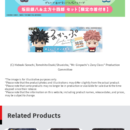
(C) Hideaki Sorachi, Tomohito Osaki/Shueisha, "Mr. Ginpachi's Zany Class" Production
Committee
*The image is for illustrative purposes only.
*Please note that the product photos and illustrations may differ slightly from the actual product.
*Please note that some products may no longer be in production or available for sale due to the time
elapsed since their release.
*Please note that the information on this website, including product names, release dates, and prices,
may be subject to change.
Related Products