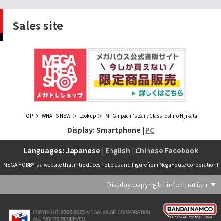
Sales site
TOP
WHAT'S NEW
Lookup
Mr. Ginpachi's Zany Class Toshiro Hijikata
Display: Smartphone |
PC
Languages: Japanese |
English
|
Chinese Facebook
MEGA HOBBY is a website that introduces hobbies and Figure from MegaHouse Corporation!
Display copyright information
(C) Crypton Future Media, INC. www.piapro.net(C) '25 SANRIO CO., LTD. APPR. NO. L656640(C) '25 SANRIO CO.,LTD.APPR.NO.L655202(C) '26 SANRIO CO., LTD. APPR. NO. L662313(C) '76, '19 SANRIO APPR. NO.S601931(C) & ™Warner Bros. Entertainment Inc. Publishing Rights (C) JKR. (s23)(C) 2006 円谷プロ・CBC (C) 2013 佐島勤／KADOKAWA アスキー・メディアワークス刊／魔法科高校製作委員会(C) 2015,2016 SANRIO CO.,LTD.Ⓛ APPROVAL NO.S571509(C) 2016 COVER Corp.(C) 2020 Legendary. All Rights Reserved. TM & (C) TOHO CO., LTD. MONSTERVERSE TM & (C) Legendary(C) 2021「劇場版 呪術廻戦 0」製作委員会 (C)芥見下々／集英社(C) 2024 Legendary. All Rights Reserved. GODZILLA TM & (C)TOHO CO., LTD. MONSTERVERSE TM & (C)Legendary(C) 2025 MAPPA／チェンソーマンプロジェクト (C)藤本タツキ／集英社(C) 2025 NEXON Games Co., Ltd. All Rights Reserved.(C) Crypton Future Media, INC. www.piapro.net piapro (C)MegaHouse(C) Cygames, Inc.(C) Cygames, Inc. (C) MegaHouse(C) Disney(C) KOTOBUKIYA (C)MegaHouse(C) KOTOBUKIYA・RAMPAGE (C)Masaki Apsy (C) MegaHouse(C) Naoko Takeuchi (C) 武内直子・PNP／劇場版「美少女戦士セーラームーンEternal」製作委員会(C) バードスタジオ／集英社 (C)「2018ドラゴンボール超」製作委員会(C) 尼子騒兵衛／NHK・NEP(C) 東映 (C) 石川雅之・講談社/もやしもん製作委員会 (C)'76, '88, '96, '01, '05, '19 SANRIO APPR. NO.S603299(C)「2009 ワンピース」製作委員会 (C)尾田栄一郎／集英社・フジテレビ・東映アニメーション(C)『ヒプノシスマイク-Division Rap Battle-』Rhyme Anima製作委員会(C)1982 ビックウエスト(C)1983 BIGWEST・TMS(C)1983 ビックウエスト・TMS(C)1994 BIGWEST(C)1995 HAL Laboratory, Inc. / Nintendo(C)1997 ビーパパス・さいとうちほ/小学館・少革委員会・テレビ東京(C)2001 BONES・出渕 裕／Rahxephon project(C)2001鶴田謙二/講談社・バンダイビジュアル (C)2004 AQUAPLUS(C)2004 テレビ朝日・東映ＡＧ・東映 (C)2005 BONES/Project EUREKA・MBS (C)2005 Production I.G-Aniplex-MBS・HAKUHODO (C)2005 SYUN MATSUENA/SHOGAKUKAN (C)2006 Ntreev Soft Co.,Ltd.& HanbitSoft lnc.ALL Rights Resarved (C)2006 円谷プロ・CBC(C)2006-2013 Nitroplus(C)2006竜騎士07/ひぐらしのなく頃に製作委員会･創通エージェンシー (C)2007 BIGWEST/MACROSS F PROJECT/MBS(C)2007 ビックウエスト／マクロスF製作委員会・MBS(C)2007 石森プロ・テレビ朝日・ADK・東映 (C)2007-2010 Nitroplus (C)HobbyJAPAN(C)2007-2010 Nitroplus (C)ぱすてるインク応援団 (C)SNK PLAYMORE (C)HobbyJAPAN※「THE KING OF FIGHTERS」は、株式会社SNKプレイモアの登録商標です。※「サムライスピリッツ」は、株式会社SNKプレイモアの登録商標です。(C)2008 GONZO･Nitroplus/Blassreiter Project (C)2008 VisualArt's/Key(C)2008 清水栄一・下口智裕・秋田書店/GONZO/ラインバレルパートナーズ(C)2008 清水栄一・下口智裕・秋田書店/GONZO/ラインバレルパートナーズ MegaHouse 2009 MADE IN CHINA(C)2009 HobbyJAPAN/クイーンズブレイドパートナーズ(C)2009 石森プロ・テレビ朝日・ADK・東映(C)2010 石森プロ・テレビ朝日・ADK・東映(C)2010石森プロ・テレビ朝日・ADK・東映(C)2011 平坂読・メディアファクトリー/製作委員会は友達が少ない(C)2011 石森プロ・テレビ朝日・東映AG・東映(C)2011石森プロ・テレビ朝日・東映AG・東映(C)2012 宇宙戦艦ヤマト2199 製作委員会(C)2012 石森プロ・テレビ朝日・ADK・東映(C)2012西尾維新・暁月あきら／集英社・箱庭学園生徒会(C)2013 テレビ朝日・東映AG・東映(C)2013 プロジェクトラブライブ！(C)2013 笹本祐一／朝日新聞出版・劇場版モーレツ宇宙海賊製作委員会(C)2014 BONES / Project SPACE DANDY(C)2014 Happy Elements K.K(C)2015 EXNOA LLC/NITRO PLUS(C)2015 EXNOA LLC/Nitroplus(C)2015 FiFS／ＫＡＤＯＫＡＷＡ アスキー・メディアワークス刊／POSA製作委員会(C)2015 内藤泰弘/集英社･血界戦線製作委員会(C)2016 プロジェクトラブライブ！サンシャイン!!(C)2017 川原 礫／ＫＡＤＯＫＡＷＡ アスキー・メディアワークス／ SAO-A Project(C)2017 川原 礫／ＫＡＤＯＫＡＷＡ アスキー・メディアワークス／SAO-A Project (C)MegaHouse(C)2017 時雨沢恵一／ＫＡＤＯＫＡＷＡ アスキー・メディアワークス／GGO Project (C)MegaHouse(C)2017-2019 Pyramid,Inc. / COLOPL,Inc. (C)MegaHouse(C)2017上海阅文信息技术有限公司(C)2019 Legendary and Warner Bros. Entertainment Inc. (C)2019 Pokemon. (C)1995–2019 Nintendo / Creatures Inc. / GAME FREAK inc.(C)2020 TRIGGER・中島かずき／『BNA ビー・エヌ・エー』制作委員会(C)2020 林田球･小学館／ドロヘドロ製作委員会(C)2021 BIGWEST(C)2021「シン・ウルトラマン」製作委員会 (C)円谷プロ(C)2023 KADOKAWA/ GAMERA Rebirth製作委員会(C)2024 KADOKAWA/P.A.WORKS/MAYOPAN PROJECT(C)2024 SANRIO CO., LTD. APPR. NO. L653883(C)2026 SANRIO CO., LTD. APPROVAL NO. L663707(C)2026.VIVINOS All rights reserved.(C)A-1 Pictures/Aniplex・テレビ東京(C)ABC･メ～テレ･東映アニメーション･ハピネット (C)ABC・東映アニメーション(C)Aikatsu, Pripara 10th Project(C)AIS/海上安全整備局(C)AnekoYusagi_Seira Minami/KADOKAWA/Shield Hero S3 Project(C)ATLUS (C)SEGA All rights reserved.(C)ATLUS (C)SEGA All rights reserved. (C)MegaHouse(C)ATLUS (C)SEGA/PERSONA5 the Animation Project (C)ATLUS CO.2006 ALL RIGHTS RESERVED.2008 (C)ATLUS CO.LTD.1996(C)ATLUS CO.2006 ALL RIGHTS RESERVED.LTD.1996(C)ATLUS CO.LTD.20072009(C)ATLUS. (C)SEGA.(C)B・P・W/ヒーローマン制作委員会・テレビ東京(C)BANDAI(C)BANDAI NAMCO Entertainment Inc.(C)BANDAI NAMCO Games Inc.(C)BANDAI・こどもの館(C)BNEI／PROJECT CINDERELLA(C)BNP/AIKATSU 10TH STORY(C)BNP/BANDAI, DENTSU, TV TOKYO(C)BNP/BANDAI, NAS, TV TOKYO(C)BNP/T&B PARTNERS(C)BNP/T&B PARTNERS (C)BNP/T&B MOVIE PARTNERS(C)BONES・會川 昇／コンクリートレボルティオ製作委員会(C)BONES/STAR DRIVER製作委員会・MBS(C)BONES/キャプテン・アース製作委員会・MBS(C)CAPCOM /TEAM BASARA(C)CAPCOM CO., LTD.(C)CAPCOM CO., LTD. ALL RIGHTS RESERVED.(C)CAPCOM CO.,LTD(C)CAPCOM. (C)CLAMP・ShigatsuTsuitachi CO.,LTD.／講談社(C)CLAMP・ST・講談社／NHK・NEP(C)coly(C)Dune is a trademark and copyright of Dino DeLaurentiis Corp. Licensed by Universal Studios. All Rights Reserved.(C)GAINAX・カラー(C)GAINAX×カラー(C)GREE.Inc.(C)GungHo Online Entertainment, Inc. All Rights Reserved.(C)GUST CO.,LTD.2009(C)HOBBY JAPAN(C)HobbyJAPAN Illustration：空中幼彩，F.S.(C)HobbyJAPAN Illustration：空中幼彩，F.S.く(C)HobbyJAPAN (C)HobbyJAPAN Co.,Ltd. All Rights Reserved. Lost Worlds is a trademark of Flying Buffalo lnc. and is used with permission. Illustration：えぃわ、FS、金子ひらく、黒木雅弘、みぶなつき(C)HobbyJAPAN Illustration：F.S、えぃわ、空中幼彩、久行宏和、みぶなつき、赤賀博隆(C)HobbyJAPAN Illustration：Niθ、泉まひる、緋色雪、誉(C)HobbyJAPAN Illustration：高村和宏、2号、平田雄三、F.S、松竜、かんたか (C)HobbyJAPAN Illutration：F.S、えぃわ、空中幼彩、久行宏和、みぶなつき、赤賀博隆(C)HobbyJAPAN Illutration：松竜、かんたか、えぃわ、原田将太郎、F.S、水龍敬、金子ひらく、久行宏和、2号、赤賀博隆、平田雄三、高村和宏、みぶなつき、空中幼彩、黒木雅広、ズンダレぼん(C)HobbyJAPAN 撮影：井上写真スタジオ(C)honeybee(C)Index Corporation 1995,2005(C)Index Corporation 1996,2008(C)Index Corporation 1996,2010(C)Index Corporation 2011(C)Index Corporation/「デビルサバイバー2」アニメーション製作委員会(C)Index Corporation/「ペルソナ4」アニメーション製作委員会(C)Index Corporation/「ペルソナ4」アニメーション製作委員会 (C)Index Corporation 1996,2011(C)JAPAN ACTION ENTERPRISE(C)King Record Co., Ltd.(C)Konami Digital Entertainment(C)L5/YWP・TX(C)Liber Entertainment Inc. All Rights Reserved.(C)LUCKY LAND COMMUNICATIONS/集英社・ジョジョの奇妙な冒険GW製作委員会(C)LUCKY LAND COMMUNICATIONS/集英社・ジョジョの奇妙な冒険SO製作委員会(C)Magica Quartet/Aniplex・Madoka Partners・MBS(C)Magica Quartet/Aniplex,Madoka Project(C)March·Monster (C)2017 NanPai Entertainment All Right Reserved版权所有 南派泛娱有限公司(C)MegaHouse(C)MODERHYTHM /Kazushi Kobayashi (C)MegaHouse(C)NAMCO LIMITED (C)NANOHA The MOVIE 1st PROJECT(C)Naoko Takeuchi(C)Naoko Takeuchi (C)武内直子・PNP・東映アニメーション(C)Naoko Takeuchi (C)武内直子・PNP／劇場版「美少女戦士セーラームーンCosmos」製作委員会(C)NBGI(C)NBGI/PROJECTiM@S(C)neco (C)MegaHouse(C)NEXON Games Co., Ltd. & Yostar, Inc. All Rights Reserved.(C)Nintendo / HAL Laboratory, Inc.(C)Nintendo・Creatures・GAME FREAK・TV Tokyo・ShoPro・JR Kikaku (C)Pokémon(C)Nintendo･Creatures･GAME FREAK･TV Tokyo･ShoPro･JR Kikaku(C)Pokemon(C)Nitroplus (C)Nitroplus／TYPE-MOON・ufotable・FZPC(C)Olympus Knights / Aniplex•Project AZ(C)ONE・小学館／「モブサイコ100 Ⅲ」製作委員会(C)ONE・村田雄介／集英社・ヒーロー協会本部(C)P1998-2026 (C)V・N・M(C)P1998-2027 (C)V・N・M(C)P98-23 (C)V・N・M(C)Paradox Live2020(C)PEACH‐PIT・講談社／エンブリオ捜索隊・テレビ東京(C)Petit Depotto/Project D.Q.O.(C)PLEX/MachineRobo Partner(C)POT（冨樫義博）1998年-2011年 (C)VAP・日本テレビ・集英社・マッドハウス(C)Production I.G・士郎正宗/NTV・VAP・IG・DNDP (C)PRODUCTION REED 1990(C)PRODUCTION REED 1996(C)Pyramid,Inc. / COLOPL,Inc. (C)MegaHouse(C)SEGA(C)SEGA (C)RED(C)SEGA, 2003, CHARACTERS (C)AUTOMUSS CHARACTER DESIGN：KATOKI HAJIME(C)SEGA&Index Corporation 19972005 (C)Index Corporation 2007(C)SHOJI KAWAMORI,SATELIGHT／Project AQUARION EVOL.(C)SNK CORPORATION ALL RIGHTS RESERVED.(C)SOTSU・SUNRISE (C) Crypton Future Media, INC. www.piapro.net piapro(C)Sphere All Right Reserved.(C)Spider Lily／アニプレックス・ABCアニメーション・BS11(C)SPRITE. ALL RIGHTS PESERVED.(C)SQUARE ENIX／人類会議 (C)MegaHouse(C)SRWOG PROJECT(C)SUNRISE(C)SUNRISE・R(C)SUNRISE/DD PARTNERS(C)SUNRISE/PROJECT G-AKITO Character Design (C)2006-2011 CLAMP/ST(C)SUNRISE／PROJECT G-ROZE Character Design (C)2006-2024 CLAMP・ST(C)SUNRISE／PROJECT GEASS Character Design (C)2006 CLAMP・ST(C)SUNRISE／PROJECT GEASS Character Design (C)2006-2008 CLAMP・ST(C)SUNRISE/PROJECT GEASS・MBS Character Design (C)2006 CLAMP(C)SUNRISE/PROJECT GEASS・MBS Character Design (C)2006-2008 CLAMP(C)SUNRISE/PROJECT GEASS・MBS Character Design(C)2006 CLAMP(C)SUNRISE/PROJECT L-GEASS Character Design (C)2006-2017 CLAMP・ST(C)SUNRISE／PROJECT L-GEASS Character Design (C)2006-2017 CLAMP・ST(C)SUNRISE／PROJECT L-GEASS Character Design (C)2006-2018 CLAMP・ST(C)SUNRISE/T&B PARTNERS,MBS(C)SUNRISE/VVV Committee, MBS(C)TMS(C)TOMYTEC (C)MegaHouse(C)TRIGGER・中島かずき／XFLAG(C)TSUBURAYA PRODUCTIONS(C)TSUKASA JUN 2007(C)TYPE-MOON / FGO PROJECT(C)TYPE-MOON / FGO PROJECT (C)MegaHouse(C)TYPE-MOON / FGO7 ANIME PROJECT(C)Universal City Studios LLC. All Rights Reserved.(C)UTA☆PRIPROJECT(C)VisualArt's/Key(C)X-nauts・Psikyo (C)Y.M/S,ACC(C)あfろ・芳文社／野外活動プロジェクト(C)アイドリッシュセブン(C)あさりよしとお／講談社(C)あだちとか・講談社/ノラガミ製作委員会(C)アポカリプスホテル製作委員会(C)あらゐけいいち・角川書店/東雲研究所(C)いのまたむつみ (C)藤島康介 (C)BANDAI NAMCO Entertainment Inc.(C)いのまたむつみ (C)藤島康介 (C)BNGI(C)いのまたむつみ (C)藤島康介 (C)NBGI(C)えびはら武司／LAYUP (C)おおじこうじ・京都アニメーション／岩鳶高校水泳部(C)オケアノス／「翠星のガルガンティア」製作委員会(C)オニグンソウ/集英社, もののがたり製作委員会(C)かきふらい・芳文社/桜高軽音部(C)カクダイ Authorized by Phoenix Corporation,Ltd(C)カフェノーウェア/ハマトラ製作委員会(C)カラー(C)カラー (C) MegaHouse(C)くぼたまこと/スクウェアエニックス・フライングドッグ (C)コーエーテクモゲームス All rights reserved.(C)こしたてつひろ／小学館・ShoPro(C)コロリド・ツインエンジンパートナーズ(C)サイコパス製作委員会(C)サンライズ(C)サンライズ (C)高千穂＆スタジオぬえ・サンライズ(C)サンライズ・R(C)サンライズ・テレビ東京 (C)SUNRISE・BV・WOWOW (C)スクウェアエニックス／ジャイロゼッター製作委員会・テレビ東京(C)スタジオ・ダイス/集英社・テレビ東京・KONAMI(C)タツノコプロ(C)タツノコプロ・NTV(C)つくしあきひと・竹書房／メイドインアビス「烈日の黄金郷」製作委員会(C)テレビ朝日・東映AG・東映 MegaHouse2009(C)にいさとる・講談社／WIND BREAKER Project(C)ねことうふ・一迅社／「おにまい」製作委員会(C)バード・スタジオ／集英社 (C)SAND LAND 製作委員会(C)バード・スタジオ／集英社・東映アニメーション(C)バードスタジオ／集英社 (C)「2015 ドラゴンボールＺ」製作委員会(C)バードスタジオ／集英社・フジテレビ・東映アニメーション(C)バードスタジオ／集英社・フジテレビ・東映アニメーション (C)BANDAI NAMCO Entertainment inc.(C)バードスタジオ／集英社・東映アニメーション (C)ハイクオソフト(C)はまじあき／芳文社・アニプレックス(C)ぴえろ・TooKyoGames／アクダマドライブ製作委員会(C)まつもと泉・集英社(C)まつもと泉／集英社(C)メガハウス(C)モンキーパンチ/TMS・NTV(C)ゆでたまご・東映アニメーション(C)久保帯人／集英社・テレビ東京・dentsu・ぴえろ(C)九井諒子・KADOKAWA刊／「ダンジョン飯」製作委員会(C)亀山陽平／タイタン工業(C)伊東岳彦／集英社・サンライズ(C)八木教広／集英社・「CLAYMORE制作委員会」 (C)円谷プロ(C)円谷プロ (C)2018 TRIGGER・雨宮哲／「GRIDMAN」製作委員会(C)円谷プロ (C)2023 TRIGGER・雨宮哲／「劇場版グリッドマンユニバース」製作委員会(C)創通・サンライズ(C)創通・サンライズ (C)創通・サンライズ・毎日放送(C)創通・サンライズ・MBS(C)創通・サンライズ・テレビ東京(C)創通・サンライズ・毎日放送(C)創通・フィールズ/MJP製作委員会(C)創通エージェンシー・サンライズ (C)創通エージェンシー・サンライズ・毎日放送 (C)加藤和恵/集英社・「青の祓魔師」製作委員会・MBS(C)助野