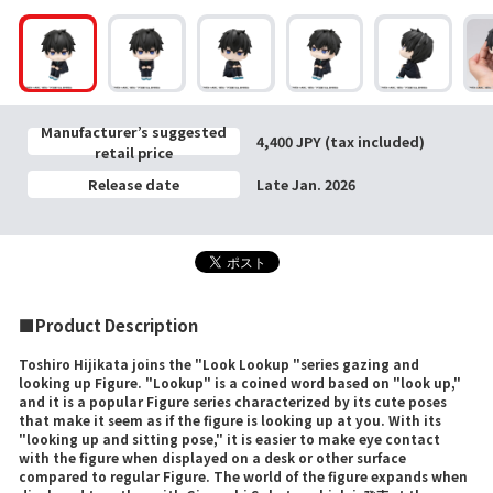
Manufacturer’s suggested
4,400 JPY (tax included)
retail price
Release date
Late Jan. 2026
■Product Description
Toshiro Hijikata joins the "Look Lookup "series gazing and
looking up Figure. "Lookup" is a coined word based on "look up,"
and it is a popular Figure series characterized by its cute poses
that make it seem as if the figure is looking up at you. With its
"looking up and sitting pose," it is easier to make eye contact
with the figure when displayed on a desk or other surface
compared to regular Figure. The world of the figure expands when