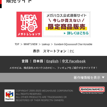
販売サイト
TOP
WHAT'S NEW
Lookup
Gundam GQuuuuuuX Char Aznable
表示 スマートフォン｜
PC
言語 ： 日本語｜
English
｜
中文 Facebook
メガホビは、株式会社メガハウスのホビー、フィギュアをご紹介するサイトです！
著作権情報を表示
(C) Crypton Future Media, INC. www.piapro.net(C) '25 SANRIO CO., LTD. APPR. NO. L656640(C) '25 SANRIO CO.,LTD.APPR.NO.L655202(C) '26 SANRIO CO., LTD. APPR. NO. L662313(C) '76, '19 SANRIO APPR. NO.S601931(C) & ™Warner Bros. Entertainment Inc. Publishing Rights (C) JKR. (s23)(C) 2006 円谷プロ・CBC (C) 2013 佐島勤／KADOKAWA アスキー・メディアワークス刊／魔法科高校製作委員会(C) 2015,2016 SANRIO CO.,LTD.Ⓛ APPROVAL NO.S571509(C) 2016 COVER Corp.(C) 2020 Legendary. All Rights Reserved. TM & (C) TOHO CO., LTD. MONSTERVERSE TM & (C) Legendary(C) 2021「劇場版 呪術廻戦 0」製作委員会 (C)芥見下々／集英社(C) 2024 Legendary. All Rights Reserved. GODZILLA TM & (C)TOHO CO., LTD. MONSTERVERSE TM & (C)Legendary(C) 2025 MAPPA／チェンソーマンプロジェクト (C)藤本タツキ／集英社(C) 2025 NEXON Games Co., Ltd. All Rights Reserved.(C) Crypton Future Media, INC. www.piapro.net piapro (C)MegaHouse(C) Cygames, Inc.(C) Cygames, Inc. (C) MegaHouse(C) Disney(C) KOTOBUKIYA (C)MegaHouse(C) KOTOBUKIYA・RAMPAGE (C)Masaki Apsy (C) MegaHouse(C) Naoko Takeuchi (C) 武内直子・PNP／劇場版「美少女戦士セーラームーンEternal」製作委員会(C) バードスタジオ／集英社 (C)「2018ドラゴンボール超」製作委員会(C) 尼子騒兵衛／NHK・NEP(C) 東映 (C) 石川雅之・講談社/もやしもん製作委員会 (C)'76, '88, '96, '01, '05, '19 SANRIO APPR. NO.S603299(C)「2009 ワンピース」製作委員会 (C)尾田栄一郎／集英社・フジテレビ・東映アニメーション(C)『ヒプノシスマイク-Division Rap Battle-』Rhyme Anima製作委員会(C)1982 ビックウエスト(C)1983 BIGWEST・TMS(C)1983 ビックウエスト・TMS(C)1994 BIGWEST(C)1995 HAL Laboratory, Inc. / Nintendo(C)1997 ビーパパス・さいとうちほ/小学館・少革委員会・テレビ東京(C)2001 BONES・出渕 裕／Rahxephon project(C)2001鶴田謙二/講談社・バンダイビジュアル (C)2004 AQUAPLUS(C)2004 テレビ朝日・東映ＡＧ・東映 (C)2005 BONES/Project EUREKA・MBS (C)2005 Production I.G-Aniplex-MBS・HAKUHODO (C)2005 SYUN MATSUENA/SHOGAKUKAN (C)2006 Ntreev Soft Co.,Ltd.& HanbitSoft lnc.ALL Rights Resarved (C)2006 円谷プロ・CBC(C)2006-2013 Nitroplus(C)2006竜騎士07/ひぐらしのなく頃に製作委員会･創通エージェンシー (C)2007 BIGWEST/MACROSS F PROJECT/MBS(C)2007 ビックウエスト／マクロスF製作委員会・MBS(C)2007 石森プロ・テレビ朝日・ADK・東映 (C)2007-2010 Nitroplus (C)HobbyJAPAN(C)2007-2010 Nitroplus (C)ぱすてるインク応援団 (C)SNK PLAYMORE (C)HobbyJAPAN※「THE KING OF FIGHTERS」は、株式会社SNKプレイモアの登録商標です。※「サムライスピリッツ」は、株式会社SNKプレイモアの登録商標です。(C)2008 GONZO･Nitroplus/Blassreiter Project (C)2008 VisualArt's/Key(C)2008 清水栄一・下口智裕・秋田書店/GONZO/ラインバレルパートナーズ(C)2008 清水栄一・下口智裕・秋田書店/GONZO/ラインバレルパートナーズ MegaHouse 2009 MADE IN CHINA(C)2009 HobbyJAPAN/クイーンズブレイドパートナーズ(C)2009 石森プロ・テレビ朝日・ADK・東映(C)2010 石森プロ・テレビ朝日・ADK・東映(C)2010石森プロ・テレビ朝日・ADK・東映(C)2011 平坂読・メディアファクトリー/製作委員会は友達が少ない(C)2011 石森プロ・テレビ朝日・東映AG・東映(C)2011石森プロ・テレビ朝日・東映AG・東映(C)2012 宇宙戦艦ヤマト2199 製作委員会(C)2012 石森プロ・テレビ朝日・ADK・東映(C)2012西尾維新・暁月あきら／集英社・箱庭学園生徒会(C)2013 テレビ朝日・東映AG・東映(C)2013 プロジェクトラブライブ！(C)2013 笹本祐一／朝日新聞出版・劇場版モーレツ宇宙海賊製作委員会(C)2014 BONES / Project SPACE DANDY(C)2014 Happy Elements K.K(C)2015 EXNOA LLC/NITRO PLUS(C)2015 EXNOA LLC/Nitroplus(C)2015 FiFS／ＫＡＤＯＫＡＷＡ アスキー・メディアワークス刊／POSA製作委員会(C)2015 内藤泰弘/集英社･血界戦線製作委員会(C)2016 プロジェクトラブライブ！サンシャイン!!(C)2017 川原 礫／ＫＡＤＯＫＡＷＡ アスキー・メディアワークス／ SAO-A Project(C)2017 川原 礫／ＫＡＤＯＫＡＷＡ アスキー・メディアワークス／SAO-A Project (C)MegaHouse(C)2017 時雨沢恵一／ＫＡＤＯＫＡＷＡ アスキー・メディアワークス／GGO Project (C)MegaHouse(C)2017-2019 Pyramid,Inc. / COLOPL,Inc. (C)MegaHouse(C)2017上海阅文信息技术有限公司(C)2019 Legendary and Warner Bros. Entertainment Inc. (C)2019 Pokemon. (C)1995–2019 Nintendo / Creatures Inc. / GAME FREAK inc.(C)2020 TRIGGER・中島かずき／『BNA ビー・エヌ・エー』制作委員会(C)2020 林田球･小学館／ドロヘドロ製作委員会(C)2021 BIGWEST(C)2021「シン・ウルトラマン」製作委員会 (C)円谷プロ(C)2023 KADOKAWA/ GAMERA Rebirth製作委員会(C)2024 KADOKAWA/P.A.WORKS/MAYOPAN PROJECT(C)2024 SANRIO CO., LTD. APPR. NO. L653883(C)2026 SANRIO CO., LTD. APPROVAL NO. L663707(C)2026.VIVINOS All rights reserved.(C)A-1 Pictures/Aniplex・テレビ東京(C)ABC･メ～テレ･東映アニメーション･ハピネット (C)ABC・東映アニメーション(C)Aikatsu, Pripara 10th Project(C)AIS/海上安全整備局(C)AnekoYusagi_Seira Minami/KADOKAWA/Shield Hero S3 Project(C)ATLUS (C)SEGA All rights reserved.(C)ATLUS (C)SEGA All rights reserved. (C)MegaHouse(C)ATLUS (C)SEGA/PERSONA5 the Animation Project (C)ATLUS CO.2006 ALL RIGHTS RESERVED.2008 (C)ATLUS CO.LTD.1996(C)ATLUS CO.2006 ALL RIGHTS RESERVED.LTD.1996(C)ATLUS CO.LTD.20072009(C)ATLUS. (C)SEGA.(C)B・P・W/ヒーローマン制作委員会・テレビ東京(C)BANDAI(C)BANDAI NAMCO Entertainment Inc.(C)BANDAI NAMCO Games Inc.(C)BANDAI・こどもの館(C)BNEI／PROJECT CINDERELLA(C)BNP/AIKATSU 10TH STORY(C)BNP/BANDAI, DENTSU, TV TOKYO(C)BNP/BANDAI, NAS, TV TOKYO(C)BNP/T&B PARTNERS(C)BNP/T&B PARTNERS (C)BNP/T&B MOVIE PARTNERS(C)BONES・會川 昇／コンクリートレボルティオ製作委員会(C)BONES/STAR DRIVER製作委員会・MBS(C)BONES/キャプテン・アース製作委員会・MBS(C)CAPCOM /TEAM BASARA(C)CAPCOM CO., LTD.(C)CAPCOM CO., LTD. ALL RIGHTS RESERVED.(C)CAPCOM CO.,LTD(C)CAPCOM. (C)CLAMP・ShigatsuTsuitachi CO.,LTD.／講談社(C)CLAMP・ST・講談社／NHK・NEP(C)coly(C)Dune is a trademark and copyright of Dino DeLaurentiis Corp. Licensed by Universal Studios. All Rights Reserved.(C)GAINAX・カラー(C)GAINAX×カラー(C)GREE.Inc.(C)GungHo Online Entertainment, Inc. All Rights Reserved.(C)GUST CO.,LTD.2009(C)HOBBY JAPAN(C)HobbyJAPAN Illustration：空中幼彩，F.S.(C)HobbyJAPAN Illustration：空中幼彩，F.S.く(C)HobbyJAPAN (C)HobbyJAPAN Co.,Ltd. All Rights Reserved. Lost Worlds is a trademark of Flying Buffalo lnc. and is used with permission. Illustration：えぃわ、FS、金子ひらく、黒木雅弘、みぶなつき(C)HobbyJAPAN Illustration：F.S、えぃわ、空中幼彩、久行宏和、みぶなつき、赤賀博隆(C)HobbyJAPAN Illustration：Niθ、泉まひる、緋色雪、誉(C)HobbyJAPAN Illustration：高村和宏、2号、平田雄三、F.S、松竜、かんたか (C)HobbyJAPAN Illutration：F.S、えぃわ、空中幼彩、久行宏和、みぶなつき、赤賀博隆(C)HobbyJAPAN Illutration：松竜、かんたか、えぃわ、原田将太郎、F.S、水龍敬、金子ひらく、久行宏和、2号、赤賀博隆、平田雄三、高村和宏、みぶなつき、空中幼彩、黒木雅広、ズンダレぼん(C)HobbyJAPAN 撮影：井上写真スタジオ(C)honeybee(C)Index Corporation 1995,2005(C)Index Corporation 1996,2008(C)Index Corporation 1996,2010(C)Index Corporation 2011(C)Index Corporation/「デビルサバイバー2」アニメーション製作委員会(C)Index Corporation/「ペルソナ4」アニメーション製作委員会(C)Index Corporation/「ペルソナ4」アニメーション製作委員会 (C)Index Corporation 1996,2011(C)JAPAN ACTION ENTERPRISE(C)King Record Co., Ltd.(C)Konami Digital Entertainment(C)L5/YWP・TX(C)Liber Entertainment Inc. All Rights Reserved.(C)LUCKY LAND COMMUNICATIONS/集英社・ジョジョの奇妙な冒険GW製作委員会(C)LUCKY LAND COMMUNICATIONS/集英社・ジョジョの奇妙な冒険SO製作委員会(C)Magica Quartet/Aniplex・Madoka Partners・MBS(C)Magica Quartet/Aniplex,Madoka Project(C)March·Monster (C)2017 NanPai Entertainment All Right Reserved版权所有 南派泛娱有限公司(C)MegaHouse(C)MODERHYTHM /Kazushi Kobayashi (C)MegaHouse(C)NAMCO LIMITED (C)NANOHA The MOVIE 1st PROJECT(C)Naoko Takeuchi(C)Naoko Takeuchi (C)武内直子・PNP・東映アニメーション(C)Naoko Takeuchi (C)武内直子・PNP／劇場版「美少女戦士セーラームーンCosmos」製作委員会(C)NBGI(C)NBGI/PROJECTiM@S(C)neco (C)MegaHouse(C)NEXON Games Co., Ltd. & Yostar, Inc. All Rights Reserved.(C)Nintendo / HAL Laboratory, Inc.(C)Nintendo・Creatures・GAME FREAK・TV Tokyo・ShoPro・JR Kikaku (C)Pokémon(C)Nintendo･Creatures･GAME FREAK･TV Tokyo･ShoPro･JR Kikaku(C)Pokemon(C)Nitroplus (C)Nitroplus／TYPE-MOON・ufotable・FZPC(C)Olympus Knights / Aniplex•Project AZ(C)ONE・小学館／「モブサイコ100 Ⅲ」製作委員会(C)ONE・村田雄介／集英社・ヒーロー協会本部(C)P1998-2026 (C)V・N・M(C)P1998-2027 (C)V・N・M(C)P98-23 (C)V・N・M(C)Paradox Live2020(C)PEACH‐PIT・講談社／エンブリオ捜索隊・テレビ東京(C)Petit Depotto/Project D.Q.O.(C)PLEX/MachineRobo Partner(C)POT（冨樫義博）1998年-2011年 (C)VAP・日本テレビ・集英社・マッドハウス(C)Production I.G・士郎正宗/NTV・VAP・IG・DNDP (C)PRODUCTION REED 1990(C)PRODUCTION REED 1996(C)Pyramid,Inc. / COLOPL,Inc. (C)MegaHouse(C)SEGA(C)SEGA (C)RED(C)SEGA, 2003, CHARACTERS (C)AUTOMUSS CHARACTER DESIGN：KATOKI HAJIME(C)SEGA&Index Corporation 19972005 (C)Index Corporation 2007(C)SHOJI KAWAMORI,SATELIGHT／Project AQUARION EVOL.(C)SNK CORPORATION ALL RIGHTS RESERVED.(C)SOTSU・SUNRISE (C) Crypton Future Media, INC. www.piapro.net piapro(C)Sphere All Right Reserved.(C)Spider Lily／アニプレックス・ABCアニメーション・BS11(C)SPRITE. ALL RIGHTS PESERVED.(C)SQUARE ENIX／人類会議 (C)MegaHouse(C)SRWOG PROJECT(C)SUNRISE(C)SUNRISE・R(C)SUNRISE/DD PARTNERS(C)SUNRISE/PROJECT G-AKITO Character Design (C)2006-2011 CLAMP/ST(C)SUNRISE／PROJECT G-ROZE Character Design (C)2006-2024 CLAMP・ST(C)SUNRISE／PROJECT GEASS Character Design (C)2006 CLAMP・ST(C)SUNRISE／PROJECT GEASS Character Design (C)2006-2008 CLAMP・ST(C)SUNRISE/PROJECT GEASS・MBS Character Design (C)2006 CLAMP(C)SUNRISE/PROJECT GEASS・MBS Character Design (C)2006-2008 CLAMP(C)SUNRISE/PROJECT GEASS・MBS Character Design(C)2006 CLAMP(C)SUNRISE/PROJECT L-GEASS Character Design (C)2006-2017 CLAMP・ST(C)SUNRISE／PROJECT L-GEASS Character Design (C)2006-2017 CLAMP・ST(C)SUNRISE／PROJECT L-GEASS Character Design (C)2006-2018 CLAMP・ST(C)SUNRISE/T&B PARTNERS,MBS(C)SUNRISE/VVV Committee, MBS(C)TMS(C)TOMYTEC (C)MegaHouse(C)TRIGGER・中島かずき／XFLAG(C)TSUBURAYA PRODUCTIONS(C)TSUKASA JUN 2007(C)TYPE-MOON / FGO PROJECT(C)TYPE-MOON / FGO PROJECT (C)MegaHouse(C)TYPE-MOON / FGO7 ANIME PROJECT(C)Universal City Studios LLC. All Rights Reserved.(C)UTA☆PRIPROJECT(C)VisualArt's/Key(C)X-nauts・Psikyo (C)Y.M/S,ACC(C)あfろ・芳文社／野外活動プロジェクト(C)アイドリッシュセブン(C)あさりよしとお／講談社(C)あだちとか・講談社/ノラガミ製作委員会(C)アポカリプスホテル製作委員会(C)あらゐけいいち・角川書店/東雲研究所(C)いのまたむつみ (C)藤島康介 (C)BANDAI NAMCO Entertainment Inc.(C)いのまたむつみ (C)藤島康介 (C)BNGI(C)いのまたむつみ (C)藤島康介 (C)NBGI(C)えびはら武司／LAYUP (C)おおじこうじ・京都アニメーション／岩鳶高校水泳部(C)オケアノス／「翠星のガルガンティア」製作委員会(C)オニグンソウ/集英社, もののがたり製作委員会(C)かきふらい・芳文社/桜高軽音部(C)カクダイ Authorized by Phoenix Corporation,Ltd(C)カフェノーウェア/ハマトラ製作委員会(C)カラー(C)カラー (C) MegaHouse(C)くぼたまこと/スクウェアエニックス・フライングドッグ (C)コーエーテクモゲームス All rights reserved.(C)こしたてつひろ／小学館・ShoPro(C)コロリド・ツインエンジンパートナーズ(C)サイコパス製作委員会(C)サンライズ(C)サンライズ (C)高千穂＆スタジオぬえ・サンライズ(C)サンライズ・R(C)サンライズ・テレビ東京 (C)SUNRISE・BV・WOWOW (C)スクウェアエニックス／ジャイロゼッター製作委員会・テレビ東京(C)スタジオ・ダイス/集英社・テレビ東京・KONAMI(C)タツノコプロ(C)タツノコプロ・NTV(C)つくしあきひと・竹書房／メイドインアビス「烈日の黄金郷」製作委員会(C)テレビ朝日・東映AG・東映 MegaHouse2009(C)にいさとる・講談社／WIND BREAKER Project(C)ねことうふ・一迅社／「おにまい」製作委員会(C)バード・スタジオ／集英社 (C)SAND LAND 製作委員会(C)バード・スタジオ／集英社・東映アニメーション(C)バードスタジオ／集英社 (C)「2015 ドラゴンボールＺ」製作委員会(C)バードスタジオ／集英社・フジテレビ・東映アニメーション(C)バードスタジオ／集英社・フジテレビ・東映アニメーション (C)BANDAI NAMCO Entertainment inc.(C)バードスタジオ／集英社・東映アニメーション (C)ハイクオソフト(C)はまじあき／芳文社・アニプレックス(C)ぴえろ・TooKyoGames／アクダマドライブ製作委員会(C)まつもと泉・集英社(C)まつもと泉／集英社(C)メガハウス(C)モンキーパンチ/TMS・NTV(C)ゆでたまご・東映アニメーション(C)久保帯人／集英社・テレビ東京・dentsu・ぴえろ(C)九井諒子・KADOKAWA刊／「ダンジョン飯」製作委員会(C)亀山陽平／タイタン工業(C)伊東岳彦／集英社・サンライズ(C)八木教広／集英社・「CLAYMORE制作委員会」 (C)円谷プロ(C)円谷プロ (C)2018 TRIGGER・雨宮哲／「GRIDMAN」製作委員会(C)円谷プロ (C)2023 TRIGGER・雨宮哲／「劇場版グリッドマンユニバース」製作委員会(C)創通・サンライズ(C)創通・サンライズ (C)創通・サンライズ・毎日放送(C)創通・サンライズ・MBS(C)創通・サンライズ・テレビ東京(C)創通・サンライズ・毎日放送(C)創通・フィールズ/MJP製作委員会(C)創通エージェンシー・サンライズ (C)創通エージェンシー・サンライズ・毎日放送 (C)加藤和恵/集英社・「青の祓魔師」製作委員会・MBS(C)助野