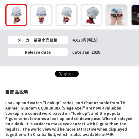
メーカー希望小売価格
4,620円(税込)
Release date
Late Jan. 2026
■商品説明
Look up and watch "Lookup" series, and Char Aznable from TV
Anime" Gundam GQuuuuuuX (Siege Axe)" are now available!
Lookup is a coined word based on "look up", and the popular
Figure series features a look up and sit down pose. When displayed
on a desk, it is easier to make eye contact with Figure than the
regular . The world view will be more attractive when displayed
together with Challia Bull, which is also available at発売.