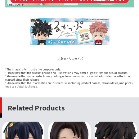
(C)創通・サンライズ
*The image is for illustrative purposes only.
*Please note that the product photos and illustrations may differ slightly from the actual product.
*Please note that some products may no longer be in production or available for sale due to the time
elapsed since their release.
*Please note that the information on this website, including product names, release dates, and prices,
may be subject to change.
Related Products