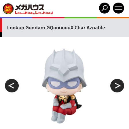
Lookup Gundam GQuuuuuuX Char Aznable