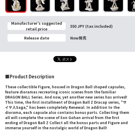
Manufacturer’s suggested
550 JPY (tax included)
retail price
Release date
Now発売
■Product Description
These collectible Figure, housed in Dragon Ball shaped capsules,
feature dioramas recreating iconic scenes from the familiar
DRAGON BALL Series. And now, yet another new series has arrived!
This time, the first installment of Dragon Ball Z Dracap series, "サ
イヤ人Saga," has been completely Renewal. In addition to the
diorama, each capsule also contains bonus parts. Collecting them
all will complete the scene of Son Gohan arrival from the first
ending of Dragon Ball Z Collect all the bonus parts and Figure and
immerse yourself in the nostalgic world of Dragon Ball!