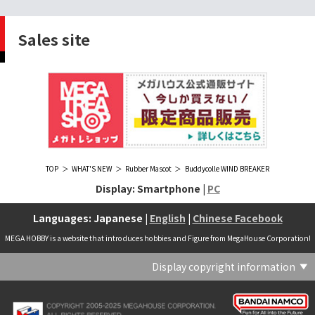
Sales site
TOP
WHAT'S NEW
Rubber Mascot
Buddycolle WIND BREAKER
Display: Smartphone |
PC
Languages: Japanese |
English
|
Chinese Facebook
MEGA HOBBY is a website that introduces hobbies and Figure from MegaHouse Corporation!
Display copyright information
(C) Crypton Future Media, INC. www.piapro.net(C) '25 SANRIO CO., LTD. APPR. NO. L656640(C) '25 SANRIO CO.,LTD.APPR.NO.L655202(C) '26 SANRIO CO., LTD. APPR. NO. L662313(C) '76, '19 SANRIO APPR. NO.S601931(C) & ™Warner Bros. Entertainment Inc. Publishing Rights (C) JKR. (s23)(C) 2006 円谷プロ・CBC (C) 2013 佐島勤／KADOKAWA アスキー・メディアワークス刊／魔法科高校製作委員会(C) 2015,2016 SANRIO CO.,LTD.Ⓛ APPROVAL NO.S571509(C) 2016 COVER Corp.(C) 2020 Legendary. All Rights Reserved. TM & (C) TOHO CO., LTD. MONSTERVERSE TM & (C) Legendary(C) 2021「劇場版 呪術廻戦 0」製作委員会 (C)芥見下々／集英社(C) 2024 Legendary. All Rights Reserved. GODZILLA TM & (C)TOHO CO., LTD. MONSTERVERSE TM & (C)Legendary(C) 2025 MAPPA／チェンソーマンプロジェクト (C)藤本タツキ／集英社(C) 2025 NEXON Games Co., Ltd. All Rights Reserved.(C) Crypton Future Media, INC. www.piapro.net piapro (C)MegaHouse(C) Cygames, Inc.(C) Cygames, Inc. (C) MegaHouse(C) Disney(C) KOTOBUKIYA (C)MegaHouse(C) KOTOBUKIYA・RAMPAGE (C)Masaki Apsy (C) MegaHouse(C) Naoko Takeuchi (C) 武内直子・PNP／劇場版「美少女戦士セーラームーンEternal」製作委員会(C) バードスタジオ／集英社 (C)「2018ドラゴンボール超」製作委員会(C) 尼子騒兵衛／NHK・NEP(C) 東映 (C) 石川雅之・講談社/もやしもん製作委員会 (C)'76, '88, '96, '01, '05, '19 SANRIO APPR. NO.S603299(C)「2009 ワンピース」製作委員会 (C)尾田栄一郎／集英社・フジテレビ・東映アニメーション(C)『ヒプノシスマイク-Division Rap Battle-』Rhyme Anima製作委員会(C)1982 ビックウエスト(C)1983 BIGWEST・TMS(C)1983 ビックウエスト・TMS(C)1994 BIGWEST(C)1995 HAL Laboratory, Inc. / Nintendo(C)1997 ビーパパス・さいとうちほ/小学館・少革委員会・テレビ東京(C)2001 BONES・出渕 裕／Rahxephon project(C)2001鶴田謙二/講談社・バンダイビジュアル (C)2004 AQUAPLUS(C)2004 テレビ朝日・東映ＡＧ・東映 (C)2005 BONES/Project EUREKA・MBS (C)2005 Production I.G-Aniplex-MBS・HAKUHODO (C)2005 SYUN MATSUENA/SHOGAKUKAN (C)2006 Ntreev Soft Co.,Ltd.& HanbitSoft lnc.ALL Rights Resarved (C)2006 円谷プロ・CBC(C)2006-2013 Nitroplus(C)2006竜騎士07/ひぐらしのなく頃に製作委員会･創通エージェンシー (C)2007 BIGWEST/MACROSS F PROJECT/MBS(C)2007 ビックウエスト／マクロスF製作委員会・MBS(C)2007 石森プロ・テレビ朝日・ADK・東映 (C)2007-2010 Nitroplus (C)HobbyJAPAN(C)2007-2010 Nitroplus (C)ぱすてるインク応援団 (C)SNK PLAYMORE (C)HobbyJAPAN※「THE KING OF FIGHTERS」は、株式会社SNKプレイモアの登録商標です。※「サムライスピリッツ」は、株式会社SNKプレイモアの登録商標です。(C)2008 GONZO･Nitroplus/Blassreiter Project (C)2008 VisualArt's/Key(C)2008 清水栄一・下口智裕・秋田書店/GONZO/ラインバレルパートナーズ(C)2008 清水栄一・下口智裕・秋田書店/GONZO/ラインバレルパートナーズ MegaHouse 2009 MADE IN CHINA(C)2009 HobbyJAPAN/クイーンズブレイドパートナーズ(C)2009 石森プロ・テレビ朝日・ADK・東映(C)2010 石森プロ・テレビ朝日・ADK・東映(C)2010石森プロ・テレビ朝日・ADK・東映(C)2011 平坂読・メディアファクトリー/製作委員会は友達が少ない(C)2011 石森プロ・テレビ朝日・東映AG・東映(C)2011石森プロ・テレビ朝日・東映AG・東映(C)2012 宇宙戦艦ヤマト2199 製作委員会(C)2012 石森プロ・テレビ朝日・ADK・東映(C)2012西尾維新・暁月あきら／集英社・箱庭学園生徒会(C)2013 テレビ朝日・東映AG・東映(C)2013 プロジェクトラブライブ！(C)2013 笹本祐一／朝日新聞出版・劇場版モーレツ宇宙海賊製作委員会(C)2014 BONES / Project SPACE DANDY(C)2014 Happy Elements K.K(C)2015 EXNOA LLC/NITRO PLUS(C)2015 EXNOA LLC/Nitroplus(C)2015 FiFS／ＫＡＤＯＫＡＷＡ アスキー・メディアワークス刊／POSA製作委員会(C)2015 内藤泰弘/集英社･血界戦線製作委員会(C)2016 プロジェクトラブライブ！サンシャイン!!(C)2017 川原 礫／ＫＡＤＯＫＡＷＡ アスキー・メディアワークス／ SAO-A Project(C)2017 川原 礫／ＫＡＤＯＫＡＷＡ アスキー・メディアワークス／SAO-A Project (C)MegaHouse(C)2017 時雨沢恵一／ＫＡＤＯＫＡＷＡ アスキー・メディアワークス／GGO Project (C)MegaHouse(C)2017-2019 Pyramid,Inc. / COLOPL,Inc. (C)MegaHouse(C)2017上海阅文信息技术有限公司(C)2019 Legendary and Warner Bros. Entertainment Inc. (C)2019 Pokemon. (C)1995–2019 Nintendo / Creatures Inc. / GAME FREAK inc.(C)2020 TRIGGER・中島かずき／『BNA ビー・エヌ・エー』制作委員会(C)2020 林田球･小学館／ドロヘドロ製作委員会(C)2021 BIGWEST(C)2021「シン・ウルトラマン」製作委員会 (C)円谷プロ(C)2023 KADOKAWA/ GAMERA Rebirth製作委員会(C)2024 KADOKAWA/P.A.WORKS/MAYOPAN PROJECT(C)2024 SANRIO CO., LTD. APPR. NO. L653883(C)2026 SANRIO CO., LTD. APPROVAL NO. L663707(C)2026.VIVINOS All rights reserved.(C)A-1 Pictures/Aniplex・テレビ東京(C)ABC･メ～テレ･東映アニメーション･ハピネット (C)ABC・東映アニメーション(C)Aikatsu, Pripara 10th Project(C)AIS/海上安全整備局(C)AnekoYusagi_Seira Minami/KADOKAWA/Shield Hero S3 Project(C)ATLUS (C)SEGA All rights reserved.(C)ATLUS (C)SEGA All rights reserved. (C)MegaHouse(C)ATLUS (C)SEGA/PERSONA5 the Animation Project (C)ATLUS CO.2006 ALL RIGHTS RESERVED.2008 (C)ATLUS CO.LTD.1996(C)ATLUS CO.2006 ALL RIGHTS RESERVED.LTD.1996(C)ATLUS CO.LTD.20072009(C)ATLUS. (C)SEGA.(C)B・P・W/ヒーローマン制作委員会・テレビ東京(C)BANDAI(C)BANDAI NAMCO Entertainment Inc.(C)BANDAI NAMCO Games Inc.(C)BANDAI・こどもの館(C)BNEI／PROJECT CINDERELLA(C)BNP/AIKATSU 10TH STORY(C)BNP/BANDAI, DENTSU, TV TOKYO(C)BNP/BANDAI, NAS, TV TOKYO(C)BNP/T&B PARTNERS(C)BNP/T&B PARTNERS (C)BNP/T&B MOVIE PARTNERS(C)BONES・會川 昇／コンクリートレボルティオ製作委員会(C)BONES/STAR DRIVER製作委員会・MBS(C)BONES/キャプテン・アース製作委員会・MBS(C)CAPCOM /TEAM BASARA(C)CAPCOM CO., LTD.(C)CAPCOM CO., LTD. ALL RIGHTS RESERVED.(C)CAPCOM CO.,LTD(C)CAPCOM. (C)CLAMP・ShigatsuTsuitachi CO.,LTD.／講談社(C)CLAMP・ST・講談社／NHK・NEP(C)coly(C)Dune is a trademark and copyright of Dino DeLaurentiis Corp. Licensed by Universal Studios. All Rights Reserved.(C)GAINAX・カラー(C)GAINAX×カラー(C)GREE.Inc.(C)GungHo Online Entertainment, Inc. All Rights Reserved.(C)GUST CO.,LTD.2009(C)HOBBY JAPAN(C)HobbyJAPAN Illustration：空中幼彩，F.S.(C)HobbyJAPAN Illustration：空中幼彩，F.S.く(C)HobbyJAPAN (C)HobbyJAPAN Co.,Ltd. All Rights Reserved. Lost Worlds is a trademark of Flying Buffalo lnc. and is used with permission. Illustration：えぃわ、FS、金子ひらく、黒木雅弘、みぶなつき(C)HobbyJAPAN Illustration：F.S、えぃわ、空中幼彩、久行宏和、みぶなつき、赤賀博隆(C)HobbyJAPAN Illustration：Niθ、泉まひる、緋色雪、誉(C)HobbyJAPAN Illustration：高村和宏、2号、平田雄三、F.S、松竜、かんたか (C)HobbyJAPAN Illutration：F.S、えぃわ、空中幼彩、久行宏和、みぶなつき、赤賀博隆(C)HobbyJAPAN Illutration：松竜、かんたか、えぃわ、原田将太郎、F.S、水龍敬、金子ひらく、久行宏和、2号、赤賀博隆、平田雄三、高村和宏、みぶなつき、空中幼彩、黒木雅広、ズンダレぼん(C)HobbyJAPAN 撮影：井上写真スタジオ(C)honeybee(C)Index Corporation 1995,2005(C)Index Corporation 1996,2008(C)Index Corporation 1996,2010(C)Index Corporation 2011(C)Index Corporation/「デビルサバイバー2」アニメーション製作委員会(C)Index Corporation/「ペルソナ4」アニメーション製作委員会(C)Index Corporation/「ペルソナ4」アニメーション製作委員会 (C)Index Corporation 1996,2011(C)JAPAN ACTION ENTERPRISE(C)King Record Co., Ltd.(C)Konami Digital Entertainment(C)L5/YWP・TX(C)Liber Entertainment Inc. All Rights Reserved.(C)LUCKY LAND COMMUNICATIONS/集英社・ジョジョの奇妙な冒険GW製作委員会(C)LUCKY LAND COMMUNICATIONS/集英社・ジョジョの奇妙な冒険SO製作委員会(C)Magica Quartet/Aniplex・Madoka Partners・MBS(C)Magica Quartet/Aniplex,Madoka Project(C)March·Monster (C)2017 NanPai Entertainment All Right Reserved版权所有 南派泛娱有限公司(C)MegaHouse(C)MODERHYTHM /Kazushi Kobayashi (C)MegaHouse(C)NAMCO LIMITED (C)NANOHA The MOVIE 1st PROJECT(C)Naoko Takeuchi(C)Naoko Takeuchi (C)武内直子・PNP・東映アニメーション(C)Naoko Takeuchi (C)武内直子・PNP／劇場版「美少女戦士セーラームーンCosmos」製作委員会(C)NBGI(C)NBGI/PROJECTiM@S(C)neco (C)MegaHouse(C)NEXON Games Co., Ltd. & Yostar, Inc. All Rights Reserved.(C)Nintendo / HAL Laboratory, Inc.(C)Nintendo・Creatures・GAME FREAK・TV Tokyo・ShoPro・JR Kikaku (C)Pokémon(C)Nintendo･Creatures･GAME FREAK･TV Tokyo･ShoPro･JR Kikaku(C)Pokemon(C)Nitroplus (C)Nitroplus／TYPE-MOON・ufotable・FZPC(C)Olympus Knights / Aniplex•Project AZ(C)ONE・小学館／「モブサイコ100 Ⅲ」製作委員会(C)ONE・村田雄介／集英社・ヒーロー協会本部(C)P1998-2026 (C)V・N・M(C)P1998-2027 (C)V・N・M(C)P98-23 (C)V・N・M(C)Paradox Live2020(C)PEACH‐PIT・講談社／エンブリオ捜索隊・テレビ東京(C)Petit Depotto/Project D.Q.O.(C)PLEX/MachineRobo Partner(C)POT（冨樫義博）1998年-2011年 (C)VAP・日本テレビ・集英社・マッドハウス(C)Production I.G・士郎正宗/NTV・VAP・IG・DNDP (C)PRODUCTION REED 1990(C)PRODUCTION REED 1996(C)Pyramid,Inc. / COLOPL,Inc. (C)MegaHouse(C)SEGA(C)SEGA (C)RED(C)SEGA, 2003, CHARACTERS (C)AUTOMUSS CHARACTER DESIGN：KATOKI HAJIME(C)SEGA&Index Corporation 19972005 (C)Index Corporation 2007(C)SHOJI KAWAMORI,SATELIGHT／Project AQUARION EVOL.(C)SNK CORPORATION ALL RIGHTS RESERVED.(C)SOTSU・SUNRISE (C) Crypton Future Media, INC. www.piapro.net piapro(C)Sphere All Right Reserved.(C)Spider Lily／アニプレックス・ABCアニメーション・BS11(C)SPRITE. ALL RIGHTS PESERVED.(C)SQUARE ENIX／人類会議 (C)MegaHouse(C)SRWOG PROJECT(C)SUNRISE(C)SUNRISE・R(C)SUNRISE/DD PARTNERS(C)SUNRISE/PROJECT G-AKITO Character Design (C)2006-2011 CLAMP/ST(C)SUNRISE／PROJECT G-ROZE Character Design (C)2006-2024 CLAMP・ST(C)SUNRISE／PROJECT GEASS Character Design (C)2006 CLAMP・ST(C)SUNRISE／PROJECT GEASS Character Design (C)2006-2008 CLAMP・ST(C)SUNRISE/PROJECT GEASS・MBS Character Design (C)2006 CLAMP(C)SUNRISE/PROJECT GEASS・MBS Character Design (C)2006-2008 CLAMP(C)SUNRISE/PROJECT GEASS・MBS Character Design(C)2006 CLAMP(C)SUNRISE/PROJECT L-GEASS Character Design (C)2006-2017 CLAMP・ST(C)SUNRISE／PROJECT L-GEASS Character Design (C)2006-2017 CLAMP・ST(C)SUNRISE／PROJECT L-GEASS Character Design (C)2006-2018 CLAMP・ST(C)SUNRISE/T&B PARTNERS,MBS(C)SUNRISE/VVV Committee, MBS(C)TMS(C)TOMYTEC (C)MegaHouse(C)TRIGGER・中島かずき／XFLAG(C)TSUBURAYA PRODUCTIONS(C)TSUKASA JUN 2007(C)TYPE-MOON / FGO PROJECT(C)TYPE-MOON / FGO PROJECT (C)MegaHouse(C)TYPE-MOON / FGO7 ANIME PROJECT(C)Universal City Studios LLC. All Rights Reserved.(C)UTA☆PRIPROJECT(C)VisualArt's/Key(C)X-nauts・Psikyo (C)Y.M/S,ACC(C)あfろ・芳文社／野外活動プロジェクト(C)アイドリッシュセブン(C)あさりよしとお／講談社(C)あだちとか・講談社/ノラガミ製作委員会(C)アポカリプスホテル製作委員会(C)あらゐけいいち・角川書店/東雲研究所(C)いのまたむつみ (C)藤島康介 (C)BANDAI NAMCO Entertainment Inc.(C)いのまたむつみ (C)藤島康介 (C)BNGI(C)いのまたむつみ (C)藤島康介 (C)NBGI(C)えびはら武司／LAYUP (C)おおじこうじ・京都アニメーション／岩鳶高校水泳部(C)オケアノス／「翠星のガルガンティア」製作委員会(C)オニグンソウ/集英社, もののがたり製作委員会(C)かきふらい・芳文社/桜高軽音部(C)カクダイ Authorized by Phoenix Corporation,Ltd(C)カフェノーウェア/ハマトラ製作委員会(C)カラー(C)カラー (C) MegaHouse(C)くぼたまこと/スクウェアエニックス・フライングドッグ (C)コーエーテクモゲームス All rights reserved.(C)こしたてつひろ／小学館・ShoPro(C)コロリド・ツインエンジンパートナーズ(C)サイコパス製作委員会(C)サンライズ(C)サンライズ (C)高千穂＆スタジオぬえ・サンライズ(C)サンライズ・R(C)サンライズ・テレビ東京 (C)SUNRISE・BV・WOWOW (C)スクウェアエニックス／ジャイロゼッター製作委員会・テレビ東京(C)スタジオ・ダイス/集英社・テレビ東京・KONAMI(C)タツノコプロ(C)タツノコプロ・NTV(C)つくしあきひと・竹書房／メイドインアビス「烈日の黄金郷」製作委員会(C)テレビ朝日・東映AG・東映 MegaHouse2009(C)にいさとる・講談社／WIND BREAKER Project(C)ねことうふ・一迅社／「おにまい」製作委員会(C)バード・スタジオ／集英社 (C)SAND LAND 製作委員会(C)バード・スタジオ／集英社・東映アニメーション(C)バードスタジオ／集英社 (C)「2015 ドラゴンボールＺ」製作委員会(C)バードスタジオ／集英社・フジテレビ・東映アニメーション(C)バードスタジオ／集英社・フジテレビ・東映アニメーション (C)BANDAI NAMCO Entertainment inc.(C)バードスタジオ／集英社・東映アニメーション (C)ハイクオソフト(C)はまじあき／芳文社・アニプレックス(C)ぴえろ・TooKyoGames／アクダマドライブ製作委員会(C)まつもと泉・集英社(C)まつもと泉／集英社(C)メガハウス(C)モンキーパンチ/TMS・NTV(C)ゆでたまご・東映アニメーション(C)久保帯人／集英社・テレビ東京・dentsu・ぴえろ(C)九井諒子・KADOKAWA刊／「ダンジョン飯」製作委員会(C)亀山陽平／タイタン工業(C)伊東岳彦／集英社・サンライズ(C)八木教広／集英社・「CLAYMORE制作委員会」 (C)円谷プロ(C)円谷プロ (C)2018 TRIGGER・雨宮哲／「GRIDMAN」製作委員会(C)円谷プロ (C)2023 TRIGGER・雨宮哲／「劇場版グリッドマンユニバース」製作委員会(C)創通・サンライズ(C)創通・サンライズ (C)創通・サンライズ・毎日放送(C)創通・サンライズ・MBS(C)創通・サンライズ・テレビ東京(C)創通・サンライズ・毎日放送(C)創通・フィールズ/MJP製作委員会(C)創通エージェンシー・サンライズ (C)創通エージェンシー・サンライズ・毎日放送 (C)加藤和恵/集英社・「青の祓魔師」製作委員会・MBS(C)助野