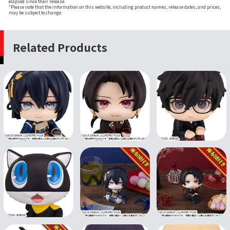
elapsed since their release.
*Please note that the information on this website, including product names, release dates, and prices,
may be subject to change.
Related Products