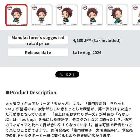
Manufacturer’s suggested
4,180 JPY (tax included)
retail price
Release date
Late Aug. 2024
■Product Description
大人気フィギュアシリーズ「るかっぷ」より、「竈門炭治郎 きりっと
ver.」が登場です。炭治郎らしいきりっとした表情が、第一弾とはまた違っ
た可愛さとなっています。 「見上げ＆おすわりポーズ」が特長の「るかっ
ぷ」は「look up」を元にした造語で、デスクの上などに飾ったとき、通常
のフィギュアと比べて目が合いやすくなっています。首は可動で表情をつけ
て楽しむことができます。 同時発売の「竈門禰豆子 太陽克服ver.」や発売
中の他キャラクターと一緒に並べるとより世界観が広がります。