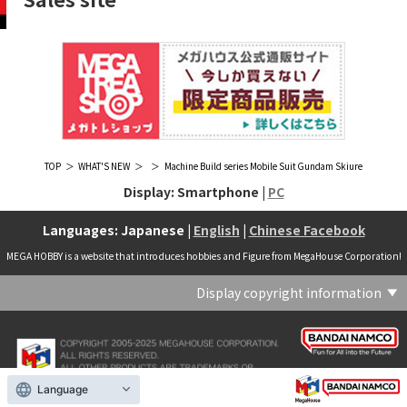
TOP
WHAT'S NEW
Machine Build series Mobile Suit Gundam Skiure
Display: Smartphone |
PC
Languages: Japanese |
English
|
Chinese Facebook
MEGA HOBBY is a website that introduces hobbies and Figure from MegaHouse Corporation!
Display copyright information
(C) Crypton Future Media, INC. www.piapro.net(C) '25 SANRIO CO., LTD. APPR. NO. L656640(C) '25 SANRIO CO.,LTD.APPR.NO.L655202(C) '26 SANRIO CO., LTD. APPR. NO. L662313(C) '76, '19 SANRIO APPR. NO.S601931(C) & ™Warner Bros. Entertainment Inc. Publishing Rights (C) JKR. (s23)(C) 2006 円谷プロ・CBC (C) 2013 佐島勤／KADOKAWA アスキー・メディアワークス刊／魔法科高校製作委員会(C) 2015,2016 SANRIO CO.,LTD.Ⓛ APPROVAL NO.S571509(C) 2016 COVER Corp.(C) 2020 Legendary. All Rights Reserved. TM & (C) TOHO CO., LTD. MONSTERVERSE TM & (C) Legendary(C) 2021「劇場版 呪術廻戦 0」製作委員会 (C)芥見下々／集英社(C) 2024 Legendary. All Rights Reserved. GODZILLA TM & (C)TOHO CO., LTD. MONSTERVERSE TM & (C)Legendary(C) 2025 MAPPA／チェンソーマンプロジェクト (C)藤本タツキ／集英社(C) 2025 NEXON Games Co., Ltd. All Rights Reserved.(C) Crypton Future Media, INC. www.piapro.net piapro (C)MegaHouse(C) Cygames, Inc.(C) Cygames, Inc. (C) MegaHouse(C) Disney(C) KOTOBUKIYA (C)MegaHouse(C) KOTOBUKIYA・RAMPAGE (C)Masaki Apsy (C) MegaHouse(C) Naoko Takeuchi (C) 武内直子・PNP／劇場版「美少女戦士セーラームーンEternal」製作委員会(C) バードスタジオ／集英社 (C)「2018ドラゴンボール超」製作委員会(C) 尼子騒兵衛／NHK・NEP(C) 東映 (C) 石川雅之・講談社/もやしもん製作委員会 (C)'76, '88, '96, '01, '05, '19 SANRIO APPR. NO.S603299(C)「2009 ワンピース」製作委員会 (C)尾田栄一郎／集英社・フジテレビ・東映アニメーション(C)『ヒプノシスマイク-Division Rap Battle-』Rhyme Anima製作委員会(C)1982 ビックウエスト(C)1983 BIGWEST・TMS(C)1983 ビックウエスト・TMS(C)1994 BIGWEST(C)1995 HAL Laboratory, Inc. / Nintendo(C)1997 ビーパパス・さいとうちほ/小学館・少革委員会・テレビ東京(C)2001 BONES・出渕 裕／Rahxephon project(C)2001鶴田謙二/講談社・バンダイビジュアル (C)2004 AQUAPLUS(C)2004 テレビ朝日・東映ＡＧ・東映 (C)2005 BONES/Project EUREKA・MBS (C)2005 Production I.G-Aniplex-MBS・HAKUHODO (C)2005 SYUN MATSUENA/SHOGAKUKAN (C)2006 Ntreev Soft Co.,Ltd.& HanbitSoft lnc.ALL Rights Resarved (C)2006 円谷プロ・CBC(C)2006-2013 Nitroplus(C)2006竜騎士07/ひぐらしのなく頃に製作委員会･創通エージェンシー (C)2007 BIGWEST/MACROSS F PROJECT/MBS(C)2007 ビックウエスト／マクロスF製作委員会・MBS(C)2007 石森プロ・テレビ朝日・ADK・東映 (C)2007-2010 Nitroplus (C)HobbyJAPAN(C)2007-2010 Nitroplus (C)ぱすてるインク応援団 (C)SNK PLAYMORE (C)HobbyJAPAN※「THE KING OF FIGHTERS」は、株式会社SNKプレイモアの登録商標です。※「サムライスピリッツ」は、株式会社SNKプレイモアの登録商標です。(C)2008 GONZO･Nitroplus/Blassreiter Project (C)2008 VisualArt's/Key(C)2008 清水栄一・下口智裕・秋田書店/GONZO/ラインバレルパートナーズ(C)2008 清水栄一・下口智裕・秋田書店/GONZO/ラインバレルパートナーズ MegaHouse 2009 MADE IN CHINA(C)2009 HobbyJAPAN/クイーンズブレイドパートナーズ(C)2009 石森プロ・テレビ朝日・ADK・東映(C)2010 石森プロ・テレビ朝日・ADK・東映(C)2010石森プロ・テレビ朝日・ADK・東映(C)2011 平坂読・メディアファクトリー/製作委員会は友達が少ない(C)2011 石森プロ・テレビ朝日・東映AG・東映(C)2011石森プロ・テレビ朝日・東映AG・東映(C)2012 宇宙戦艦ヤマト2199 製作委員会(C)2012 石森プロ・テレビ朝日・ADK・東映(C)2012西尾維新・暁月あきら／集英社・箱庭学園生徒会(C)2013 テレビ朝日・東映AG・東映(C)2013 プロジェクトラブライブ！(C)2013 笹本祐一／朝日新聞出版・劇場版モーレツ宇宙海賊製作委員会(C)2014 BONES / Project SPACE DANDY(C)2014 Happy Elements K.K(C)2015 EXNOA LLC/NITRO PLUS(C)2015 EXNOA LLC/Nitroplus(C)2015 FiFS／ＫＡＤＯＫＡＷＡ アスキー・メディアワークス刊／POSA製作委員会(C)2015 内藤泰弘/集英社･血界戦線製作委員会(C)2016 プロジェクトラブライブ！サンシャイン!!(C)2017 川原 礫／ＫＡＤＯＫＡＷＡ アスキー・メディアワークス／ SAO-A Project(C)2017 川原 礫／ＫＡＤＯＫＡＷＡ アスキー・メディアワークス／SAO-A Project (C)MegaHouse(C)2017 時雨沢恵一／ＫＡＤＯＫＡＷＡ アスキー・メディアワークス／GGO Project (C)MegaHouse(C)2017-2019 Pyramid,Inc. / COLOPL,Inc. (C)MegaHouse(C)2017上海阅文信息技术有限公司(C)2019 Legendary and Warner Bros. Entertainment Inc. (C)2019 Pokemon. (C)1995–2019 Nintendo / Creatures Inc. / GAME FREAK inc.(C)2020 TRIGGER・中島かずき／『BNA ビー・エヌ・エー』制作委員会(C)2020 林田球･小学館／ドロヘドロ製作委員会(C)2021 BIGWEST(C)2021「シン・ウルトラマン」製作委員会 (C)円谷プロ(C)2023 KADOKAWA/ GAMERA Rebirth製作委員会(C)2024 KADOKAWA/P.A.WORKS/MAYOPAN PROJECT(C)2024 SANRIO CO., LTD. APPR. NO. L653883(C)2026 SANRIO CO., LTD. APPROVAL NO. L663707(C)2026.VIVINOS All rights reserved.(C)A-1 Pictures/Aniplex・テレビ東京(C)ABC･メ～テレ･東映アニメーション･ハピネット (C)ABC・東映アニメーション(C)Aikatsu, Pripara 10th Project(C)AIS/海上安全整備局(C)AnekoYusagi_Seira Minami/KADOKAWA/Shield Hero S3 Project(C)ATLUS (C)SEGA All rights reserved.(C)ATLUS (C)SEGA All rights reserved. (C)MegaHouse(C)ATLUS (C)SEGA/PERSONA5 the Animation Project (C)ATLUS CO.2006 ALL RIGHTS RESERVED.2008 (C)ATLUS CO.LTD.1996(C)ATLUS CO.2006 ALL RIGHTS RESERVED.LTD.1996(C)ATLUS CO.LTD.20072009(C)ATLUS. (C)SEGA.(C)B・P・W/ヒーローマン制作委員会・テレビ東京(C)BANDAI(C)BANDAI NAMCO Entertainment Inc.(C)BANDAI NAMCO Games Inc.(C)BANDAI・こどもの館(C)BNEI／PROJECT CINDERELLA(C)BNP/AIKATSU 10TH STORY(C)BNP/BANDAI, DENTSU, TV TOKYO(C)BNP/BANDAI, NAS, TV TOKYO(C)BNP/T&B PARTNERS(C)BNP/T&B PARTNERS (C)BNP/T&B MOVIE PARTNERS(C)BONES・會川 昇／コンクリートレボルティオ製作委員会(C)BONES/STAR DRIVER製作委員会・MBS(C)BONES/キャプテン・アース製作委員会・MBS(C)CAPCOM /TEAM BASARA(C)CAPCOM CO., LTD.(C)CAPCOM CO., LTD. ALL RIGHTS RESERVED.(C)CAPCOM CO.,LTD(C)CAPCOM. (C)CLAMP・ShigatsuTsuitachi CO.,LTD.／講談社(C)CLAMP・ST・講談社／NHK・NEP(C)coly(C)Dune is a trademark and copyright of Dino DeLaurentiis Corp. Licensed by Universal Studios. All Rights Reserved.(C)GAINAX・カラー(C)GAINAX×カラー(C)GREE.Inc.(C)GungHo Online Entertainment, Inc. All Rights Reserved.(C)GUST CO.,LTD.2009(C)HOBBY JAPAN(C)HobbyJAPAN Illustration：空中幼彩，F.S.(C)HobbyJAPAN Illustration：空中幼彩，F.S.く(C)HobbyJAPAN (C)HobbyJAPAN Co.,Ltd. All Rights Reserved. Lost Worlds is a trademark of Flying Buffalo lnc. and is used with permission. Illustration：えぃわ、FS、金子ひらく、黒木雅弘、みぶなつき(C)HobbyJAPAN Illustration：F.S、えぃわ、空中幼彩、久行宏和、みぶなつき、赤賀博隆(C)HobbyJAPAN Illustration：Niθ、泉まひる、緋色雪、誉(C)HobbyJAPAN Illustration：高村和宏、2号、平田雄三、F.S、松竜、かんたか (C)HobbyJAPAN Illutration：F.S、えぃわ、空中幼彩、久行宏和、みぶなつき、赤賀博隆(C)HobbyJAPAN Illutration：松竜、かんたか、えぃわ、原田将太郎、F.S、水龍敬、金子ひらく、久行宏和、2号、赤賀博隆、平田雄三、高村和宏、みぶなつき、空中幼彩、黒木雅広、ズンダレぼん(C)HobbyJAPAN 撮影：井上写真スタジオ(C)honeybee(C)Index Corporation 1995,2005(C)Index Corporation 1996,2008(C)Index Corporation 1996,2010(C)Index Corporation 2011(C)Index Corporation/「デビルサバイバー2」アニメーション製作委員会(C)Index Corporation/「ペルソナ4」アニメーション製作委員会(C)Index Corporation/「ペルソナ4」アニメーション製作委員会 (C)Index Corporation 1996,2011(C)JAPAN ACTION ENTERPRISE(C)King Record Co., Ltd.(C)Konami Digital Entertainment(C)L5/YWP・TX(C)Liber Entertainment Inc. All Rights Reserved.(C)LUCKY LAND COMMUNICATIONS/集英社・ジョジョの奇妙な冒険GW製作委員会(C)LUCKY LAND COMMUNICATIONS/集英社・ジョジョの奇妙な冒険SO製作委員会(C)Magica Quartet/Aniplex・Madoka Partners・MBS(C)Magica Quartet/Aniplex,Madoka Project(C)March·Monster (C)2017 NanPai Entertainment All Right Reserved版权所有 南派泛娱有限公司(C)MegaHouse(C)MODERHYTHM /Kazushi Kobayashi (C)MegaHouse(C)NAMCO LIMITED (C)NANOHA The MOVIE 1st PROJECT(C)Naoko Takeuchi(C)Naoko Takeuchi (C)武内直子・PNP・東映アニメーション(C)Naoko Takeuchi (C)武内直子・PNP／劇場版「美少女戦士セーラームーンCosmos」製作委員会(C)NBGI(C)NBGI/PROJECTiM@S(C)neco (C)MegaHouse(C)NEXON Games Co., Ltd. & Yostar, Inc. All Rights Reserved.(C)Nintendo / HAL Laboratory, Inc.(C)Nintendo・Creatures・GAME FREAK・TV Tokyo・ShoPro・JR Kikaku (C)Pokémon(C)Nintendo･Creatures･GAME FREAK･TV Tokyo･ShoPro･JR Kikaku(C)Pokemon(C)Nitroplus (C)Nitroplus／TYPE-MOON・ufotable・FZPC(C)Olympus Knights / Aniplex•Project AZ(C)ONE・小学館／「モブサイコ100 Ⅲ」製作委員会(C)ONE・村田雄介／集英社・ヒーロー協会本部(C)P1998-2026 (C)V・N・M(C)P1998-2027 (C)V・N・M(C)P98-23 (C)V・N・M(C)Paradox Live2020(C)PEACH‐PIT・講談社／エンブリオ捜索隊・テレビ東京(C)Petit Depotto/Project D.Q.O.(C)PLEX/MachineRobo Partner(C)POT（冨樫義博）1998年-2011年 (C)VAP・日本テレビ・集英社・マッドハウス(C)Production I.G・士郎正宗/NTV・VAP・IG・DNDP (C)PRODUCTION REED 1990(C)PRODUCTION REED 1996(C)Pyramid,Inc. / COLOPL,Inc. (C)MegaHouse(C)SEGA(C)SEGA (C)RED(C)SEGA, 2003, CHARACTERS (C)AUTOMUSS CHARACTER DESIGN：KATOKI HAJIME(C)SEGA&Index Corporation 19972005 (C)Index Corporation 2007(C)SHOJI KAWAMORI,SATELIGHT／Project AQUARION EVOL.(C)SNK CORPORATION ALL RIGHTS RESERVED.(C)SOTSU・SUNRISE (C) Crypton Future Media, INC. www.piapro.net piapro(C)Sphere All Right Reserved.(C)Spider Lily／アニプレックス・ABCアニメーション・BS11(C)SPRITE. ALL RIGHTS PESERVED.(C)SQUARE ENIX／人類会議 (C)MegaHouse(C)SRWOG PROJECT(C)SUNRISE(C)SUNRISE・R(C)SUNRISE/DD PARTNERS(C)SUNRISE/PROJECT G-AKITO Character Design (C)2006-2011 CLAMP/ST(C)SUNRISE／PROJECT G-ROZE Character Design (C)2006-2024 CLAMP・ST(C)SUNRISE／PROJECT GEASS Character Design (C)2006 CLAMP・ST(C)SUNRISE／PROJECT GEASS Character Design (C)2006-2008 CLAMP・ST(C)SUNRISE/PROJECT GEASS・MBS Character Design (C)2006 CLAMP(C)SUNRISE/PROJECT GEASS・MBS Character Design (C)2006-2008 CLAMP(C)SUNRISE/PROJECT GEASS・MBS Character Design(C)2006 CLAMP(C)SUNRISE/PROJECT L-GEASS Character Design (C)2006-2017 CLAMP・ST(C)SUNRISE／PROJECT L-GEASS Character Design (C)2006-2017 CLAMP・ST(C)SUNRISE／PROJECT L-GEASS Character Design (C)2006-2018 CLAMP・ST(C)SUNRISE/T&B PARTNERS,MBS(C)SUNRISE/VVV Committee, MBS(C)TMS(C)TOMYTEC (C)MegaHouse(C)TRIGGER・中島かずき／XFLAG(C)TSUBURAYA PRODUCTIONS(C)TSUKASA JUN 2007(C)TYPE-MOON / FGO PROJECT(C)TYPE-MOON / FGO PROJECT (C)MegaHouse(C)TYPE-MOON / FGO7 ANIME PROJECT(C)Universal City Studios LLC. All Rights Reserved.(C)UTA☆PRIPROJECT(C)VisualArt's/Key(C)X-nauts・Psikyo (C)Y.M/S,ACC(C)あfろ・芳文社／野外活動プロジェクト(C)アイドリッシュセブン(C)あさりよしとお／講談社(C)あだちとか・講談社/ノラガミ製作委員会(C)アポカリプスホテル製作委員会(C)あらゐけいいち・角川書店/東雲研究所(C)いのまたむつみ (C)藤島康介 (C)BANDAI NAMCO Entertainment Inc.(C)いのまたむつみ (C)藤島康介 (C)BNGI(C)いのまたむつみ (C)藤島康介 (C)NBGI(C)えびはら武司／LAYUP (C)おおじこうじ・京都アニメーション／岩鳶高校水泳部(C)オケアノス／「翠星のガルガンティア」製作委員会(C)オニグンソウ/集英社, もののがたり製作委員会(C)かきふらい・芳文社/桜高軽音部(C)カクダイ Authorized by Phoenix Corporation,Ltd(C)カフェノーウェア/ハマトラ製作委員会(C)カラー(C)カラー (C) MegaHouse(C)くぼたまこと/スクウェアエニックス・フライングドッグ (C)コーエーテクモゲームス All rights reserved.(C)こしたてつひろ／小学館・ShoPro(C)コロリド・ツインエンジンパートナーズ(C)サイコパス製作委員会(C)サンライズ(C)サンライズ (C)高千穂＆スタジオぬえ・サンライズ(C)サンライズ・R(C)サンライズ・テレビ東京 (C)SUNRISE・BV・WOWOW (C)スクウェアエニックス／ジャイロゼッター製作委員会・テレビ東京(C)スタジオ・ダイス/集英社・テレビ東京・KONAMI(C)タツノコプロ(C)タツノコプロ・NTV(C)つくしあきひと・竹書房／メイドインアビス「烈日の黄金郷」製作委員会(C)テレビ朝日・東映AG・東映 MegaHouse2009(C)にいさとる・講談社／WIND BREAKER Project(C)ねことうふ・一迅社／「おにまい」製作委員会(C)バード・スタジオ／集英社 (C)SAND LAND 製作委員会(C)バード・スタジオ／集英社・東映アニメーション(C)バードスタジオ／集英社 (C)「2015 ドラゴンボールＺ」製作委員会(C)バードスタジオ／集英社・フジテレビ・東映アニメーション(C)バードスタジオ／集英社・フジテレビ・東映アニメーション (C)BANDAI NAMCO Entertainment inc.(C)バードスタジオ／集英社・東映アニメーション (C)ハイクオソフト(C)はまじあき／芳文社・アニプレックス(C)ぴえろ・TooKyoGames／アクダマドライブ製作委員会(C)まつもと泉・集英社(C)まつもと泉／集英社(C)メガハウス(C)モンキーパンチ/TMS・NTV(C)ゆでたまご・東映アニメーション(C)久保帯人／集英社・テレビ東京・dentsu・ぴえろ(C)九井諒子・KADOKAWA刊／「ダンジョン飯」製作委員会(C)亀山陽平／タイタン工業(C)伊東岳彦／集英社・サンライズ(C)八木教広／集英社・「CLAYMORE制作委員会」 (C)円谷プロ(C)円谷プロ (C)2018 TRIGGER・雨宮哲／「GRIDMAN」製作委員会(C)円谷プロ (C)2023 TRIGGER・雨宮哲／「劇場版グリッドマンユニバース」製作委員会(C)創通・サンライズ(C)創通・サンライズ (C)創通・サンライズ・毎日放送(C)創通・サンライズ・MBS(C)創通・サンライズ・テレビ東京(C)創通・サンライズ・毎日放送(C)創通・フィールズ/MJP製作委員会(C)創通エージェンシー・サンライズ (C)創通エージェンシー・サンライズ・毎日放送 (C)加藤和恵/集英社・「青の祓魔師」製作委員会・MBS(C)助野
Language