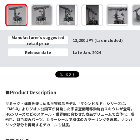
Manufacturer’s suggested
13,200 JPY (tax included)
retail price
Release date
Late Jan. 2024
■Product Description
ギミック・構造を楽しめる半完成品モデル「マシンビルド」シリーズに、
「MS-X」よりジオン公国軍が開発した宇宙空間用移動砲台スキウレが登場。
HGシリーズなどのスケール・世界観に合わせた商品ボリュームで立体化。成
形色、彩色済みパーツ、カラーシールで機体のカラーリングを再現。ナンバ
リング部分を再現するデカールも付属。