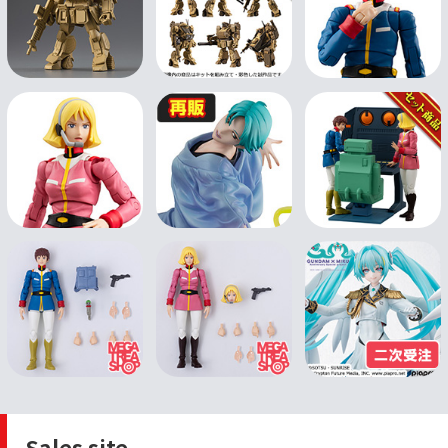
Sales site