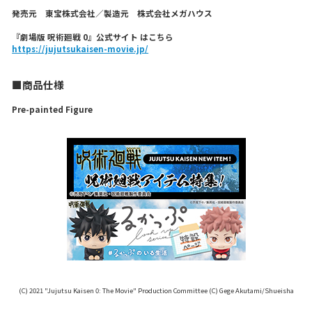
発売元 東宝株式会社／製造元 株式会社メガハウス
『劇場版 呪術廻戦 0』公式サイト はこちら
https://jujutsukaisen-movie.jp/
■商品仕様
Pre-painted Figure
(C) 2021 "Jujutsu Kaisen 0: The Movie" Production Committee (C) Gege Akutami/Shueisha