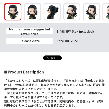
Manufacturer’s suggested
3,498 JPY (tax included)
retail price
Release date
Late Jul. 2022
■Product Description
「るかっぷシリーズ」に夏油傑が登場です。 「るかっぷ」は「look up(見上
げる)」を元にした造語で、あなたを見上げて見つめているような、可愛い仕
草が特徴の人気フィギュアシリーズです。
「見上げ＆おすわりポーズ」で、デスクの上などに飾ったとき、通常のフィ
ギュアと比べて目が合いやすくなっています。
首は可動で表情をつけることができます。同時発売の「乙骨憂太」や、好評
発売中のシリーズと並べるとより世界観が広がります。