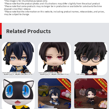
*The image is for illustrative purposes only.
*Please note that the product photos and illustrations may differ slightly from the actual product.
*Please note that some products may no longer be in production or available for sale due to the time
elapsed since their release.
*Please note that the information on this website, including product names, release dates, and prices,
may be subject to change.
Related Products