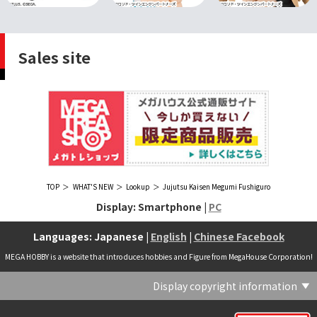
Sales site
TOP
WHAT'S NEW
Lookup
Jujutsu Kaisen Megumi Fushiguro
Display: Smartphone |
PC
Languages: Japanese |
English
|
Chinese Facebook
MEGA HOBBY is a website that introduces hobbies and Figure from MegaHouse Corporation!
Display copyright information
(C) Crypton Future Media, INC. www.piapro.net(C) '25 SANRIO CO., LTD. APPR. NO. L656640(C) '25 SANRIO CO.,LTD.APPR.NO.L655202(C) '26 SANRIO CO., LTD. APPR. NO. L662313(C) '76, '19 SANRIO APPR. NO.S601931(C) & ™Warner Bros. Entertainment Inc. Publishing Rights (C) JKR. (s23)(C) 2006 円谷プロ・CBC (C) 2013 佐島勤／KADOKAWA アスキー・メディアワークス刊／魔法科高校製作委員会(C) 2015,2016 SANRIO CO.,LTD.Ⓛ APPROVAL NO.S571509(C) 2016 COVER Corp.(C) 2020 Legendary. All Rights Reserved. TM & (C) TOHO CO., LTD. MONSTERVERSE TM & (C) Legendary(C) 2021「劇場版 呪術廻戦 0」製作委員会 (C)芥見下々／集英社(C) 2024 Legendary. All Rights Reserved. GODZILLA TM & (C)TOHO CO., LTD. MONSTERVERSE TM & (C)Legendary(C) 2025 MAPPA／チェンソーマンプロジェクト (C)藤本タツキ／集英社(C) 2025 NEXON Games Co., Ltd. All Rights Reserved.(C) Crypton Future Media, INC. www.piapro.net piapro (C)MegaHouse(C) Cygames, Inc.(C) Cygames, Inc. (C) MegaHouse(C) Disney(C) KOTOBUKIYA (C)MegaHouse(C) KOTOBUKIYA・RAMPAGE (C)Masaki Apsy (C) MegaHouse(C) Naoko Takeuchi (C) 武内直子・PNP／劇場版「美少女戦士セーラームーンEternal」製作委員会(C) バードスタジオ／集英社 (C)「2018ドラゴンボール超」製作委員会(C) 尼子騒兵衛／NHK・NEP(C) 東映 (C) 石川雅之・講談社/もやしもん製作委員会 (C)'76, '88, '96, '01, '05, '19 SANRIO APPR. NO.S603299(C)「2009 ワンピース」製作委員会 (C)尾田栄一郎／集英社・フジテレビ・東映アニメーション(C)『ヒプノシスマイク-Division Rap Battle-』Rhyme Anima製作委員会(C)1982 ビックウエスト(C)1983 BIGWEST・TMS(C)1983 ビックウエスト・TMS(C)1994 BIGWEST(C)1995 HAL Laboratory, Inc. / Nintendo(C)1997 ビーパパス・さいとうちほ/小学館・少革委員会・テレビ東京(C)2001 BONES・出渕 裕／Rahxephon project(C)2001鶴田謙二/講談社・バンダイビジュアル (C)2004 AQUAPLUS(C)2004 テレビ朝日・東映ＡＧ・東映 (C)2005 BONES/Project EUREKA・MBS (C)2005 Production I.G-Aniplex-MBS・HAKUHODO (C)2005 SYUN MATSUENA/SHOGAKUKAN (C)2006 Ntreev Soft Co.,Ltd.& HanbitSoft lnc.ALL Rights Resarved (C)2006 円谷プロ・CBC(C)2006-2013 Nitroplus(C)2006竜騎士07/ひぐらしのなく頃に製作委員会･創通エージェンシー (C)2007 BIGWEST/MACROSS F PROJECT/MBS(C)2007 ビックウエスト／マクロスF製作委員会・MBS(C)2007 石森プロ・テレビ朝日・ADK・東映 (C)2007-2010 Nitroplus (C)HobbyJAPAN(C)2007-2010 Nitroplus (C)ぱすてるインク応援団 (C)SNK PLAYMORE (C)HobbyJAPAN※「THE KING OF FIGHTERS」は、株式会社SNKプレイモアの登録商標です。※「サムライスピリッツ」は、株式会社SNKプレイモアの登録商標です。(C)2008 GONZO･Nitroplus/Blassreiter Project (C)2008 VisualArt's/Key(C)2008 清水栄一・下口智裕・秋田書店/GONZO/ラインバレルパートナーズ(C)2008 清水栄一・下口智裕・秋田書店/GONZO/ラインバレルパートナーズ MegaHouse 2009 MADE IN CHINA(C)2009 HobbyJAPAN/クイーンズブレイドパートナーズ(C)2009 石森プロ・テレビ朝日・ADK・東映(C)2010 石森プロ・テレビ朝日・ADK・東映(C)2010石森プロ・テレビ朝日・ADK・東映(C)2011 平坂読・メディアファクトリー/製作委員会は友達が少ない(C)2011 石森プロ・テレビ朝日・東映AG・東映(C)2011石森プロ・テレビ朝日・東映AG・東映(C)2012 宇宙戦艦ヤマト2199 製作委員会(C)2012 石森プロ・テレビ朝日・ADK・東映(C)2012西尾維新・暁月あきら／集英社・箱庭学園生徒会(C)2013 テレビ朝日・東映AG・東映(C)2013 プロジェクトラブライブ！(C)2013 笹本祐一／朝日新聞出版・劇場版モーレツ宇宙海賊製作委員会(C)2014 BONES / Project SPACE DANDY(C)2014 Happy Elements K.K(C)2015 EXNOA LLC/NITRO PLUS(C)2015 EXNOA LLC/Nitroplus(C)2015 FiFS／ＫＡＤＯＫＡＷＡ アスキー・メディアワークス刊／POSA製作委員会(C)2015 内藤泰弘/集英社･血界戦線製作委員会(C)2016 プロジェクトラブライブ！サンシャイン!!(C)2017 川原 礫／ＫＡＤＯＫＡＷＡ アスキー・メディアワークス／ SAO-A Project(C)2017 川原 礫／ＫＡＤＯＫＡＷＡ アスキー・メディアワークス／SAO-A Project (C)MegaHouse(C)2017 時雨沢恵一／ＫＡＤＯＫＡＷＡ アスキー・メディアワークス／GGO Project (C)MegaHouse(C)2017-2019 Pyramid,Inc. / COLOPL,Inc. (C)MegaHouse(C)2017上海阅文信息技术有限公司(C)2019 Legendary and Warner Bros. Entertainment Inc. (C)2019 Pokemon. (C)1995–2019 Nintendo / Creatures Inc. / GAME FREAK inc.(C)2020 TRIGGER・中島かずき／『BNA ビー・エヌ・エー』制作委員会(C)2020 林田球･小学館／ドロヘドロ製作委員会(C)2021 BIGWEST(C)2021「シン・ウルトラマン」製作委員会 (C)円谷プロ(C)2023 KADOKAWA/ GAMERA Rebirth製作委員会(C)2024 KADOKAWA/P.A.WORKS/MAYOPAN PROJECT(C)2024 SANRIO CO., LTD. APPR. NO. L653883(C)2026 SANRIO CO., LTD. APPROVAL NO. L663707(C)2026.VIVINOS All rights reserved.(C)A-1 Pictures/Aniplex・テレビ東京(C)ABC･メ～テレ･東映アニメーション･ハピネット (C)ABC・東映アニメーション(C)Aikatsu, Pripara 10th Project(C)AIS/海上安全整備局(C)AnekoYusagi_Seira Minami/KADOKAWA/Shield Hero S3 Project(C)ATLUS (C)SEGA All rights reserved.(C)ATLUS (C)SEGA All rights reserved. (C)MegaHouse(C)ATLUS (C)SEGA/PERSONA5 the Animation Project (C)ATLUS CO.2006 ALL RIGHTS RESERVED.2008 (C)ATLUS CO.LTD.1996(C)ATLUS CO.2006 ALL RIGHTS RESERVED.LTD.1996(C)ATLUS CO.LTD.20072009(C)ATLUS. (C)SEGA.(C)B・P・W/ヒーローマン制作委員会・テレビ東京(C)BANDAI(C)BANDAI NAMCO Entertainment Inc.(C)BANDAI NAMCO Games Inc.(C)BANDAI・こどもの館(C)BNEI／PROJECT CINDERELLA(C)BNP/AIKATSU 10TH STORY(C)BNP/BANDAI, DENTSU, TV TOKYO(C)BNP/BANDAI, NAS, TV TOKYO(C)BNP/T&B PARTNERS(C)BNP/T&B PARTNERS (C)BNP/T&B MOVIE PARTNERS(C)BONES・會川 昇／コンクリートレボルティオ製作委員会(C)BONES/STAR DRIVER製作委員会・MBS(C)BONES/キャプテン・アース製作委員会・MBS(C)CAPCOM /TEAM BASARA(C)CAPCOM CO., LTD.(C)CAPCOM CO., LTD. ALL RIGHTS RESERVED.(C)CAPCOM CO.,LTD(C)CAPCOM. (C)CLAMP・ShigatsuTsuitachi CO.,LTD.／講談社(C)CLAMP・ST・講談社／NHK・NEP(C)coly(C)Dune is a trademark and copyright of Dino DeLaurentiis Corp. Licensed by Universal Studios. All Rights Reserved.(C)GAINAX・カラー(C)GAINAX×カラー(C)GREE.Inc.(C)GungHo Online Entertainment, Inc. All Rights Reserved.(C)GUST CO.,LTD.2009(C)HOBBY JAPAN(C)HobbyJAPAN Illustration：空中幼彩，F.S.(C)HobbyJAPAN Illustration：空中幼彩，F.S.く(C)HobbyJAPAN (C)HobbyJAPAN Co.,Ltd. All Rights Reserved. Lost Worlds is a trademark of Flying Buffalo lnc. and is used with permission. Illustration：えぃわ、FS、金子ひらく、黒木雅弘、みぶなつき(C)HobbyJAPAN Illustration：F.S、えぃわ、空中幼彩、久行宏和、みぶなつき、赤賀博隆(C)HobbyJAPAN Illustration：Niθ、泉まひる、緋色雪、誉(C)HobbyJAPAN Illustration：高村和宏、2号、平田雄三、F.S、松竜、かんたか (C)HobbyJAPAN Illutration：F.S、えぃわ、空中幼彩、久行宏和、みぶなつき、赤賀博隆(C)HobbyJAPAN Illutration：松竜、かんたか、えぃわ、原田将太郎、F.S、水龍敬、金子ひらく、久行宏和、2号、赤賀博隆、平田雄三、高村和宏、みぶなつき、空中幼彩、黒木雅広、ズンダレぼん(C)HobbyJAPAN 撮影：井上写真スタジオ(C)honeybee(C)Index Corporation 1995,2005(C)Index Corporation 1996,2008(C)Index Corporation 1996,2010(C)Index Corporation 2011(C)Index Corporation/「デビルサバイバー2」アニメーション製作委員会(C)Index Corporation/「ペルソナ4」アニメーション製作委員会(C)Index Corporation/「ペルソナ4」アニメーション製作委員会 (C)Index Corporation 1996,2011(C)JAPAN ACTION ENTERPRISE(C)King Record Co., Ltd.(C)Konami Digital Entertainment(C)L5/YWP・TX(C)Liber Entertainment Inc. All Rights Reserved.(C)LUCKY LAND COMMUNICATIONS/集英社・ジョジョの奇妙な冒険GW製作委員会(C)LUCKY LAND COMMUNICATIONS/集英社・ジョジョの奇妙な冒険SO製作委員会(C)Magica Quartet/Aniplex・Madoka Partners・MBS(C)Magica Quartet/Aniplex,Madoka Project(C)March·Monster (C)2017 NanPai Entertainment All Right Reserved版权所有 南派泛娱有限公司(C)MegaHouse(C)MODERHYTHM /Kazushi Kobayashi (C)MegaHouse(C)NAMCO LIMITED (C)NANOHA The MOVIE 1st PROJECT(C)Naoko Takeuchi(C)Naoko Takeuchi (C)武内直子・PNP・東映アニメーション(C)Naoko Takeuchi (C)武内直子・PNP／劇場版「美少女戦士セーラームーンCosmos」製作委員会(C)NBGI(C)NBGI/PROJECTiM@S(C)neco (C)MegaHouse(C)NEXON Games Co., Ltd. & Yostar, Inc. All Rights Reserved.(C)Nintendo / HAL Laboratory, Inc.(C)Nintendo・Creatures・GAME FREAK・TV Tokyo・ShoPro・JR Kikaku (C)Pokémon(C)Nintendo･Creatures･GAME FREAK･TV Tokyo･ShoPro･JR Kikaku(C)Pokemon(C)Nitroplus (C)Nitroplus／TYPE-MOON・ufotable・FZPC(C)Olympus Knights / Aniplex•Project AZ(C)ONE・小学館／「モブサイコ100 Ⅲ」製作委員会(C)ONE・村田雄介／集英社・ヒーロー協会本部(C)P1998-2026 (C)V・N・M(C)P1998-2027 (C)V・N・M(C)P98-23 (C)V・N・M(C)Paradox Live2020(C)PEACH‐PIT・講談社／エンブリオ捜索隊・テレビ東京(C)Petit Depotto/Project D.Q.O.(C)PLEX/MachineRobo Partner(C)POT（冨樫義博）1998年-2011年 (C)VAP・日本テレビ・集英社・マッドハウス(C)Production I.G・士郎正宗/NTV・VAP・IG・DNDP (C)PRODUCTION REED 1990(C)PRODUCTION REED 1996(C)Pyramid,Inc. / COLOPL,Inc. (C)MegaHouse(C)SEGA(C)SEGA (C)RED(C)SEGA, 2003, CHARACTERS (C)AUTOMUSS CHARACTER DESIGN：KATOKI HAJIME(C)SEGA&Index Corporation 19972005 (C)Index Corporation 2007(C)SHOJI KAWAMORI,SATELIGHT／Project AQUARION EVOL.(C)SNK CORPORATION ALL RIGHTS RESERVED.(C)SOTSU・SUNRISE (C) Crypton Future Media, INC. www.piapro.net piapro(C)Sphere All Right Reserved.(C)Spider Lily／アニプレックス・ABCアニメーション・BS11(C)SPRITE. ALL RIGHTS PESERVED.(C)SQUARE ENIX／人類会議 (C)MegaHouse(C)SRWOG PROJECT(C)SUNRISE(C)SUNRISE・R(C)SUNRISE/DD PARTNERS(C)SUNRISE/PROJECT G-AKITO Character Design (C)2006-2011 CLAMP/ST(C)SUNRISE／PROJECT G-ROZE Character Design (C)2006-2024 CLAMP・ST(C)SUNRISE／PROJECT GEASS Character Design (C)2006 CLAMP・ST(C)SUNRISE／PROJECT GEASS Character Design (C)2006-2008 CLAMP・ST(C)SUNRISE/PROJECT GEASS・MBS Character Design (C)2006 CLAMP(C)SUNRISE/PROJECT GEASS・MBS Character Design (C)2006-2008 CLAMP(C)SUNRISE/PROJECT GEASS・MBS Character Design(C)2006 CLAMP(C)SUNRISE/PROJECT L-GEASS Character Design (C)2006-2017 CLAMP・ST(C)SUNRISE／PROJECT L-GEASS Character Design (C)2006-2017 CLAMP・ST(C)SUNRISE／PROJECT L-GEASS Character Design (C)2006-2018 CLAMP・ST(C)SUNRISE/T&B PARTNERS,MBS(C)SUNRISE/VVV Committee, MBS(C)TMS(C)TOMYTEC (C)MegaHouse(C)TRIGGER・中島かずき／XFLAG(C)TSUBURAYA PRODUCTIONS(C)TSUKASA JUN 2007(C)TYPE-MOON / FGO PROJECT(C)TYPE-MOON / FGO PROJECT (C)MegaHouse(C)TYPE-MOON / FGO7 ANIME PROJECT(C)Universal City Studios LLC. All Rights Reserved.(C)UTA☆PRIPROJECT(C)VisualArt's/Key(C)X-nauts・Psikyo (C)Y.M/S,ACC(C)あfろ・芳文社／野外活動プロジェクト(C)アイドリッシュセブン(C)あさりよしとお／講談社(C)あだちとか・講談社/ノラガミ製作委員会(C)アポカリプスホテル製作委員会(C)あらゐけいいち・角川書店/東雲研究所(C)いのまたむつみ (C)藤島康介 (C)BANDAI NAMCO Entertainment Inc.(C)いのまたむつみ (C)藤島康介 (C)BNGI(C)いのまたむつみ (C)藤島康介 (C)NBGI(C)えびはら武司／LAYUP (C)おおじこうじ・京都アニメーション／岩鳶高校水泳部(C)オケアノス／「翠星のガルガンティア」製作委員会(C)オニグンソウ/集英社, もののがたり製作委員会(C)かきふらい・芳文社/桜高軽音部(C)カクダイ Authorized by Phoenix Corporation,Ltd(C)カフェノーウェア/ハマトラ製作委員会(C)カラー(C)カラー (C) MegaHouse(C)くぼたまこと/スクウェアエニックス・フライングドッグ (C)コーエーテクモゲームス All rights reserved.(C)こしたてつひろ／小学館・ShoPro(C)コロリド・ツインエンジンパートナーズ(C)サイコパス製作委員会(C)サンライズ(C)サンライズ (C)高千穂＆スタジオぬえ・サンライズ(C)サンライズ・R(C)サンライズ・テレビ東京 (C)SUNRISE・BV・WOWOW (C)スクウェアエニックス／ジャイロゼッター製作委員会・テレビ東京(C)スタジオ・ダイス/集英社・テレビ東京・KONAMI(C)タツノコプロ(C)タツノコプロ・NTV(C)つくしあきひと・竹書房／メイドインアビス「烈日の黄金郷」製作委員会(C)テレビ朝日・東映AG・東映 MegaHouse2009(C)にいさとる・講談社／WIND BREAKER Project(C)ねことうふ・一迅社／「おにまい」製作委員会(C)バード・スタジオ／集英社 (C)SAND LAND 製作委員会(C)バード・スタジオ／集英社・東映アニメーション(C)バードスタジオ／集英社 (C)「2015 ドラゴンボールＺ」製作委員会(C)バードスタジオ／集英社・フジテレビ・東映アニメーション(C)バードスタジオ／集英社・フジテレビ・東映アニメーション (C)BANDAI NAMCO Entertainment inc.(C)バードスタジオ／集英社・東映アニメーション (C)ハイクオソフト(C)はまじあき／芳文社・アニプレックス(C)ぴえろ・TooKyoGames／アクダマドライブ製作委員会(C)まつもと泉・集英社(C)まつもと泉／集英社(C)メガハウス(C)モンキーパンチ/TMS・NTV(C)ゆでたまご・東映アニメーション(C)久保帯人／集英社・テレビ東京・dentsu・ぴえろ(C)九井諒子・KADOKAWA刊／「ダンジョン飯」製作委員会(C)亀山陽平／タイタン工業(C)伊東岳彦／集英社・サンライズ(C)八木教広／集英社・「CLAYMORE制作委員会」 (C)円谷プロ(C)円谷プロ (C)2018 TRIGGER・雨宮哲／「GRIDMAN」製作委員会(C)円谷プロ (C)2023 TRIGGER・雨宮哲／「劇場版グリッドマンユニバース」製作委員会(C)創通・サンライズ(C)創通・サンライズ (C)創通・サンライズ・毎日放送(C)創通・サンライズ・MBS(C)創通・サンライズ・テレビ東京(C)創通・サンライズ・毎日放送(C)創通・フィールズ/MJP製作委員会(C)創通エージェンシー・サンライズ (C)創通エージェンシー・サンライズ・毎日放送 (C)加藤和恵/集英社・「青の祓魔師」製作委員会・MBS(C)助野