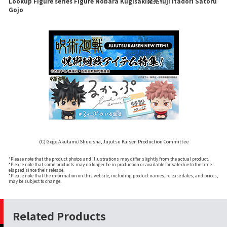
Lookup Figure series Figure Nobara Kugisaki発売Yuji Itadori Satoru
Gojo
(C) Gege Akutami/Shueisha, Jujutsu Kaisen Production Committee
*Please note that the product photos and illustrations may differ slightly from the actual product.
*Please note that some products may no longer be in production or available for sale due to the time
elapsed since their release.
*Please note that the information on this website, including product names, release dates, and prices,
may be subject to change.
Related Products