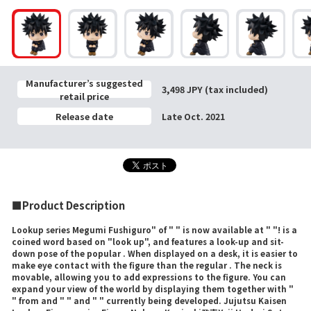
Manufacturer’s suggested
3,498 JPY (tax included)
retail price
Release date
Late Oct. 2021
■Product Description
Lookup series Megumi Fushiguro" of " " is now available at " "! is a
coined word based on "look up", and features a look-up and sit-
down pose of the popular . When displayed on a desk, it is easier to
make eye contact with the figure than the regular . The neck is
movable, allowing you to add expressions to the figure. You can
expand your view of the world by displaying them together with "
" from and " " and " " currently being developed. Jujutsu Kaisen