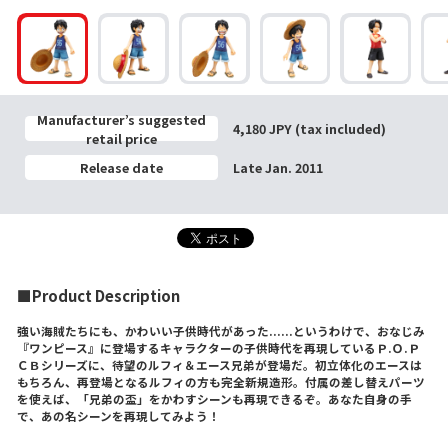
Manufacturer’s suggested
4,180 JPY (tax included)
retail price
Release date
Late Jan. 2011
■Product Description
強い海賊たちにも、かわいい子供時代があった......というわけで、おなじみ
『ワンピース』に登場するキャラクターの子供時代を再現しているＰ.Ｏ.Ｐ
ＣＢシリーズに、待望のルフィ＆エース兄弟が登場だ。初立体化のエースは
もちろん、再登場となるルフィの方も完全新規造形。付属の差し替えパーツ
を使えば、「兄弟の盃」をかわすシーンも再現できるぞ。あなた自身の手
で、あの名シーンを再現してみよう！