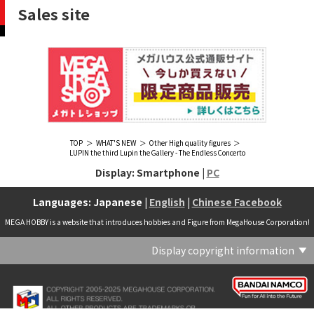
Sales site
TOP
WHAT'S NEW
Other High quality figures
LUPIN the third Lupin the Gallery - The Endless Concerto
Display: Smartphone |
PC
Languages: Japanese |
English
|
Chinese Facebook
MEGA HOBBY is a website that introduces hobbies and Figure from MegaHouse Corporation!
Display copyright information
(C) Crypton Future Media, INC. www.piapro.net(C) '25 SANRIO CO., LTD. APPR. NO. L656640(C) '25 SANRIO CO.,LTD.APPR.NO.L655202(C) '26 SANRIO CO., LTD. APPR. NO. L662313(C) '76, '19 SANRIO APPR. NO.S601931(C) & ™Warner Bros. Entertainment Inc. Publishing Rights (C) JKR. (s23)(C) 2006 円谷プロ・CBC (C) 2013 佐島勤／KADOKAWA アスキー・メディアワークス刊／魔法科高校製作委員会(C) 2015,2016 SANRIO CO.,LTD.Ⓛ APPROVAL NO.S571509(C) 2016 COVER Corp.(C) 2020 Legendary. All Rights Reserved. TM & (C) TOHO CO., LTD. MONSTERVERSE TM & (C) Legendary(C) 2021「劇場版 呪術廻戦 0」製作委員会 (C)芥見下々／集英社(C) 2024 Legendary. All Rights Reserved. GODZILLA TM & (C)TOHO CO., LTD. MONSTERVERSE TM & (C)Legendary(C) 2025 MAPPA／チェンソーマンプロジェクト (C)藤本タツキ／集英社(C) 2025 NEXON Games Co., Ltd. All Rights Reserved.(C) Crypton Future Media, INC. www.piapro.net piapro (C)MegaHouse(C) Cygames, Inc.(C) Cygames, Inc. (C) MegaHouse(C) Disney(C) KOTOBUKIYA (C)MegaHouse(C) KOTOBUKIYA・RAMPAGE (C)Masaki Apsy (C) MegaHouse(C) Naoko Takeuchi (C) 武内直子・PNP／劇場版「美少女戦士セーラームーンEternal」製作委員会(C) バードスタジオ／集英社 (C)「2018ドラゴンボール超」製作委員会(C) 尼子騒兵衛／NHK・NEP(C) 東映 (C) 石川雅之・講談社/もやしもん製作委員会 (C)'76, '88, '96, '01, '05, '19 SANRIO APPR. NO.S603299(C)「2009 ワンピース」製作委員会 (C)尾田栄一郎／集英社・フジテレビ・東映アニメーション(C)『ヒプノシスマイク-Division Rap Battle-』Rhyme Anima製作委員会(C)1982 ビックウエスト(C)1983 BIGWEST・TMS(C)1983 ビックウエスト・TMS(C)1994 BIGWEST(C)1995 HAL Laboratory, Inc. / Nintendo(C)1997 ビーパパス・さいとうちほ/小学館・少革委員会・テレビ東京(C)2001 BONES・出渕 裕／Rahxephon project(C)2001鶴田謙二/講談社・バンダイビジュアル (C)2004 AQUAPLUS(C)2004 テレビ朝日・東映ＡＧ・東映 (C)2005 BONES/Project EUREKA・MBS (C)2005 Production I.G-Aniplex-MBS・HAKUHODO (C)2005 SYUN MATSUENA/SHOGAKUKAN (C)2006 Ntreev Soft Co.,Ltd.& HanbitSoft lnc.ALL Rights Resarved (C)2006 円谷プロ・CBC(C)2006-2013 Nitroplus(C)2006竜騎士07/ひぐらしのなく頃に製作委員会･創通エージェンシー (C)2007 BIGWEST/MACROSS F PROJECT/MBS(C)2007 ビックウエスト／マクロスF製作委員会・MBS(C)2007 石森プロ・テレビ朝日・ADK・東映 (C)2007-2010 Nitroplus (C)HobbyJAPAN(C)2007-2010 Nitroplus (C)ぱすてるインク応援団 (C)SNK PLAYMORE (C)HobbyJAPAN※「THE KING OF FIGHTERS」は、株式会社SNKプレイモアの登録商標です。※「サムライスピリッツ」は、株式会社SNKプレイモアの登録商標です。(C)2008 GONZO･Nitroplus/Blassreiter Project (C)2008 VisualArt's/Key(C)2008 清水栄一・下口智裕・秋田書店/GONZO/ラインバレルパートナーズ(C)2008 清水栄一・下口智裕・秋田書店/GONZO/ラインバレルパートナーズ MegaHouse 2009 MADE IN CHINA(C)2009 HobbyJAPAN/クイーンズブレイドパートナーズ(C)2009 石森プロ・テレビ朝日・ADK・東映(C)2010 石森プロ・テレビ朝日・ADK・東映(C)2010石森プロ・テレビ朝日・ADK・東映(C)2011 平坂読・メディアファクトリー/製作委員会は友達が少ない(C)2011 石森プロ・テレビ朝日・東映AG・東映(C)2011石森プロ・テレビ朝日・東映AG・東映(C)2012 宇宙戦艦ヤマト2199 製作委員会(C)2012 石森プロ・テレビ朝日・ADK・東映(C)2012西尾維新・暁月あきら／集英社・箱庭学園生徒会(C)2013 テレビ朝日・東映AG・東映(C)2013 プロジェクトラブライブ！(C)2013 笹本祐一／朝日新聞出版・劇場版モーレツ宇宙海賊製作委員会(C)2014 BONES / Project SPACE DANDY(C)2014 Happy Elements K.K(C)2015 EXNOA LLC/NITRO PLUS(C)2015 EXNOA LLC/Nitroplus(C)2015 FiFS／ＫＡＤＯＫＡＷＡ アスキー・メディアワークス刊／POSA製作委員会(C)2015 内藤泰弘/集英社･血界戦線製作委員会(C)2016 プロジェクトラブライブ！サンシャイン!!(C)2017 川原 礫／ＫＡＤＯＫＡＷＡ アスキー・メディアワークス／ SAO-A Project(C)2017 川原 礫／ＫＡＤＯＫＡＷＡ アスキー・メディアワークス／SAO-A Project (C)MegaHouse(C)2017 時雨沢恵一／ＫＡＤＯＫＡＷＡ アスキー・メディアワークス／GGO Project (C)MegaHouse(C)2017-2019 Pyramid,Inc. / COLOPL,Inc. (C)MegaHouse(C)2017上海阅文信息技术有限公司(C)2019 Legendary and Warner Bros. Entertainment Inc. (C)2019 Pokemon. (C)1995–2019 Nintendo / Creatures Inc. / GAME FREAK inc.(C)2020 TRIGGER・中島かずき／『BNA ビー・エヌ・エー』制作委員会(C)2020 林田球･小学館／ドロヘドロ製作委員会(C)2021 BIGWEST(C)2021「シン・ウルトラマン」製作委員会 (C)円谷プロ(C)2023 KADOKAWA/ GAMERA Rebirth製作委員会(C)2024 KADOKAWA/P.A.WORKS/MAYOPAN PROJECT(C)2024 SANRIO CO., LTD. APPR. NO. L653883(C)2026 SANRIO CO., LTD. APPROVAL NO. L663707(C)2026.VIVINOS All rights reserved.(C)A-1 Pictures/Aniplex・テレビ東京(C)ABC･メ～テレ･東映アニメーション･ハピネット (C)ABC・東映アニメーション(C)Aikatsu, Pripara 10th Project(C)AIS/海上安全整備局(C)AnekoYusagi_Seira Minami/KADOKAWA/Shield Hero S3 Project(C)ATLUS (C)SEGA All rights reserved.(C)ATLUS (C)SEGA All rights reserved. (C)MegaHouse(C)ATLUS (C)SEGA/PERSONA5 the Animation Project (C)ATLUS CO.2006 ALL RIGHTS RESERVED.2008 (C)ATLUS CO.LTD.1996(C)ATLUS CO.2006 ALL RIGHTS RESERVED.LTD.1996(C)ATLUS CO.LTD.20072009(C)ATLUS. (C)SEGA.(C)B・P・W/ヒーローマン制作委員会・テレビ東京(C)BANDAI(C)BANDAI NAMCO Entertainment Inc.(C)BANDAI NAMCO Games Inc.(C)BANDAI・こどもの館(C)BNEI／PROJECT CINDERELLA(C)BNP/AIKATSU 10TH STORY(C)BNP/BANDAI, DENTSU, TV TOKYO(C)BNP/BANDAI, NAS, TV TOKYO(C)BNP/T&B PARTNERS(C)BNP/T&B PARTNERS (C)BNP/T&B MOVIE PARTNERS(C)BONES・會川 昇／コンクリートレボルティオ製作委員会(C)BONES/STAR DRIVER製作委員会・MBS(C)BONES/キャプテン・アース製作委員会・MBS(C)CAPCOM /TEAM BASARA(C)CAPCOM CO., LTD.(C)CAPCOM CO., LTD. ALL RIGHTS RESERVED.(C)CAPCOM CO.,LTD(C)CAPCOM. (C)CLAMP・ShigatsuTsuitachi CO.,LTD.／講談社(C)CLAMP・ST・講談社／NHK・NEP(C)coly(C)Dune is a trademark and copyright of Dino DeLaurentiis Corp. Licensed by Universal Studios. All Rights Reserved.(C)GAINAX・カラー(C)GAINAX×カラー(C)GREE.Inc.(C)GungHo Online Entertainment, Inc. All Rights Reserved.(C)GUST CO.,LTD.2009(C)HOBBY JAPAN(C)HobbyJAPAN Illustration：空中幼彩，F.S.(C)HobbyJAPAN Illustration：空中幼彩，F.S.く(C)HobbyJAPAN (C)HobbyJAPAN Co.,Ltd. All Rights Reserved. Lost Worlds is a trademark of Flying Buffalo lnc. and is used with permission. Illustration：えぃわ、FS、金子ひらく、黒木雅弘、みぶなつき(C)HobbyJAPAN Illustration：F.S、えぃわ、空中幼彩、久行宏和、みぶなつき、赤賀博隆(C)HobbyJAPAN Illustration：Niθ、泉まひる、緋色雪、誉(C)HobbyJAPAN Illustration：高村和宏、2号、平田雄三、F.S、松竜、かんたか (C)HobbyJAPAN Illutration：F.S、えぃわ、空中幼彩、久行宏和、みぶなつき、赤賀博隆(C)HobbyJAPAN Illutration：松竜、かんたか、えぃわ、原田将太郎、F.S、水龍敬、金子ひらく、久行宏和、2号、赤賀博隆、平田雄三、高村和宏、みぶなつき、空中幼彩、黒木雅広、ズンダレぼん(C)HobbyJAPAN 撮影：井上写真スタジオ(C)honeybee(C)Index Corporation 1995,2005(C)Index Corporation 1996,2008(C)Index Corporation 1996,2010(C)Index Corporation 2011(C)Index Corporation/「デビルサバイバー2」アニメーション製作委員会(C)Index Corporation/「ペルソナ4」アニメーション製作委員会(C)Index Corporation/「ペルソナ4」アニメーション製作委員会 (C)Index Corporation 1996,2011(C)JAPAN ACTION ENTERPRISE(C)King Record Co., Ltd.(C)Konami Digital Entertainment(C)L5/YWP・TX(C)Liber Entertainment Inc. All Rights Reserved.(C)LUCKY LAND COMMUNICATIONS/集英社・ジョジョの奇妙な冒険GW製作委員会(C)LUCKY LAND COMMUNICATIONS/集英社・ジョジョの奇妙な冒険SO製作委員会(C)Magica Quartet/Aniplex・Madoka Partners・MBS(C)Magica Quartet/Aniplex,Madoka Project(C)March·Monster (C)2017 NanPai Entertainment All Right Reserved版权所有 南派泛娱有限公司(C)MegaHouse(C)MODERHYTHM /Kazushi Kobayashi (C)MegaHouse(C)NAMCO LIMITED (C)NANOHA The MOVIE 1st PROJECT(C)Naoko Takeuchi(C)Naoko Takeuchi (C)武内直子・PNP・東映アニメーション(C)Naoko Takeuchi (C)武内直子・PNP／劇場版「美少女戦士セーラームーンCosmos」製作委員会(C)NBGI(C)NBGI/PROJECTiM@S(C)neco (C)MegaHouse(C)NEXON Games Co., Ltd. & Yostar, Inc. All Rights Reserved.(C)Nintendo / HAL Laboratory, Inc.(C)Nintendo・Creatures・GAME FREAK・TV Tokyo・ShoPro・JR Kikaku (C)Pokémon(C)Nintendo･Creatures･GAME FREAK･TV Tokyo･ShoPro･JR Kikaku(C)Pokemon(C)Nitroplus (C)Nitroplus／TYPE-MOON・ufotable・FZPC(C)Olympus Knights / Aniplex•Project AZ(C)ONE・小学館／「モブサイコ100 Ⅲ」製作委員会(C)ONE・村田雄介／集英社・ヒーロー協会本部(C)P1998-2026 (C)V・N・M(C)P1998-2027 (C)V・N・M(C)P98-23 (C)V・N・M(C)Paradox Live2020(C)PEACH‐PIT・講談社／エンブリオ捜索隊・テレビ東京(C)Petit Depotto/Project D.Q.O.(C)PLEX/MachineRobo Partner(C)POT（冨樫義博）1998年-2011年 (C)VAP・日本テレビ・集英社・マッドハウス(C)Production I.G・士郎正宗/NTV・VAP・IG・DNDP (C)PRODUCTION REED 1990(C)PRODUCTION REED 1996(C)Pyramid,Inc. / COLOPL,Inc. (C)MegaHouse(C)SEGA(C)SEGA (C)RED(C)SEGA, 2003, CHARACTERS (C)AUTOMUSS CHARACTER DESIGN：KATOKI HAJIME(C)SEGA&Index Corporation 19972005 (C)Index Corporation 2007(C)SHOJI KAWAMORI,SATELIGHT／Project AQUARION EVOL.(C)SNK CORPORATION ALL RIGHTS RESERVED.(C)SOTSU・SUNRISE (C) Crypton Future Media, INC. www.piapro.net piapro(C)Sphere All Right Reserved.(C)Spider Lily／アニプレックス・ABCアニメーション・BS11(C)SPRITE. ALL RIGHTS PESERVED.(C)SQUARE ENIX／人類会議 (C)MegaHouse(C)SRWOG PROJECT(C)SUNRISE(C)SUNRISE・R(C)SUNRISE/DD PARTNERS(C)SUNRISE/PROJECT G-AKITO Character Design (C)2006-2011 CLAMP/ST(C)SUNRISE／PROJECT G-ROZE Character Design (C)2006-2024 CLAMP・ST(C)SUNRISE／PROJECT GEASS Character Design (C)2006 CLAMP・ST(C)SUNRISE／PROJECT GEASS Character Design (C)2006-2008 CLAMP・ST(C)SUNRISE/PROJECT GEASS・MBS Character Design (C)2006 CLAMP(C)SUNRISE/PROJECT GEASS・MBS Character Design (C)2006-2008 CLAMP(C)SUNRISE/PROJECT GEASS・MBS Character Design(C)2006 CLAMP(C)SUNRISE/PROJECT L-GEASS Character Design (C)2006-2017 CLAMP・ST(C)SUNRISE／PROJECT L-GEASS Character Design (C)2006-2017 CLAMP・ST(C)SUNRISE／PROJECT L-GEASS Character Design (C)2006-2018 CLAMP・ST(C)SUNRISE/T&B PARTNERS,MBS(C)SUNRISE/VVV Committee, MBS(C)TMS(C)TOMYTEC (C)MegaHouse(C)TRIGGER・中島かずき／XFLAG(C)TSUBURAYA PRODUCTIONS(C)TSUKASA JUN 2007(C)TYPE-MOON / FGO PROJECT(C)TYPE-MOON / FGO PROJECT (C)MegaHouse(C)TYPE-MOON / FGO7 ANIME PROJECT(C)Universal City Studios LLC. All Rights Reserved.(C)UTA☆PRIPROJECT(C)VisualArt's/Key(C)X-nauts・Psikyo (C)Y.M/S,ACC(C)あfろ・芳文社／野外活動プロジェクト(C)アイドリッシュセブン(C)あさりよしとお／講談社(C)あだちとか・講談社/ノラガミ製作委員会(C)アポカリプスホテル製作委員会(C)あらゐけいいち・角川書店/東雲研究所(C)いのまたむつみ (C)藤島康介 (C)BANDAI NAMCO Entertainment Inc.(C)いのまたむつみ (C)藤島康介 (C)BNGI(C)いのまたむつみ (C)藤島康介 (C)NBGI(C)えびはら武司／LAYUP (C)おおじこうじ・京都アニメーション／岩鳶高校水泳部(C)オケアノス／「翠星のガルガンティア」製作委員会(C)オニグンソウ/集英社, もののがたり製作委員会(C)かきふらい・芳文社/桜高軽音部(C)カクダイ Authorized by Phoenix Corporation,Ltd(C)カフェノーウェア/ハマトラ製作委員会(C)カラー(C)カラー (C) MegaHouse(C)くぼたまこと/スクウェアエニックス・フライングドッグ (C)コーエーテクモゲームス All rights reserved.(C)こしたてつひろ／小学館・ShoPro(C)コロリド・ツインエンジンパートナーズ(C)サイコパス製作委員会(C)サンライズ(C)サンライズ (C)高千穂＆スタジオぬえ・サンライズ(C)サンライズ・R(C)サンライズ・テレビ東京 (C)SUNRISE・BV・WOWOW (C)スクウェアエニックス／ジャイロゼッター製作委員会・テレビ東京(C)スタジオ・ダイス/集英社・テレビ東京・KONAMI(C)タツノコプロ(C)タツノコプロ・NTV(C)つくしあきひと・竹書房／メイドインアビス「烈日の黄金郷」製作委員会(C)テレビ朝日・東映AG・東映 MegaHouse2009(C)にいさとる・講談社／WIND BREAKER Project(C)ねことうふ・一迅社／「おにまい」製作委員会(C)バード・スタジオ／集英社 (C)SAND LAND 製作委員会(C)バード・スタジオ／集英社・東映アニメーション(C)バードスタジオ／集英社 (C)「2015 ドラゴンボールＺ」製作委員会(C)バードスタジオ／集英社・フジテレビ・東映アニメーション(C)バードスタジオ／集英社・フジテレビ・東映アニメーション (C)BANDAI NAMCO Entertainment inc.(C)バードスタジオ／集英社・東映アニメーション (C)ハイクオソフト(C)はまじあき／芳文社・アニプレックス(C)ぴえろ・TooKyoGames／アクダマドライブ製作委員会(C)まつもと泉・集英社(C)まつもと泉／集英社(C)メガハウス(C)モンキーパンチ/TMS・NTV(C)ゆでたまご・東映アニメーション(C)久保帯人／集英社・テレビ東京・dentsu・ぴえろ(C)九井諒子・KADOKAWA刊／「ダンジョン飯」製作委員会(C)亀山陽平／タイタン工業(C)伊東岳彦／集英社・サンライズ(C)八木教広／集英社・「CLAYMORE制作委員会」 (C)円谷プロ(C)円谷プロ (C)2018 TRIGGER・雨宮哲／「GRIDMAN」製作委員会(C)円谷プロ (C)2023 TRIGGER・雨宮哲／「劇場版グリッドマンユニバース」製作委員会(C)創通・サンライズ(C)創通・サンライズ (C)創通・サンライズ・毎日放送(C)創通・サンライズ・MBS(C)創通・サンライズ・テレビ東京(C)創通・サンライズ・毎日放送(C)創通・フィールズ/MJP製作委員会(C)創通エージェンシー・サンライズ (C)創通エージェンシー・サンライズ・毎日放送 (C)加藤和恵/集英社・「青の祓魔師」製作委員会・MBS(C)助野