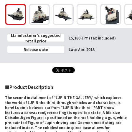
Manufacturer’s suggested
15,180 JPY (tax included)
retail price
Release date
Late Apr. 2018
■Product Description
The second installment of "LUPIN THE GALLERY," which explores
the world of LUPIN the third through vehicles and characters, is
here! Lupin's beloved car from "LUPIN the third" PART 4 now
features a canvas roof, recreating its open-top state. A life-size
Daisuke Jigen Figure is positioned on the roof, holding a gun, while
pre-painted Figure of Lupin driving and Goemon meditating are
included inside. The cobblestone-inspired base allows for