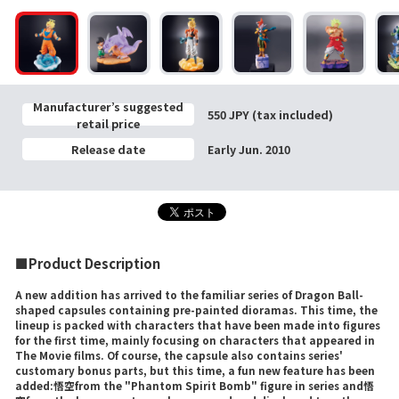
Manufacturer’s suggested
550 JPY (tax included)
retail price
Release date
Early Jun. 2010
■Product Description
A new addition has arrived to the familiar series of Dragon Ball-
shaped capsules containing pre-painted dioramas. This time, the
lineup is packed with characters that have been made into figures
for the first time, mainly focusing on characters that appeared in
The Movie films. Of course, the capsule also contains series'
customary bonus parts, but this time, a fun new feature has been
added:悟空from the "Phantom Spirit Bomb" figure in series and悟