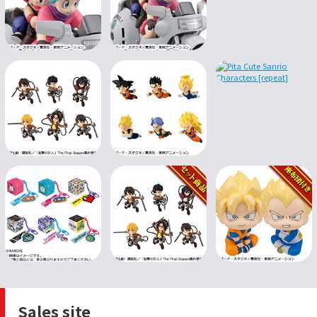
Sales site