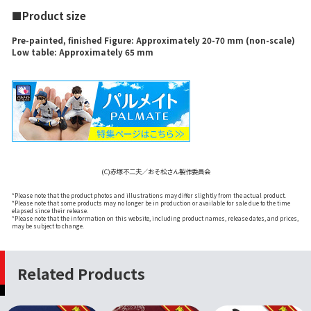
■Product size
Pre-painted, finished Figure: Approximately 20-70 mm (non-scale)
Low table: Approximately 65 mm
(C)赤塚不二夫／おそ松さん製作委員会
*Please note that the product photos and illustrations may differ slightly from the actual product.
*Please note that some products may no longer be in production or available for sale due to the time
elapsed since their release.
*Please note that the information on this website, including product names, release dates, and prices,
may be subject to change.
Related Products