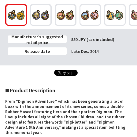
Manufacturer’s suggested
550 JPY (tax included)
retail price
Release date
Late Dec. 2014
■Product Description
From "Digimon Adventure," which has been generating a lot of
buzz with the announcement of its new series, comes a double
Rubber Mascot featuring Hero and their partner Digimon. The
lineup includes all eight of the Chosen Children, and the rubber
design also features the words "Digi-letter" and "Digimon
Adventure 1 5th Anniversary," making it a special item befitting
this memorial year.