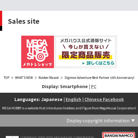
Sales site
TOP
WHAT'S NEW
Rubber Mascot
Digimon Adventure Best Partner 15th Anniversary!
Display: Smartphone |
PC
Languages: Japanese |
English
|
Chinese Facebook
MEGA HOBBY is a website that introduces hobbies and Figure from MegaHouse Corporation!
Display copyright information
(C) Crypton Future Media, INC. www.piapro.net(C) '25 SANRIO CO., LTD. APPR. NO. L656640(C) '25 SANRIO CO.,LTD.APPR.NO.L655202(C) '26 SANRIO CO., LTD. APPR. NO. L662313(C) '76, '19 SANRIO APPR. NO.S601931(C) & ™Warner Bros. Entertainment Inc. Publishing Rights (C) JKR. (s23)(C) 2006 円谷プロ・CBC (C) 2013 佐島勤／KADOKAWA アスキー・メディアワークス刊／魔法科高校製作委員会(C) 2015,2016 SANRIO CO.,LTD.Ⓛ APPROVAL NO.S571509(C) 2016 COVER Corp.(C) 2020 Legendary. All Rights Reserved. TM & (C) TOHO CO., LTD. MONSTERVERSE TM & (C) Legendary(C) 2021「劇場版 呪術廻戦 0」製作委員会 (C)芥見下々／集英社(C) 2024 Legendary. All Rights Reserved. GODZILLA TM & (C)TOHO CO., LTD. MONSTERVERSE TM & (C)Legendary(C) 2025 MAPPA／チェンソーマンプロジェクト (C)藤本タツキ／集英社(C) 2025 NEXON Games Co., Ltd. All Rights Reserved.(C) Crypton Future Media, INC. www.piapro.net piapro (C)MegaHouse(C) Cygames, Inc.(C) Cygames, Inc. (C) MegaHouse(C) Disney(C) KOTOBUKIYA (C)MegaHouse(C) KOTOBUKIYA・RAMPAGE (C)Masaki Apsy (C) MegaHouse(C) Naoko Takeuchi (C) 武内直子・PNP／劇場版「美少女戦士セーラームーンEternal」製作委員会(C) バードスタジオ／集英社 (C)「2018ドラゴンボール超」製作委員会(C) 尼子騒兵衛／NHK・NEP(C) 東映 (C) 石川雅之・講談社/もやしもん製作委員会 (C)'76, '88, '96, '01, '05, '19 SANRIO APPR. NO.S603299(C)「2009 ワンピース」製作委員会 (C)尾田栄一郎／集英社・フジテレビ・東映アニメーション(C)『ヒプノシスマイク-Division Rap Battle-』Rhyme Anima製作委員会(C)1982 ビックウエスト(C)1983 BIGWEST・TMS(C)1983 ビックウエスト・TMS(C)1994 BIGWEST(C)1995 HAL Laboratory, Inc. / Nintendo(C)1997 ビーパパス・さいとうちほ/小学館・少革委員会・テレビ東京(C)2001 BONES・出渕 裕／Rahxephon project(C)2001鶴田謙二/講談社・バンダイビジュアル (C)2004 AQUAPLUS(C)2004 テレビ朝日・東映ＡＧ・東映 (C)2005 BONES/Project EUREKA・MBS (C)2005 Production I.G-Aniplex-MBS・HAKUHODO (C)2005 SYUN MATSUENA/SHOGAKUKAN (C)2006 Ntreev Soft Co.,Ltd.& HanbitSoft lnc.ALL Rights Resarved (C)2006 円谷プロ・CBC(C)2006-2013 Nitroplus(C)2006竜騎士07/ひぐらしのなく頃に製作委員会･創通エージェンシー (C)2007 BIGWEST/MACROSS F PROJECT/MBS(C)2007 ビックウエスト／マクロスF製作委員会・MBS(C)2007 石森プロ・テレビ朝日・ADK・東映 (C)2007-2010 Nitroplus (C)HobbyJAPAN(C)2007-2010 Nitroplus (C)ぱすてるインク応援団 (C)SNK PLAYMORE (C)HobbyJAPAN※「THE KING OF FIGHTERS」は、株式会社SNKプレイモアの登録商標です。※「サムライスピリッツ」は、株式会社SNKプレイモアの登録商標です。(C)2008 GONZO･Nitroplus/Blassreiter Project (C)2008 VisualArt's/Key(C)2008 清水栄一・下口智裕・秋田書店/GONZO/ラインバレルパートナーズ(C)2008 清水栄一・下口智裕・秋田書店/GONZO/ラインバレルパートナーズ MegaHouse 2009 MADE IN CHINA(C)2009 HobbyJAPAN/クイーンズブレイドパートナーズ(C)2009 石森プロ・テレビ朝日・ADK・東映(C)2010 石森プロ・テレビ朝日・ADK・東映(C)2010石森プロ・テレビ朝日・ADK・東映(C)2011 平坂読・メディアファクトリー/製作委員会は友達が少ない(C)2011 石森プロ・テレビ朝日・東映AG・東映(C)2011石森プロ・テレビ朝日・東映AG・東映(C)2012 宇宙戦艦ヤマト2199 製作委員会(C)2012 石森プロ・テレビ朝日・ADK・東映(C)2012西尾維新・暁月あきら／集英社・箱庭学園生徒会(C)2013 テレビ朝日・東映AG・東映(C)2013 プロジェクトラブライブ！(C)2013 笹本祐一／朝日新聞出版・劇場版モーレツ宇宙海賊製作委員会(C)2014 BONES / Project SPACE DANDY(C)2014 Happy Elements K.K(C)2015 EXNOA LLC/NITRO PLUS(C)2015 EXNOA LLC/Nitroplus(C)2015 FiFS／ＫＡＤＯＫＡＷＡ アスキー・メディアワークス刊／POSA製作委員会(C)2015 内藤泰弘/集英社･血界戦線製作委員会(C)2016 プロジェクトラブライブ！サンシャイン!!(C)2017 川原 礫／ＫＡＤＯＫＡＷＡ アスキー・メディアワークス／ SAO-A Project(C)2017 川原 礫／ＫＡＤＯＫＡＷＡ アスキー・メディアワークス／SAO-A Project (C)MegaHouse(C)2017 時雨沢恵一／ＫＡＤＯＫＡＷＡ アスキー・メディアワークス／GGO Project (C)MegaHouse(C)2017-2019 Pyramid,Inc. / COLOPL,Inc. (C)MegaHouse(C)2017上海阅文信息技术有限公司(C)2019 Legendary and Warner Bros. Entertainment Inc. (C)2019 Pokemon. (C)1995–2019 Nintendo / Creatures Inc. / GAME FREAK inc.(C)2020 TRIGGER・中島かずき／『BNA ビー・エヌ・エー』制作委員会(C)2020 林田球･小学館／ドロヘドロ製作委員会(C)2021 BIGWEST(C)2021「シン・ウルトラマン」製作委員会 (C)円谷プロ(C)2023 KADOKAWA/ GAMERA Rebirth製作委員会(C)2024 KADOKAWA/P.A.WORKS/MAYOPAN PROJECT(C)2024 SANRIO CO., LTD. APPR. NO. L653883(C)2026 SANRIO CO., LTD. APPROVAL NO. L663707(C)2026.VIVINOS All rights reserved.(C)A-1 Pictures/Aniplex・テレビ東京(C)ABC･メ～テレ･東映アニメーション･ハピネット (C)ABC・東映アニメーション(C)Aikatsu, Pripara 10th Project(C)AIS/海上安全整備局(C)AnekoYusagi_Seira Minami/KADOKAWA/Shield Hero S3 Project(C)ATLUS (C)SEGA All rights reserved.(C)ATLUS (C)SEGA All rights reserved. (C)MegaHouse(C)ATLUS (C)SEGA/PERSONA5 the Animation Project (C)ATLUS CO.2006 ALL RIGHTS RESERVED.2008 (C)ATLUS CO.LTD.1996(C)ATLUS CO.2006 ALL RIGHTS RESERVED.LTD.1996(C)ATLUS CO.LTD.20072009(C)ATLUS. (C)SEGA.(C)B・P・W/ヒーローマン制作委員会・テレビ東京(C)BANDAI(C)BANDAI NAMCO Entertainment Inc.(C)BANDAI NAMCO Games Inc.(C)BANDAI・こどもの館(C)BNEI／PROJECT CINDERELLA(C)BNP/AIKATSU 10TH STORY(C)BNP/BANDAI, DENTSU, TV TOKYO(C)BNP/BANDAI, NAS, TV TOKYO(C)BNP/T&B PARTNERS(C)BNP/T&B PARTNERS (C)BNP/T&B MOVIE PARTNERS(C)BONES・會川 昇／コンクリートレボルティオ製作委員会(C)BONES/STAR DRIVER製作委員会・MBS(C)BONES/キャプテン・アース製作委員会・MBS(C)CAPCOM /TEAM BASARA(C)CAPCOM CO., LTD.(C)CAPCOM CO., LTD. ALL RIGHTS RESERVED.(C)CAPCOM CO.,LTD(C)CAPCOM. (C)CLAMP・ShigatsuTsuitachi CO.,LTD.／講談社(C)CLAMP・ST・講談社／NHK・NEP(C)coly(C)Dune is a trademark and copyright of Dino DeLaurentiis Corp. Licensed by Universal Studios. All Rights Reserved.(C)GAINAX・カラー(C)GAINAX×カラー(C)GREE.Inc.(C)GungHo Online Entertainment, Inc. All Rights Reserved.(C)GUST CO.,LTD.2009(C)HOBBY JAPAN(C)HobbyJAPAN Illustration：空中幼彩，F.S.(C)HobbyJAPAN Illustration：空中幼彩，F.S.く(C)HobbyJAPAN (C)HobbyJAPAN Co.,Ltd. All Rights Reserved. Lost Worlds is a trademark of Flying Buffalo lnc. and is used with permission. Illustration：えぃわ、FS、金子ひらく、黒木雅弘、みぶなつき(C)HobbyJAPAN Illustration：F.S、えぃわ、空中幼彩、久行宏和、みぶなつき、赤賀博隆(C)HobbyJAPAN Illustration：Niθ、泉まひる、緋色雪、誉(C)HobbyJAPAN Illustration：高村和宏、2号、平田雄三、F.S、松竜、かんたか (C)HobbyJAPAN Illutration：F.S、えぃわ、空中幼彩、久行宏和、みぶなつき、赤賀博隆(C)HobbyJAPAN Illutration：松竜、かんたか、えぃわ、原田将太郎、F.S、水龍敬、金子ひらく、久行宏和、2号、赤賀博隆、平田雄三、高村和宏、みぶなつき、空中幼彩、黒木雅広、ズンダレぼん(C)HobbyJAPAN 撮影：井上写真スタジオ(C)honeybee(C)Index Corporation 1995,2005(C)Index Corporation 1996,2008(C)Index Corporation 1996,2010(C)Index Corporation 2011(C)Index Corporation/「デビルサバイバー2」アニメーション製作委員会(C)Index Corporation/「ペルソナ4」アニメーション製作委員会(C)Index Corporation/「ペルソナ4」アニメーション製作委員会 (C)Index Corporation 1996,2011(C)JAPAN ACTION ENTERPRISE(C)King Record Co., Ltd.(C)Konami Digital Entertainment(C)L5/YWP・TX(C)Liber Entertainment Inc. All Rights Reserved.(C)LUCKY LAND COMMUNICATIONS/集英社・ジョジョの奇妙な冒険GW製作委員会(C)LUCKY LAND COMMUNICATIONS/集英社・ジョジョの奇妙な冒険SO製作委員会(C)Magica Quartet/Aniplex・Madoka Partners・MBS(C)Magica Quartet/Aniplex,Madoka Project(C)March·Monster (C)2017 NanPai Entertainment All Right Reserved版权所有 南派泛娱有限公司(C)MegaHouse(C)MODERHYTHM /Kazushi Kobayashi (C)MegaHouse(C)NAMCO LIMITED (C)NANOHA The MOVIE 1st PROJECT(C)Naoko Takeuchi(C)Naoko Takeuchi (C)武内直子・PNP・東映アニメーション(C)Naoko Takeuchi (C)武内直子・PNP／劇場版「美少女戦士セーラームーンCosmos」製作委員会(C)NBGI(C)NBGI/PROJECTiM@S(C)neco (C)MegaHouse(C)NEXON Games Co., Ltd. & Yostar, Inc. All Rights Reserved.(C)Nintendo / HAL Laboratory, Inc.(C)Nintendo・Creatures・GAME FREAK・TV Tokyo・ShoPro・JR Kikaku (C)Pokémon(C)Nintendo･Creatures･GAME FREAK･TV Tokyo･ShoPro･JR Kikaku(C)Pokemon(C)Nitroplus (C)Nitroplus／TYPE-MOON・ufotable・FZPC(C)Olympus Knights / Aniplex•Project AZ(C)ONE・小学館／「モブサイコ100 Ⅲ」製作委員会(C)ONE・村田雄介／集英社・ヒーロー協会本部(C)P1998-2026 (C)V・N・M(C)P1998-2027 (C)V・N・M(C)P98-23 (C)V・N・M(C)Paradox Live2020(C)PEACH‐PIT・講談社／エンブリオ捜索隊・テレビ東京(C)Petit Depotto/Project D.Q.O.(C)PLEX/MachineRobo Partner(C)POT（冨樫義博）1998年-2011年 (C)VAP・日本テレビ・集英社・マッドハウス(C)Production I.G・士郎正宗/NTV・VAP・IG・DNDP (C)PRODUCTION REED 1990(C)PRODUCTION REED 1996(C)Pyramid,Inc. / COLOPL,Inc. (C)MegaHouse(C)SEGA(C)SEGA (C)RED(C)SEGA, 2003, CHARACTERS (C)AUTOMUSS CHARACTER DESIGN：KATOKI HAJIME(C)SEGA&Index Corporation 19972005 (C)Index Corporation 2007(C)SHOJI KAWAMORI,SATELIGHT／Project AQUARION EVOL.(C)SNK CORPORATION ALL RIGHTS RESERVED.(C)SOTSU・SUNRISE (C) Crypton Future Media, INC. www.piapro.net piapro(C)Sphere All Right Reserved.(C)Spider Lily／アニプレックス・ABCアニメーション・BS11(C)SPRITE. ALL RIGHTS PESERVED.(C)SQUARE ENIX／人類会議 (C)MegaHouse(C)SRWOG PROJECT(C)SUNRISE(C)SUNRISE・R(C)SUNRISE/DD PARTNERS(C)SUNRISE/PROJECT G-AKITO Character Design (C)2006-2011 CLAMP/ST(C)SUNRISE／PROJECT G-ROZE Character Design (C)2006-2024 CLAMP・ST(C)SUNRISE／PROJECT GEASS Character Design (C)2006 CLAMP・ST(C)SUNRISE／PROJECT GEASS Character Design (C)2006-2008 CLAMP・ST(C)SUNRISE/PROJECT GEASS・MBS Character Design (C)2006 CLAMP(C)SUNRISE/PROJECT GEASS・MBS Character Design (C)2006-2008 CLAMP(C)SUNRISE/PROJECT GEASS・MBS Character Design(C)2006 CLAMP(C)SUNRISE/PROJECT L-GEASS Character Design (C)2006-2017 CLAMP・ST(C)SUNRISE／PROJECT L-GEASS Character Design (C)2006-2017 CLAMP・ST(C)SUNRISE／PROJECT L-GEASS Character Design (C)2006-2018 CLAMP・ST(C)SUNRISE/T&B PARTNERS,MBS(C)SUNRISE/VVV Committee, MBS(C)TMS(C)TOMYTEC (C)MegaHouse(C)TRIGGER・中島かずき／XFLAG(C)TSUBURAYA PRODUCTIONS(C)TSUKASA JUN 2007(C)TYPE-MOON / FGO PROJECT(C)TYPE-MOON / FGO PROJECT (C)MegaHouse(C)TYPE-MOON / FGO7 ANIME PROJECT(C)Universal City Studios LLC. All Rights Reserved.(C)UTA☆PRIPROJECT(C)VisualArt's/Key(C)X-nauts・Psikyo (C)Y.M/S,ACC(C)あfろ・芳文社／野外活動プロジェクト(C)アイドリッシュセブン(C)あさりよしとお／講談社(C)あだちとか・講談社/ノラガミ製作委員会(C)アポカリプスホテル製作委員会(C)あらゐけいいち・角川書店/東雲研究所(C)いのまたむつみ (C)藤島康介 (C)BANDAI NAMCO Entertainment Inc.(C)いのまたむつみ (C)藤島康介 (C)BNGI(C)いのまたむつみ (C)藤島康介 (C)NBGI(C)えびはら武司／LAYUP (C)おおじこうじ・京都アニメーション／岩鳶高校水泳部(C)オケアノス／「翠星のガルガンティア」製作委員会(C)オニグンソウ/集英社, もののがたり製作委員会(C)かきふらい・芳文社/桜高軽音部(C)カクダイ Authorized by Phoenix Corporation,Ltd(C)カフェノーウェア/ハマトラ製作委員会(C)カラー(C)カラー (C) MegaHouse(C)くぼたまこと/スクウェアエニックス・フライングドッグ (C)コーエーテクモゲームス All rights reserved.(C)こしたてつひろ／小学館・ShoPro(C)コロリド・ツインエンジンパートナーズ(C)サイコパス製作委員会(C)サンライズ(C)サンライズ (C)高千穂＆スタジオぬえ・サンライズ(C)サンライズ・R(C)サンライズ・テレビ東京 (C)SUNRISE・BV・WOWOW (C)スクウェアエニックス／ジャイロゼッター製作委員会・テレビ東京(C)スタジオ・ダイス/集英社・テレビ東京・KONAMI(C)タツノコプロ(C)タツノコプロ・NTV(C)つくしあきひと・竹書房／メイドインアビス「烈日の黄金郷」製作委員会(C)テレビ朝日・東映AG・東映 MegaHouse2009(C)にいさとる・講談社／WIND BREAKER Project(C)ねことうふ・一迅社／「おにまい」製作委員会(C)バード・スタジオ／集英社 (C)SAND LAND 製作委員会(C)バード・スタジオ／集英社・東映アニメーション(C)バードスタジオ／集英社 (C)「2015 ドラゴンボールＺ」製作委員会(C)バードスタジオ／集英社・フジテレビ・東映アニメーション(C)バードスタジオ／集英社・フジテレビ・東映アニメーション (C)BANDAI NAMCO Entertainment inc.(C)バードスタジオ／集英社・東映アニメーション (C)ハイクオソフト(C)はまじあき／芳文社・アニプレックス(C)ぴえろ・TooKyoGames／アクダマドライブ製作委員会(C)まつもと泉・集英社(C)まつもと泉／集英社(C)メガハウス(C)モンキーパンチ/TMS・NTV(C)ゆでたまご・東映アニメーション(C)久保帯人／集英社・テレビ東京・dentsu・ぴえろ(C)九井諒子・KADOKAWA刊／「ダンジョン飯」製作委員会(C)亀山陽平／タイタン工業(C)伊東岳彦／集英社・サンライズ(C)八木教広／集英社・「CLAYMORE制作委員会」 (C)円谷プロ(C)円谷プロ (C)2018 TRIGGER・雨宮哲／「GRIDMAN」製作委員会(C)円谷プロ (C)2023 TRIGGER・雨宮哲／「劇場版グリッドマンユニバース」製作委員会(C)創通・サンライズ(C)創通・サンライズ (C)創通・サンライズ・毎日放送(C)創通・サンライズ・MBS(C)創通・サンライズ・テレビ東京(C)創通・サンライズ・毎日放送(C)創通・フィールズ/MJP製作委員会(C)創通エージェンシー・サンライズ (C)創通エージェンシー・サンライズ・毎日放送 (C)加藤和恵/集英社・「青の祓魔師」製作委員会・MBS(C)助野