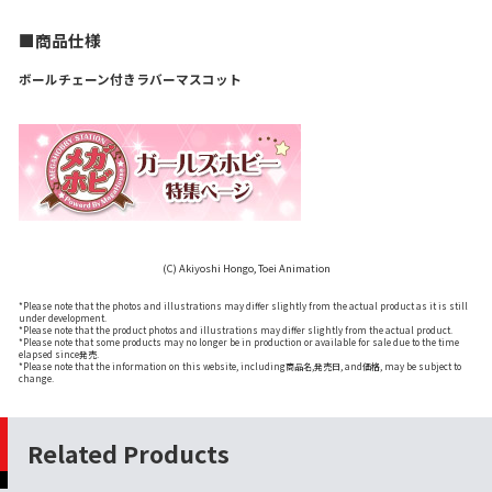
■商品仕様
ボールチェーン付きラバーマスコット
(C) Akiyoshi Hongo, Toei Animation
*Please note that the photos and illustrations may differ slightly from the actual product as it is still
under development.
*Please note that the product photos and illustrations may differ slightly from the actual product.
*Please note that some products may no longer be in production or available for sale due to the time
elapsed since発売.
*Please note that the information on this website, including商品名,発売日, and価格, may be subject to
change.
Related Products