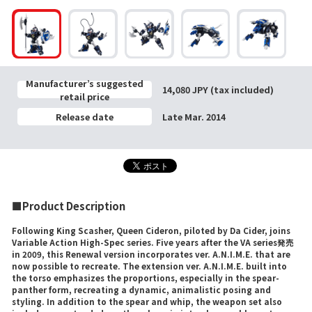
Manufacturer’s suggested
14,080 JPY (tax included)
retail price
Release date
Late Mar. 2014
■Product Description
Following King Scasher, Queen Cideron, piloted by Da Cider, joins
Variable Action High-Spec series. Five years after the VA series発売
in 2009, this Renewal version incorporates ver. A.N.I.M.E. that are
now possible to recreate. The extension ver. A.N.I.M.E. built into
the torso emphasizes the proportions, especially in the spear-
panther form, recreating a dynamic, animalistic posing and
styling. In addition to the spear and whip, the weapon set also