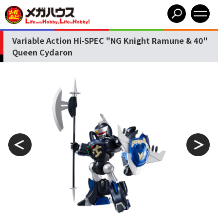
Variable Action Hi-SPEC "NG Knight Ramune & 40"
Queen Cydaron