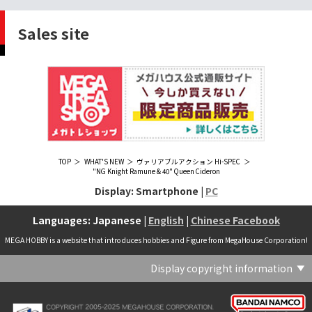
Sales site
TOP
WHAT'S NEW
ヴァリアブルアクション Hi-SPEC
"NG Knight Ramune & 40" Queen Cideron
Display: Smartphone |
PC
Languages: Japanese |
English
|
Chinese Facebook
MEGA HOBBY is a website that introduces hobbies and Figure from MegaHouse Corporation!
Display copyright information
(C) Crypton Future Media, INC. www.piapro.net(C) '25 SANRIO CO., LTD. APPR. NO. L656640(C) '25 SANRIO CO.,LTD.APPR.NO.L655202(C) '26 SANRIO CO., LTD. APPR. NO. L662313(C) '76, '19 SANRIO APPR. NO.S601931(C) & ™Warner Bros. Entertainment Inc. Publishing Rights (C) JKR. (s23)(C) 2006 円谷プロ・CBC (C) 2013 佐島勤／KADOKAWA アスキー・メディアワークス刊／魔法科高校製作委員会(C) 2015,2016 SANRIO CO.,LTD.Ⓛ APPROVAL NO.S571509(C) 2016 COVER Corp.(C) 2020 Legendary. All Rights Reserved. TM & (C) TOHO CO., LTD. MONSTERVERSE TM & (C) Legendary(C) 2021「劇場版 呪術廻戦 0」製作委員会 (C)芥見下々／集英社(C) 2024 Legendary. All Rights Reserved. GODZILLA TM & (C)TOHO CO., LTD. MONSTERVERSE TM & (C)Legendary(C) 2025 MAPPA／チェンソーマンプロジェクト (C)藤本タツキ／集英社(C) 2025 NEXON Games Co., Ltd. All Rights Reserved.(C) Crypton Future Media, INC. www.piapro.net piapro (C)MegaHouse(C) Cygames, Inc.(C) Cygames, Inc. (C) MegaHouse(C) Disney(C) KOTOBUKIYA (C)MegaHouse(C) KOTOBUKIYA・RAMPAGE (C)Masaki Apsy (C) MegaHouse(C) Naoko Takeuchi (C) 武内直子・PNP／劇場版「美少女戦士セーラームーンEternal」製作委員会(C) バードスタジオ／集英社 (C)「2018ドラゴンボール超」製作委員会(C) 尼子騒兵衛／NHK・NEP(C) 東映 (C) 石川雅之・講談社/もやしもん製作委員会 (C)'76, '88, '96, '01, '05, '19 SANRIO APPR. NO.S603299(C)「2009 ワンピース」製作委員会 (C)尾田栄一郎／集英社・フジテレビ・東映アニメーション(C)『ヒプノシスマイク-Division Rap Battle-』Rhyme Anima製作委員会(C)1982 ビックウエスト(C)1983 BIGWEST・TMS(C)1983 ビックウエスト・TMS(C)1994 BIGWEST(C)1995 HAL Laboratory, Inc. / Nintendo(C)1997 ビーパパス・さいとうちほ/小学館・少革委員会・テレビ東京(C)2001 BONES・出渕 裕／Rahxephon project(C)2001鶴田謙二/講談社・バンダイビジュアル (C)2004 AQUAPLUS(C)2004 テレビ朝日・東映ＡＧ・東映 (C)2005 BONES/Project EUREKA・MBS (C)2005 Production I.G-Aniplex-MBS・HAKUHODO (C)2005 SYUN MATSUENA/SHOGAKUKAN (C)2006 Ntreev Soft Co.,Ltd.& HanbitSoft lnc.ALL Rights Resarved (C)2006 円谷プロ・CBC(C)2006-2013 Nitroplus(C)2006竜騎士07/ひぐらしのなく頃に製作委員会･創通エージェンシー (C)2007 BIGWEST/MACROSS F PROJECT/MBS(C)2007 ビックウエスト／マクロスF製作委員会・MBS(C)2007 石森プロ・テレビ朝日・ADK・東映 (C)2007-2010 Nitroplus (C)HobbyJAPAN(C)2007-2010 Nitroplus (C)ぱすてるインク応援団 (C)SNK PLAYMORE (C)HobbyJAPAN※「THE KING OF FIGHTERS」は、株式会社SNKプレイモアの登録商標です。※「サムライスピリッツ」は、株式会社SNKプレイモアの登録商標です。(C)2008 GONZO･Nitroplus/Blassreiter Project (C)2008 VisualArt's/Key(C)2008 清水栄一・下口智裕・秋田書店/GONZO/ラインバレルパートナーズ(C)2008 清水栄一・下口智裕・秋田書店/GONZO/ラインバレルパートナーズ MegaHouse 2009 MADE IN CHINA(C)2009 HobbyJAPAN/クイーンズブレイドパートナーズ(C)2009 石森プロ・テレビ朝日・ADK・東映(C)2010 石森プロ・テレビ朝日・ADK・東映(C)2010石森プロ・テレビ朝日・ADK・東映(C)2011 平坂読・メディアファクトリー/製作委員会は友達が少ない(C)2011 石森プロ・テレビ朝日・東映AG・東映(C)2011石森プロ・テレビ朝日・東映AG・東映(C)2012 宇宙戦艦ヤマト2199 製作委員会(C)2012 石森プロ・テレビ朝日・ADK・東映(C)2012西尾維新・暁月あきら／集英社・箱庭学園生徒会(C)2013 テレビ朝日・東映AG・東映(C)2013 プロジェクトラブライブ！(C)2013 笹本祐一／朝日新聞出版・劇場版モーレツ宇宙海賊製作委員会(C)2014 BONES / Project SPACE DANDY(C)2014 Happy Elements K.K(C)2015 EXNOA LLC/NITRO PLUS(C)2015 EXNOA LLC/Nitroplus(C)2015 FiFS／ＫＡＤＯＫＡＷＡ アスキー・メディアワークス刊／POSA製作委員会(C)2015 内藤泰弘/集英社･血界戦線製作委員会(C)2016 プロジェクトラブライブ！サンシャイン!!(C)2017 川原 礫／ＫＡＤＯＫＡＷＡ アスキー・メディアワークス／ SAO-A Project(C)2017 川原 礫／ＫＡＤＯＫＡＷＡ アスキー・メディアワークス／SAO-A Project (C)MegaHouse(C)2017 時雨沢恵一／ＫＡＤＯＫＡＷＡ アスキー・メディアワークス／GGO Project (C)MegaHouse(C)2017-2019 Pyramid,Inc. / COLOPL,Inc. (C)MegaHouse(C)2017上海阅文信息技术有限公司(C)2019 Legendary and Warner Bros. Entertainment Inc. (C)2019 Pokemon. (C)1995–2019 Nintendo / Creatures Inc. / GAME FREAK inc.(C)2020 TRIGGER・中島かずき／『BNA ビー・エヌ・エー』制作委員会(C)2020 林田球･小学館／ドロヘドロ製作委員会(C)2021 BIGWEST(C)2021「シン・ウルトラマン」製作委員会 (C)円谷プロ(C)2023 KADOKAWA/ GAMERA Rebirth製作委員会(C)2024 KADOKAWA/P.A.WORKS/MAYOPAN PROJECT(C)2024 SANRIO CO., LTD. APPR. NO. L653883(C)2026 SANRIO CO., LTD. APPROVAL NO. L663707(C)2026.VIVINOS All rights reserved.(C)A-1 Pictures/Aniplex・テレビ東京(C)ABC･メ～テレ･東映アニメーション･ハピネット (C)ABC・東映アニメーション(C)Aikatsu, Pripara 10th Project(C)AIS/海上安全整備局(C)AnekoYusagi_Seira Minami/KADOKAWA/Shield Hero S3 Project(C)ATLUS (C)SEGA All rights reserved.(C)ATLUS (C)SEGA All rights reserved. (C)MegaHouse(C)ATLUS (C)SEGA/PERSONA5 the Animation Project (C)ATLUS CO.2006 ALL RIGHTS RESERVED.2008 (C)ATLUS CO.LTD.1996(C)ATLUS CO.2006 ALL RIGHTS RESERVED.LTD.1996(C)ATLUS CO.LTD.20072009(C)ATLUS. (C)SEGA.(C)B・P・W/ヒーローマン制作委員会・テレビ東京(C)BANDAI(C)BANDAI NAMCO Entertainment Inc.(C)BANDAI NAMCO Games Inc.(C)BANDAI・こどもの館(C)BNEI／PROJECT CINDERELLA(C)BNP/AIKATSU 10TH STORY(C)BNP/BANDAI, DENTSU, TV TOKYO(C)BNP/BANDAI, NAS, TV TOKYO(C)BNP/T&B PARTNERS(C)BNP/T&B PARTNERS (C)BNP/T&B MOVIE PARTNERS(C)BONES・會川 昇／コンクリートレボルティオ製作委員会(C)BONES/STAR DRIVER製作委員会・MBS(C)BONES/キャプテン・アース製作委員会・MBS(C)CAPCOM /TEAM BASARA(C)CAPCOM CO., LTD.(C)CAPCOM CO., LTD. ALL RIGHTS RESERVED.(C)CAPCOM CO.,LTD(C)CAPCOM. (C)CLAMP・ShigatsuTsuitachi CO.,LTD.／講談社(C)CLAMP・ST・講談社／NHK・NEP(C)coly(C)Dune is a trademark and copyright of Dino DeLaurentiis Corp. Licensed by Universal Studios. All Rights Reserved.(C)GAINAX・カラー(C)GAINAX×カラー(C)GREE.Inc.(C)GungHo Online Entertainment, Inc. All Rights Reserved.(C)GUST CO.,LTD.2009(C)HOBBY JAPAN(C)HobbyJAPAN Illustration：空中幼彩，F.S.(C)HobbyJAPAN Illustration：空中幼彩，F.S.く(C)HobbyJAPAN (C)HobbyJAPAN Co.,Ltd. All Rights Reserved. Lost Worlds is a trademark of Flying Buffalo lnc. and is used with permission. Illustration：えぃわ、FS、金子ひらく、黒木雅弘、みぶなつき(C)HobbyJAPAN Illustration：F.S、えぃわ、空中幼彩、久行宏和、みぶなつき、赤賀博隆(C)HobbyJAPAN Illustration：Niθ、泉まひる、緋色雪、誉(C)HobbyJAPAN Illustration：高村和宏、2号、平田雄三、F.S、松竜、かんたか (C)HobbyJAPAN Illutration：F.S、えぃわ、空中幼彩、久行宏和、みぶなつき、赤賀博隆(C)HobbyJAPAN Illutration：松竜、かんたか、えぃわ、原田将太郎、F.S、水龍敬、金子ひらく、久行宏和、2号、赤賀博隆、平田雄三、高村和宏、みぶなつき、空中幼彩、黒木雅広、ズンダレぼん(C)HobbyJAPAN 撮影：井上写真スタジオ(C)honeybee(C)Index Corporation 1995,2005(C)Index Corporation 1996,2008(C)Index Corporation 1996,2010(C)Index Corporation 2011(C)Index Corporation/「デビルサバイバー2」アニメーション製作委員会(C)Index Corporation/「ペルソナ4」アニメーション製作委員会(C)Index Corporation/「ペルソナ4」アニメーション製作委員会 (C)Index Corporation 1996,2011(C)JAPAN ACTION ENTERPRISE(C)King Record Co., Ltd.(C)Konami Digital Entertainment(C)L5/YWP・TX(C)Liber Entertainment Inc. All Rights Reserved.(C)LUCKY LAND COMMUNICATIONS/集英社・ジョジョの奇妙な冒険GW製作委員会(C)LUCKY LAND COMMUNICATIONS/集英社・ジョジョの奇妙な冒険SO製作委員会(C)Magica Quartet/Aniplex・Madoka Partners・MBS(C)Magica Quartet/Aniplex,Madoka Project(C)March·Monster (C)2017 NanPai Entertainment All Right Reserved版权所有 南派泛娱有限公司(C)MegaHouse(C)MODERHYTHM /Kazushi Kobayashi (C)MegaHouse(C)NAMCO LIMITED (C)NANOHA The MOVIE 1st PROJECT(C)Naoko Takeuchi(C)Naoko Takeuchi (C)武内直子・PNP・東映アニメーション(C)Naoko Takeuchi (C)武内直子・PNP／劇場版「美少女戦士セーラームーンCosmos」製作委員会(C)NBGI(C)NBGI/PROJECTiM@S(C)neco (C)MegaHouse(C)NEXON Games Co., Ltd. & Yostar, Inc. All Rights Reserved.(C)Nintendo / HAL Laboratory, Inc.(C)Nintendo・Creatures・GAME FREAK・TV Tokyo・ShoPro・JR Kikaku (C)Pokémon(C)Nintendo･Creatures･GAME FREAK･TV Tokyo･ShoPro･JR Kikaku(C)Pokemon(C)Nitroplus (C)Nitroplus／TYPE-MOON・ufotable・FZPC(C)Olympus Knights / Aniplex•Project AZ(C)ONE・小学館／「モブサイコ100 Ⅲ」製作委員会(C)ONE・村田雄介／集英社・ヒーロー協会本部(C)P1998-2026 (C)V・N・M(C)P1998-2027 (C)V・N・M(C)P98-23 (C)V・N・M(C)Paradox Live2020(C)PEACH‐PIT・講談社／エンブリオ捜索隊・テレビ東京(C)Petit Depotto/Project D.Q.O.(C)PLEX/MachineRobo Partner(C)POT（冨樫義博）1998年-2011年 (C)VAP・日本テレビ・集英社・マッドハウス(C)Production I.G・士郎正宗/NTV・VAP・IG・DNDP (C)PRODUCTION REED 1990(C)PRODUCTION REED 1996(C)Pyramid,Inc. / COLOPL,Inc. (C)MegaHouse(C)SEGA(C)SEGA (C)RED(C)SEGA, 2003, CHARACTERS (C)AUTOMUSS CHARACTER DESIGN：KATOKI HAJIME(C)SEGA&Index Corporation 19972005 (C)Index Corporation 2007(C)SHOJI KAWAMORI,SATELIGHT／Project AQUARION EVOL.(C)SNK CORPORATION ALL RIGHTS RESERVED.(C)SOTSU・SUNRISE (C) Crypton Future Media, INC. www.piapro.net piapro(C)Sphere All Right Reserved.(C)Spider Lily／アニプレックス・ABCアニメーション・BS11(C)SPRITE. ALL RIGHTS PESERVED.(C)SQUARE ENIX／人類会議 (C)MegaHouse(C)SRWOG PROJECT(C)SUNRISE(C)SUNRISE・R(C)SUNRISE/DD PARTNERS(C)SUNRISE/PROJECT G-AKITO Character Design (C)2006-2011 CLAMP/ST(C)SUNRISE／PROJECT G-ROZE Character Design (C)2006-2024 CLAMP・ST(C)SUNRISE／PROJECT GEASS Character Design (C)2006 CLAMP・ST(C)SUNRISE／PROJECT GEASS Character Design (C)2006-2008 CLAMP・ST(C)SUNRISE/PROJECT GEASS・MBS Character Design (C)2006 CLAMP(C)SUNRISE/PROJECT GEASS・MBS Character Design (C)2006-2008 CLAMP(C)SUNRISE/PROJECT GEASS・MBS Character Design(C)2006 CLAMP(C)SUNRISE/PROJECT L-GEASS Character Design (C)2006-2017 CLAMP・ST(C)SUNRISE／PROJECT L-GEASS Character Design (C)2006-2017 CLAMP・ST(C)SUNRISE／PROJECT L-GEASS Character Design (C)2006-2018 CLAMP・ST(C)SUNRISE/T&B PARTNERS,MBS(C)SUNRISE/VVV Committee, MBS(C)TMS(C)TOMYTEC (C)MegaHouse(C)TRIGGER・中島かずき／XFLAG(C)TSUBURAYA PRODUCTIONS(C)TSUKASA JUN 2007(C)TYPE-MOON / FGO PROJECT(C)TYPE-MOON / FGO PROJECT (C)MegaHouse(C)TYPE-MOON / FGO7 ANIME PROJECT(C)Universal City Studios LLC. All Rights Reserved.(C)UTA☆PRIPROJECT(C)VisualArt's/Key(C)X-nauts・Psikyo (C)Y.M/S,ACC(C)あfろ・芳文社／野外活動プロジェクト(C)アイドリッシュセブン(C)あさりよしとお／講談社(C)あだちとか・講談社/ノラガミ製作委員会(C)アポカリプスホテル製作委員会(C)あらゐけいいち・角川書店/東雲研究所(C)いのまたむつみ (C)藤島康介 (C)BANDAI NAMCO Entertainment Inc.(C)いのまたむつみ (C)藤島康介 (C)BNGI(C)いのまたむつみ (C)藤島康介 (C)NBGI(C)えびはら武司／LAYUP (C)おおじこうじ・京都アニメーション／岩鳶高校水泳部(C)オケアノス／「翠星のガルガンティア」製作委員会(C)オニグンソウ/集英社, もののがたり製作委員会(C)かきふらい・芳文社/桜高軽音部(C)カクダイ Authorized by Phoenix Corporation,Ltd(C)カフェノーウェア/ハマトラ製作委員会(C)カラー(C)カラー (C) MegaHouse(C)くぼたまこと/スクウェアエニックス・フライングドッグ (C)コーエーテクモゲームス All rights reserved.(C)こしたてつひろ／小学館・ShoPro(C)コロリド・ツインエンジンパートナーズ(C)サイコパス製作委員会(C)サンライズ(C)サンライズ (C)高千穂＆スタジオぬえ・サンライズ(C)サンライズ・R(C)サンライズ・テレビ東京 (C)SUNRISE・BV・WOWOW (C)スクウェアエニックス／ジャイロゼッター製作委員会・テレビ東京(C)スタジオ・ダイス/集英社・テレビ東京・KONAMI(C)タツノコプロ(C)タツノコプロ・NTV(C)つくしあきひと・竹書房／メイドインアビス「烈日の黄金郷」製作委員会(C)テレビ朝日・東映AG・東映 MegaHouse2009(C)にいさとる・講談社／WIND BREAKER Project(C)ねことうふ・一迅社／「おにまい」製作委員会(C)バード・スタジオ／集英社 (C)SAND LAND 製作委員会(C)バード・スタジオ／集英社・東映アニメーション(C)バードスタジオ／集英社 (C)「2015 ドラゴンボールＺ」製作委員会(C)バードスタジオ／集英社・フジテレビ・東映アニメーション(C)バードスタジオ／集英社・フジテレビ・東映アニメーション (C)BANDAI NAMCO Entertainment inc.(C)バードスタジオ／集英社・東映アニメーション (C)ハイクオソフト(C)はまじあき／芳文社・アニプレックス(C)ぴえろ・TooKyoGames／アクダマドライブ製作委員会(C)まつもと泉・集英社(C)まつもと泉／集英社(C)メガハウス(C)モンキーパンチ/TMS・NTV(C)ゆでたまご・東映アニメーション(C)久保帯人／集英社・テレビ東京・dentsu・ぴえろ(C)九井諒子・KADOKAWA刊／「ダンジョン飯」製作委員会(C)亀山陽平／タイタン工業(C)伊東岳彦／集英社・サンライズ(C)八木教広／集英社・「CLAYMORE制作委員会」 (C)円谷プロ(C)円谷プロ (C)2018 TRIGGER・雨宮哲／「GRIDMAN」製作委員会(C)円谷プロ (C)2023 TRIGGER・雨宮哲／「劇場版グリッドマンユニバース」製作委員会(C)創通・サンライズ(C)創通・サンライズ (C)創通・サンライズ・毎日放送(C)創通・サンライズ・MBS(C)創通・サンライズ・テレビ東京(C)創通・サンライズ・毎日放送(C)創通・フィールズ/MJP製作委員会(C)創通エージェンシー・サンライズ (C)創通エージェンシー・サンライズ・毎日放送 (C)加藤和恵/集英社・「青の祓魔師」製作委員会・MBS(C)助野