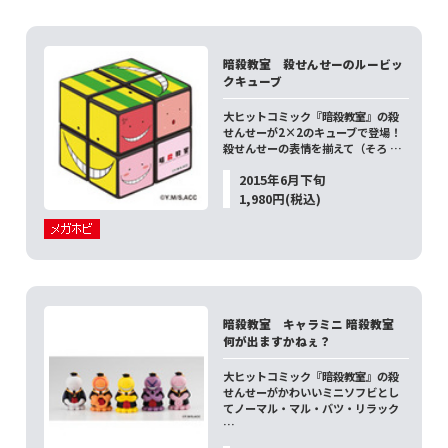
暗殺教室 殺せんせーのルービッ
クキューブ
大ヒットコミック『暗殺教室』の殺
せんせーが2×2のキューブで登場！
殺せんせーの表情を揃えて（そろ …
2015年6月下旬
1,980円(税込)
暗殺教室 キャラミニ 暗殺教室
何が出ますかねぇ？
大ヒットコミック『暗殺教室』の殺
せんせーがかわいいミニソフビとし
てノーマル・マル・バツ・リラック
…