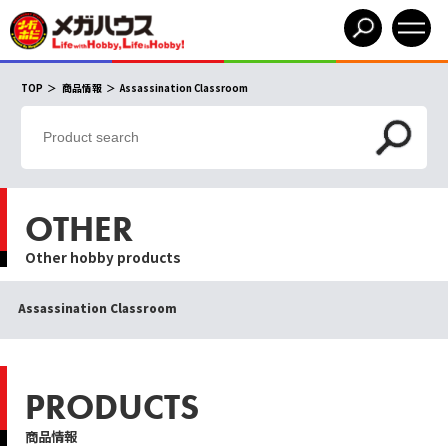
TOP
商品情報
Assassination Classroom
OTHER
Other hobby products
Assassination Classroom
PRODUCTS
商品情報