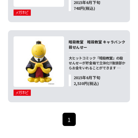
2015年6月下旬
748円(税込)
暗殺教室 暗殺教室 キャラバンク
殺せんせー
大ヒットコミック『暗殺教室』の殺
せんせーが貯金箱で立体化!!後頭部か
らお金をいれることができます …
2015年6月下旬
2,530円(税込)
1