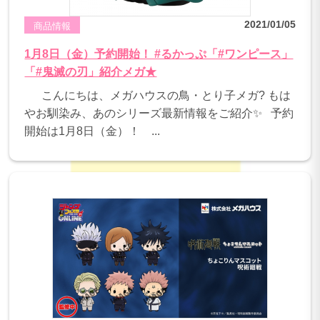
2021/01/05
商品情報
1月8日（金）予約開始！ #るかっぷ「#ワンピース」
「#鬼滅の刃」紹介メガ★
こんにちは、メガハウスの鳥・とり子メガ? もは
やお馴染み、あのシリーズ最新情報をご紹介✨ 予約
開始は1月8日（金）！ ...