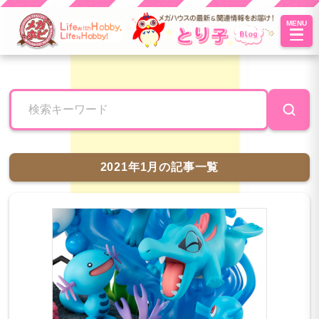
MENU
とり子ブ
ログへよ
うこそ！
2021年1月の記事一覧