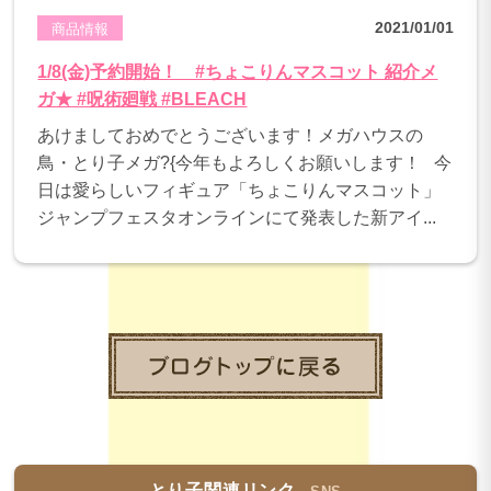
2021/01/01
商品情報
1/8(金)予約開始！ #ちょこりんマスコット 紹介メ
ガ★ #呪術廻戦 #BLEACH
あけましておめでとうございます！メガハウスの
鳥・とり子メガ?{今年もよろしくお願いします！ 今
日は愛らしいフィギュア「ちょこりんマスコット」
ジャンプフェスタオンラインにて発表した新アイ...
とり子関連リンク