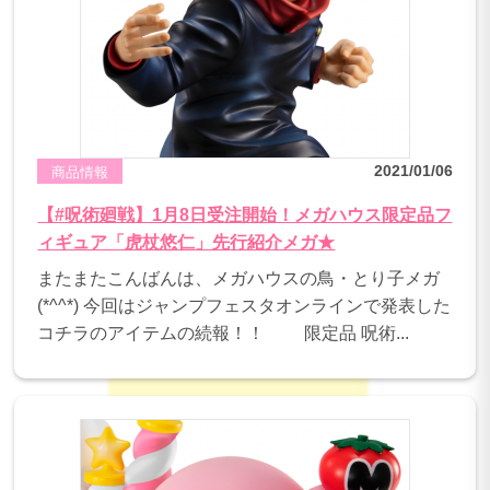
2021/01/06
商品情報
【#呪術廻戦】1月8日受注開始！メガハウス限定品フ
ィギュア「虎杖悠仁」先行紹介メガ★
またまたこんばんは、メガハウスの鳥・とり子メガ
(*^^*) 今回はジャンプフェスタオンラインで発表した
コチラのアイテムの続報！！ 限定品 呪術...