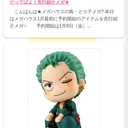
だってばよ！先行紹介メガ★
こんばんは★メガハウスの鳥・とり子メガ? 本日
はメガハウス1月最初に予約開始のアイテムを先行紹
介メガ✨ 予約開始は1月8日（金）...