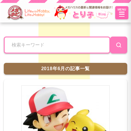
MENU
とり子ブ
ログへよ
うこそ！
2018年6月の記事一覧