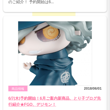
のご紹介！ 予約開始は6...
2018/06/01
商品情報
6/7(木)予約開始！6月ご案内新商品、とり子ブログ先
行紹介★FGO、デジモン！