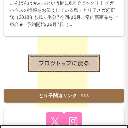
こんばんは★あっという間に6月でビックリ！ メガ
ハウスの情報をお伝えしている鳥・とり子メガ((ﾟ8ﾟ
*))｛2018年も残り半分⁉ 今回は6月ご案内新商品をご
紹介★ 予約開始は6月7日（...
とり子関連リンク
SNS