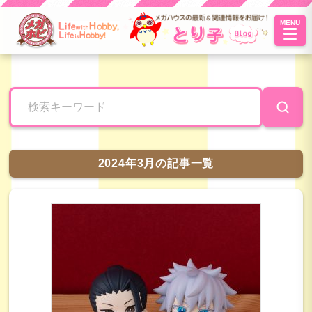
MENU
とり子ブ
ログへよ
うこそ！
2024年3月の記事一覧