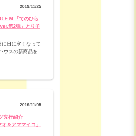
2019/11/25
G.E.M.「てのひら
r.第2弾」とり子
 日に日に寒くなって
ハウスの新商品を
2019/11/05
ログ先行紹介
.「マオ＆アママイコ」