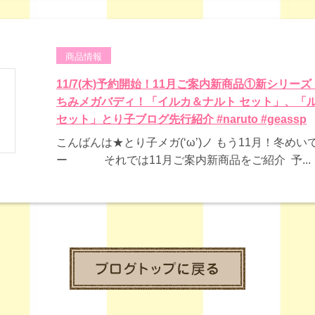
商品情報
11/7(木)予約開始！11月ご案内新商品①新シリーズ
ちみメガバディ！「イルカ＆ナルト セット」、「
セット」とり子ブログ先行紹介 #naruto #geassp
こんばんは★とり子メガ(‘ω’)ノ もう11月！冬め
ー それでは11月ご案内新商品をご紹介 予...