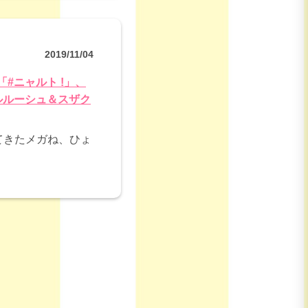
2019/11/04
「#ニャルト !」、
ルルーシュ＆スザク
いてきたメガね、ひょ