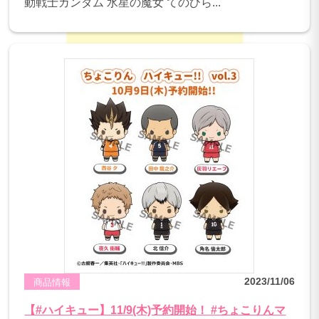
動戦士ガンダム 水星の魔女 てのひら...
2023/11/06
商品情報
【#ハイキュー】11/9(木)予約開始！ #ちょこりんマ