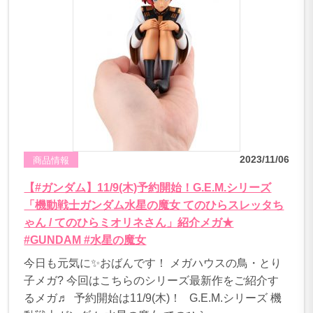
2023/11/06
商品情報
【#ガンダム】11/9(木)予約開始！G.E.M.シリーズ
「機動戦士ガンダム水星の魔女 てのひらスレッタち
ゃん / てのひらミオリネさん」紹介メガ★
#GUNDAM #水星の魔女
今日も元気に✨おばんです！ メガハウスの鳥・とり
子メガ? 今回はこちらのシリーズ最新作をご紹介す
るメガ♬ 予約開始は11/9(木)！ G.E.M.シリーズ 機