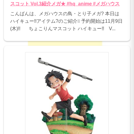
スコット Vol.3紹介メガ★ #hq_anime #メガハウス
こんばんは、メガハウスの鳥・とり子メガ? 本日は
ハイキュー!!アイテム?のご紹介❕❕ 予約開始は11月9日
(木)!! ちょこりんマスコット ハイキュー!! V...