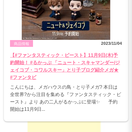
2023/11/04
商品情報
【#ファンタスティック・ビースト】11月9日(木)予
約開始！ #るかっぷ 「ニュート・スキャマンダー/ジ
ェイコブ・コワルスキー」とり子ブログ紹介メガ★
#ファンタビ
こんにちは、メガハウスの鳥・とり子メガ? 本日は
全世界?から注目を集める『ファンタスティック・ビ
ースト』より あの二人がるかっぷに登場✨ 予約
開始は11月9日...