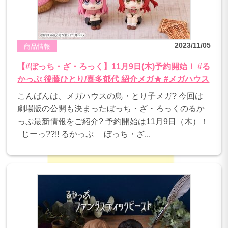
2023/11/05
商品情報
【#ぼっち・ざ・ろっく】11月9日(木)予約開始！ #る
かっぷ 後藤ひとり/喜多郁代 紹介メガ★ #メガハウス
こんばんは、メガハウスの鳥・とり子メガ? 今回は
劇場版の公開も決まったぼっち・ざ・ろっくのるか
っぷ最新情報をご紹介? 予約開始は11月9日（木）！
じーっ??!! るかっぷ ぼっち・ざ...