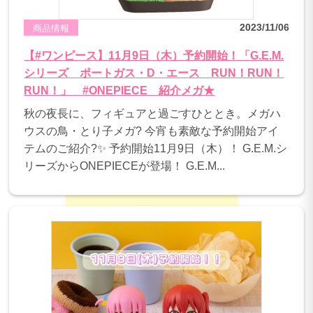
2023/11/06
商品情報
【#ワンピース】11月9日（木）予約開始！「G.E.M.
シリーズ ポートガス・D・エース RUN！RUN！
RUN！」 #ONEPIECE 紹介メガ★
秋の夜長に、フィギュアと過ごすひととき。メガハ
ウスの鳥・とり子メガ? 今宵も素敵な予約開始アイ
テムのご紹介?✨ 予約開始11月9日（木）！ G.E.M.シ
リーズからONEPIECEが登場！ G.E.M...