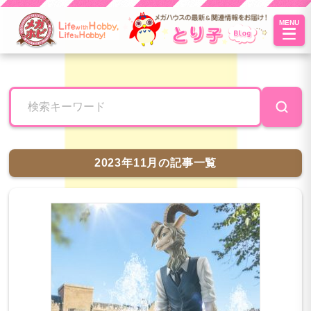
MENU
とり子ブ
ログへよ
うこそ！
2023年11月の記事一覧