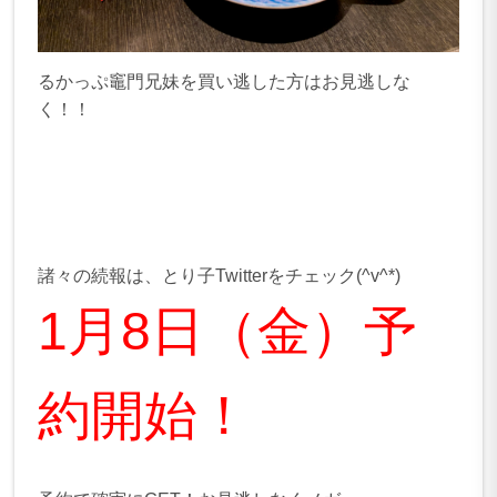
るかっぷ竈門兄妹を買い逃した方はお見逃しな
く！！
諸々の続報は、とり子Twitterをチェック(^v^*)
1月8日（金）予
約開始！