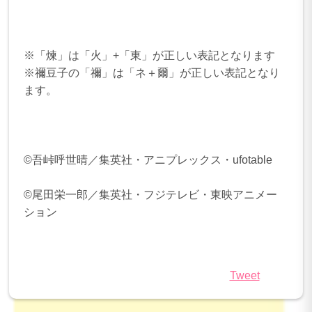
※「煉」は「火」+「東」が正しい表記となります
※禰豆子の「禰」は「ネ＋爾」が正しい表記となり
ます。
©吾峠呼世晴／集英社・アニプレックス・ufotable
©尾田栄一郎／集英社・フジテレビ・東映アニメー
ション
Tweet