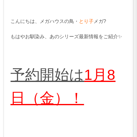
こんにちは、メガハウスの鳥・
とり子
メガ?
もはやお馴染み、あのシリーズ最新情報をご紹介✨
予約開始は
1月8
日（金）！