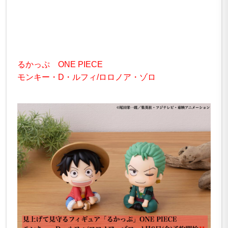
るかっぷ ONE PIECE
モンキー・D・ルフィ/ロロノア・ゾロ