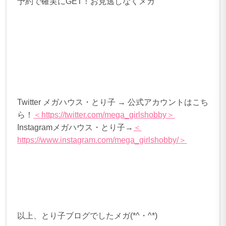
予約で確実にGET！お見逃しなくメガ
Twitter メガハウス・とり子 → 公式アカウントはこち
ら！
＜https://twitter.com/mega_girlshobby＞
Instagramメガハウス・とり子→
＜
https://www.instagram.com/mega_girlshobby/＞
以上、とり子ブログでしたメガ(*^・^*)