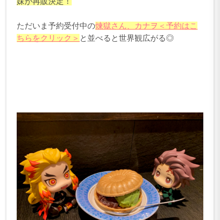
妹が再販決定！
ただいま予約受付中の
煉獄さん、カナヲ＜予約はこ
ちらをクリック＞
と並べると世界観広がる◎