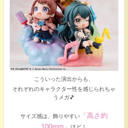
こういった演出からも、
それぞれのキャラクター性を感じられちゃ
うメガ🎵
「高さ約
サイズ感は、飾りやすい
100mm」
ほど！