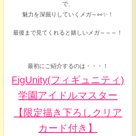
で、
魅力を深掘りしていくメガ～👀✨！
最後まで見てくれると嬉しいメガ～～～！
最初にご紹介するのは・・・！
FigUnity(
フィギュニティ)
学園アイドルマスター
【限定描き下ろしクリア
カード付き】