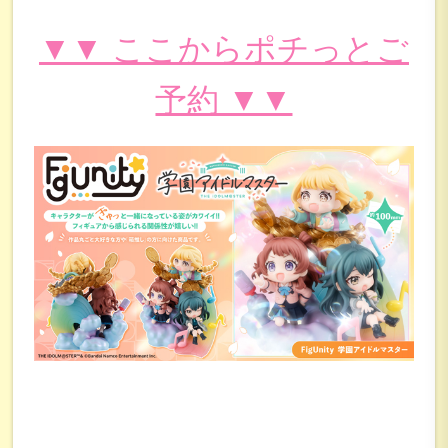
▼▼ ここからポチっとご
予約 ▼▼