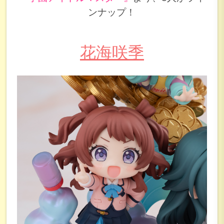
ンナップ！
花海咲季