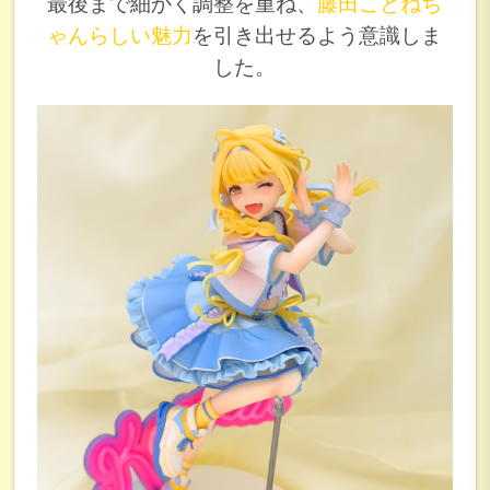
最後まで細かく調整を重ね、
藤田ことねち
ゃんらしい魅力
を引き出せるよう意識しま
した。