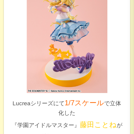
1/7スケール
Lucreaシリーズにて
で立体
化した
藤田ことね
『学園アイドルマスター』
が