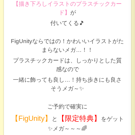
【描き下ろしイラストのプラスチックカー
ド】
が
付いてくる🎵
FigUnityならではの！かわいいイラストがた
まらないメガ…！！
プラスチックカードは、しっかりとした質
感なので
一緒に飾っても良し…！持ち歩きにも良さ
そうメガ～✨
ご予約で確実に
【FigUnity】
【限定特典】
と
をゲット
✨メガ～～～🌈