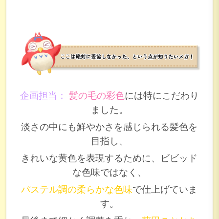
企画担当：
髪の毛の彩色
には特にこだわり
ました。
淡さの中にも鮮やかさを感じられる髪色を
目指し、
きれいな黄色を表現するために、ビビッド
な色味ではなく、
パステル調の柔らかな色味
で仕上げていま
す。