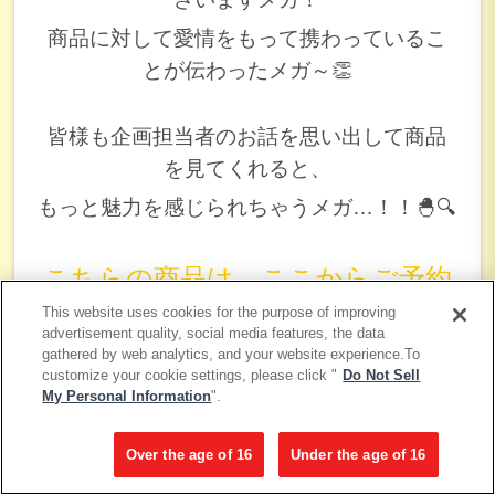
商品に対して愛情をもって携わっているこ
とが伝わったメガ～👏
皆様も企画担当者のお話を思い出して商品
を見てくれると、
もっと魅力を感じられちゃうメガ…！！🐣🔍
こちらの商品は、
ここからご予約
This website uses cookies for the purpose of improving
が可能
メガ～
👇🎵
advertisement quality, social media features, the data
gathered by web analytics, and your website experience.To
customize your cookie settings, please click "
Do Not Sell
My Personal Information
".
Over the age of 16
Under the age of 16