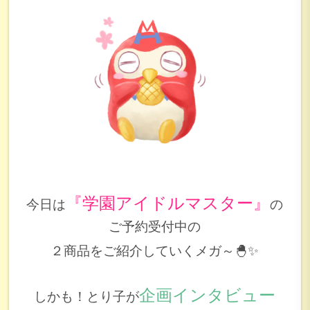
『学園アイドルマスター』
今日は
の
ご予約受付中の
２商品をご紹介していくメガ～🐣✨
企画インタビュー
しかも！とり子が