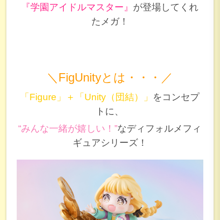
『学園アイドルマスター』
が登場してくれ
たメガ！
＼FigUnityとは・・・／
「Figure」＋「Unity（団結）」
をコンセプ
トに、
“みんな一緒が嬉しい！”
なディフォルメフィ
ギュアシリーズ！