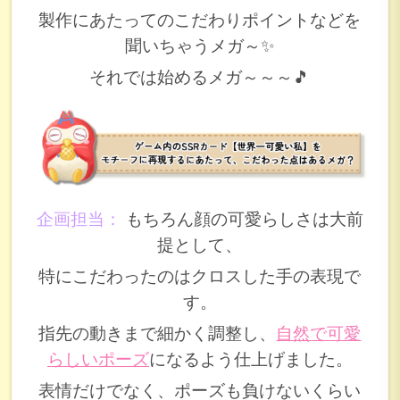
製作にあたってのこだわりポイントなどを
聞いちゃうメガ～✨
それでは始めるメガ～～～🎵
企画担当：
もちろん顔の可愛らしさは大前
提として、
特にこだわったのは
クロスした手の表現
で
す。
指先の動きまで細かく調整し、
自然で可愛
らしいポーズ
になるよう仕上げました。
表情だけでなく、ポーズも負けないくらい