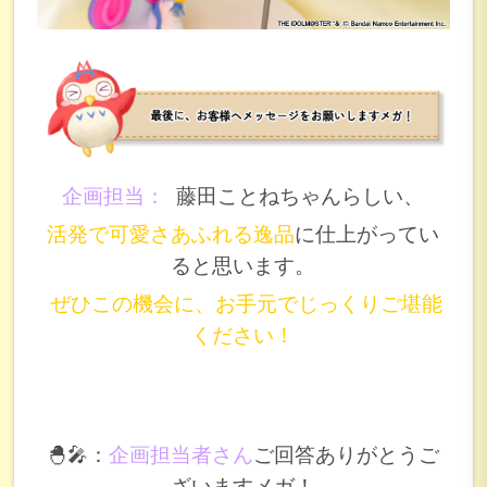
企画担当：
藤田ことねちゃんらしい、
活発で可愛さあふれる逸品
に仕上がってい
ると思います。
ぜひこの機会に、お手元でじっくりご堪能
ください！
🐣🎤：
企画担当者さん
ご回答ありがとうご
ざいますメガ！