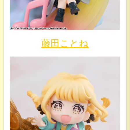
藤田ことね