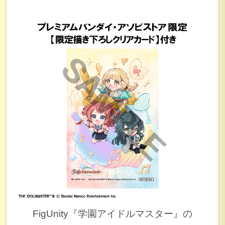
FigUnity『学園アイドルマスター』の