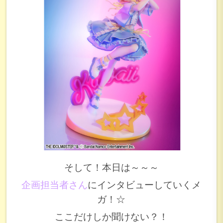
そして！本日は～～～
企画担当者さん
にインタビューしていくメ
ガ！☆
ここだけしか聞けない？！