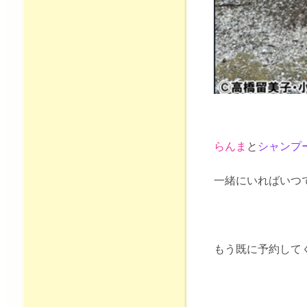
らんま
と
シャンプ
一緒にいればいつ
もう既に予約して