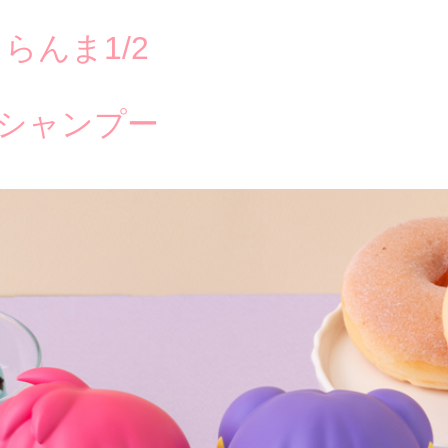
らんま1/2
シャンプー