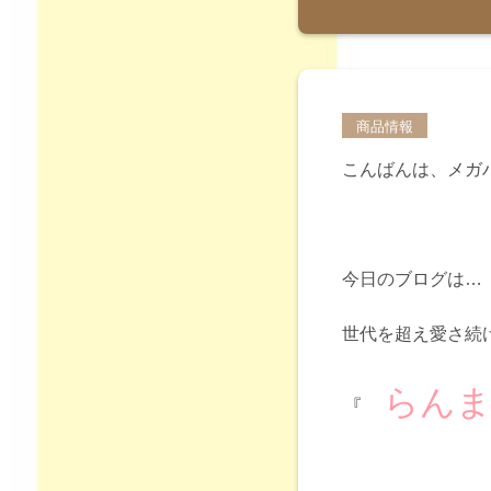
商品情報
こんばんは、メガ
今日のブログは…
世代を超え愛さ続
らん
『