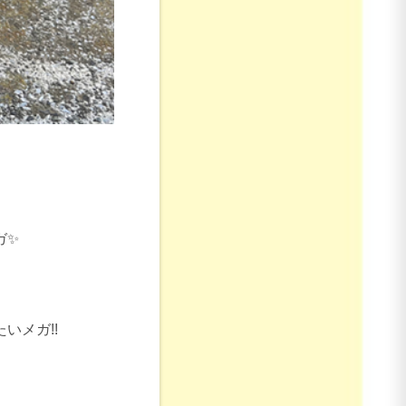
ガ✨
いメガ!!